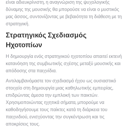
είναι αδιευκρίνιστη, η αναγνώριση της ψυχολογικής
δύναμης της μουσικής θα μπορούσε να είναι ο μυστικός
μας άσσος, συντονίζοντας με βεβαιότητα τη διάθεση με τη
στρατηγική.
Στρατηγικός Σχεδιασμός
Ηχοτοπίων
Η δημιουργία ενός στρατηγικού ηχοτοπίου απαιτεί εκτενή
κατανόηση της συμβιωτικής σχέσης μεταξύ μουσικής και
απόδοσης στα παιχνίδια.
Αντιλαμβανόμαστε τον σχεδιασμό ήχου ως ουσιαστικό
στοιχείο στη δημιουργία μιας καθηλωτικής εμπειρίας,
επιδρώντας άμεσα την εμπλοκή των παικτών.
Χρησιμοποιώντας ηχητικά σήματα, μπορούμε να
καθοδηγήσουμε τους παίκτες κατά τη διάρκεια του
παιχνιδιού, ενισχύοντας την συγκέντρωση και τις
αποκρίσεις τους.