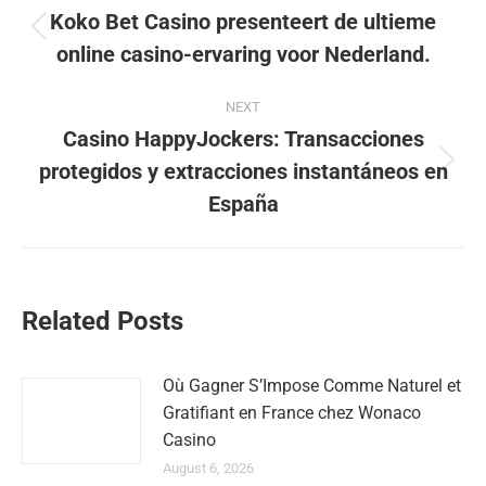
navigation
Koko Bet Casino presenteert de ultieme
Previous
online casino-ervaring voor Nederland.
post:
NEXT
Casino HappyJockers: Transacciones
protegidos y extracciones instantáneos en
Next
post:
España
Related Posts
Où Gagner S’Impose Comme Naturel et
Gratifiant en France chez Wonaco
Casino
August 6, 2026