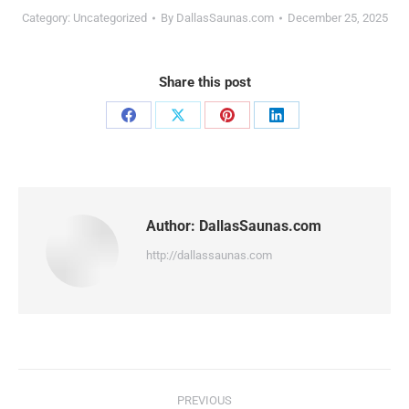
Category:
Uncategorized
By
DallasSaunas.com
December 25, 2025
Share this post
Share
Share
Share
Share
on
on
on
on
Facebook
X
Pinterest
LinkedIn
Author:
DallasSaunas.com
http://dallassaunas.com
Post
PREVIOUS