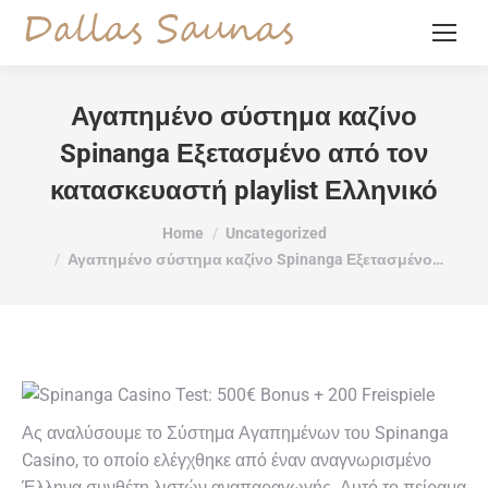
Αγαπημένο σύστημα καζίνο
Spinanga Εξετασμένο από τον
κατασκευαστή playlist Ελληνικό
You are here:
Home
Uncategorized
Αγαπημένο σύστημα καζίνο Spinanga Εξετασμένο…
Ας αναλύσουμε το Σύστημα Αγαπημένων του Spinanga
Casino, το οποίο ελέγχθηκε από έναν αναγνωρισμένο
Έλληνα συνθέτη λιστών αναπαραγωγής. Αυτό το πείραμα