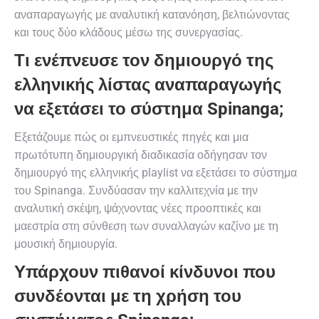
αναπαραγωγής με αναλυτική κατανόηση, βελτιώνοντας
και τους δύο κλάδους μέσω της συνεργασίας.
Τι ενέπνευσε τον δημιουργό της
ελληνικής λίστας αναπαραγωγής
να εξετάσει το σύστημα Spinanga;
Εξετάζουμε πώς οι εμπνευστικές πηγές και μια
πρωτότυπη δημιουργική διαδικασία οδήγησαν τον
δημιουργό της ελληνικής playlist να εξετάσει το σύστημα
του Spinanga. Συνδύασαν την καλλιτεχνία με την
αναλυτική σκέψη, ψάχνοντας νέες προοπτικές και
μαεστρία στη σύνθεση των συναλλαγών καζίνο με τη
μουσική δημιουργία.
Υπάρχουν πιθανοί κίνδυνοι που
συνδέονται με τη χρήση του