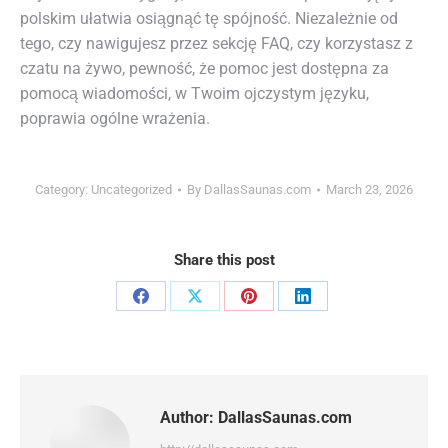
polskim ułatwia osiągnąć tę spójność. Niezależnie od
tego, czy nawigujesz przez sekcję FAQ, czy korzystasz z
czatu na żywo, pewność, że pomoc jest dostępna za
pomocą wiadomości, w Twoim ojczystym języku,
poprawia ogólne wrażenia.
Category:
Uncategorized
By
DallasSaunas.com
March 23, 2026
Share this post
Share
Share
Share
Share
on
on
on
on
Facebook
X
Pinterest
LinkedIn
Author:
DallasSaunas.com