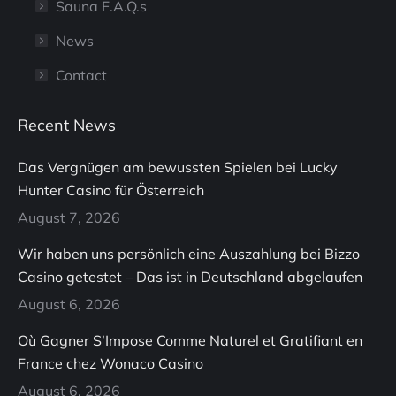
Sauna F.A.Q.s
News
Contact
Recent News
Das Vergnügen am bewussten Spielen bei Lucky
Hunter Casino für Österreich
August 7, 2026
Wir haben uns persönlich eine Auszahlung bei Bizzo
Casino getestet – Das ist in Deutschland abgelaufen
August 6, 2026
Où Gagner S’Impose Comme Naturel et Gratifiant en
France chez Wonaco Casino
August 6, 2026