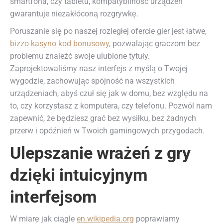
smartfona, czy tabletu, kompatybilność urządzeń
gwarantuje niezakłóconą rozgrywkę.
Poruszanie się po naszej rozległej ofercie gier jest łatwe,
bizzo kasyno kod bonusowy
, pozwalając graczom bez
problemu znaleźć swoje ulubione tytuły.
Zaprojektowaliśmy nasz interfejs z myślą o Twojej
wygodzie, zachowując spójność na wszystkich
urządzeniach, abyś czuł się jak w domu, bez względu na
to, czy korzystasz z komputera, czy telefonu. Pozwól nam
zapewnić, że będziesz grać bez wysiłku, bez żadnych
przerw i opóźnień w Twoich gamingowych przygodach.
Ulepszanie wrażeń z gry
dzięki intuicyjnym
interfejsom
W miarę jak ciągle
en.wikipedia.org
poprawiamy