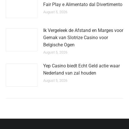
Fair Play e Alimentato dal Divertimento
August 5, 2026
Ik Vergeleek de Afstand en Marges voor
Gemak van Slotrize Casino voor
Belgische Ogen
August 5, 2026
Yep Casino biedt Echt Geld actie waar
Nederland van zal houden
August 5, 2026