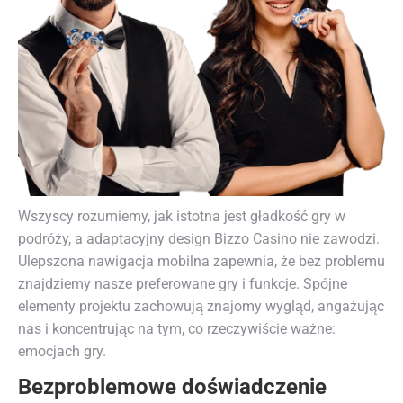
Wszyscy rozumiemy, jak istotna jest gładkość gry w
podróży, a adaptacyjny design Bizzo Casino nie zawodzi.
Ulepszona nawigacja mobilna zapewnia, że bez problemu
znajdziemy nasze preferowane gry i funkcje. Spójne
elementy projektu zachowują znajomy wygląd, angażując
nas i koncentrując na tym, co rzeczywiście ważne:
emocjach gry.
Bezproblemowe doświadczenie