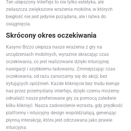
Ten ulepszony interfejs to nie tylko estetyka, ale
zwłaszcza zwiększone wrażenia mobilne, w których
biegłość nie jest jedynie pożądana, ale i łatwa do
osiągnięcia.
Skrócony okres oczekiwania
Kasyno Bizzo ulepsza nasze wrażenia z gry na
urządzeniach mobilnych, wyraźnie skracając czas
oczekiwania, co jest realizowane dzięki intuicyjnej
nawigacji i szybkiemu ładowaniu. Zmniejszając czas
oczekiwania, od razu zanurzamy się do akcji, bez
irytujących opóźnień. Każde kliknięcie bez trudu kieruje
nas przez przemyślany interfejs, dzięki czemu możemy
odnaleźć nasze preferowane gry za pomocą zaledwie
kilku kliknięć. Nasza zadowolenie wzrasta, gdy prędkość
platformy i intuicyjny design współdziałają, generując
płynną interakcję, która jest odczuwana jako prawie
intuicyjna.