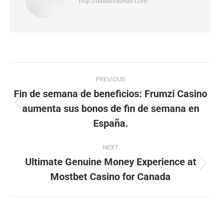
http://dallassaunas.com
Post
PREVIOUS
navigation
Fin de semana de beneficios: Frumzi Casino
aumenta sus bonos de fin de semana en
Previous
post:
España.
NEXT
Ultimate Genuine Money Experience at
Next
Mostbet Casino for Canada
post: