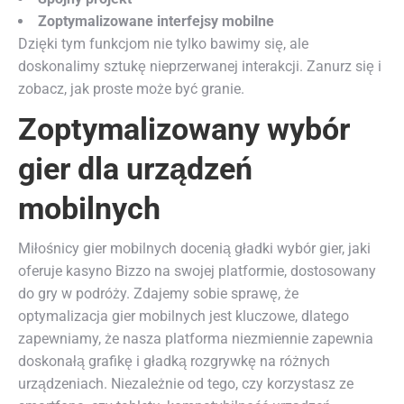
Zoptymalizowane interfejsy mobilne
Dzięki tym funkcjom nie tylko bawimy się, ale
doskonalimy sztukę nieprzerwanej interakcji. Zanurz się i
zobacz, jak proste może być granie.
Zoptymalizowany wybór
gier dla urządzeń
mobilnych
Miłośnicy gier mobilnych docenią gładki wybór gier, jaki
oferuje kasyno Bizzo na swojej platformie, dostosowany
do gry w podróży. Zdajemy sobie sprawę, że
optymalizacja gier mobilnych jest kluczowe, dlatego
zapewniamy, że nasza platforma niezmiennie zapewnia
doskonałą grafikę i gładką rozgrywkę na różnych
urządzeniach. Niezależnie od tego, czy korzystasz ze