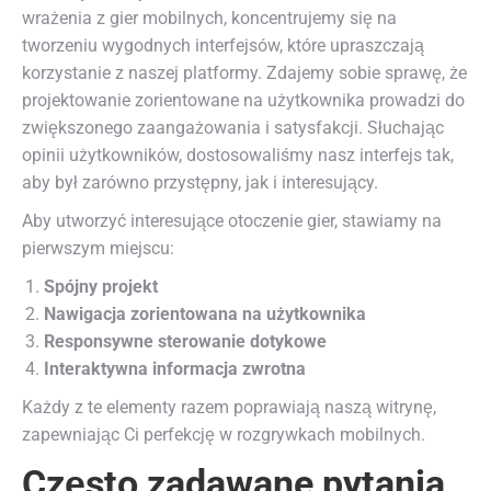
wrażenia z gier mobilnych, koncentrujemy się na
tworzeniu wygodnych interfejsów, które upraszczają
korzystanie z naszej platformy. Zdajemy sobie sprawę, że
projektowanie zorientowane na użytkownika prowadzi do
zwiększonego zaangażowania i satysfakcji. Słuchając
opinii użytkowników, dostosowaliśmy nasz interfejs tak,
aby był zarówno przystępny, jak i interesujący.
Aby utworzyć interesujące otoczenie gier, stawiamy na
pierwszym miejscu:
Spójny projekt
Nawigacja zorientowana na użytkownika
Responsywne sterowanie dotykowe
Interaktywna informacja zwrotna
Każdy z te elementy razem poprawiają naszą witrynę,
zapewniając Ci perfekcję w rozgrywkach mobilnych.
Często zadawane pytania