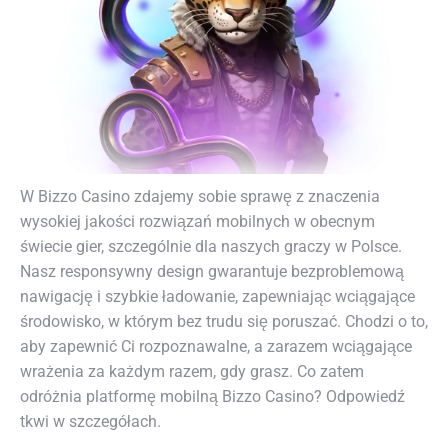
W Bizzo Casino zdajemy sobie sprawę z znaczenia
wysokiej jakości rozwiązań mobilnych w obecnym
świecie gier, szczególnie dla naszych graczy w Polsce.
Nasz responsywny design gwarantuje bezproblemową
nawigację i szybkie ładowanie, zapewniając wciągające
środowisko, w którym bez trudu się poruszać. Chodzi o to,
aby zapewnić Ci rozpoznawalne, a zarazem wciągające
wrażenia za każdym razem, gdy grasz. Co zatem
odróżnia platformę mobilną Bizzo Casino? Odpowiedź
tkwi w szczegółach.