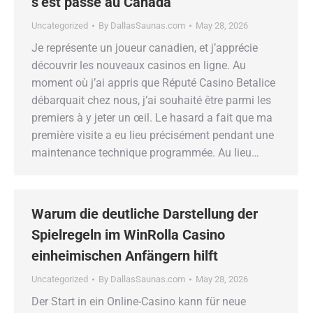
s’est passé au Canada
Uncategorized
By
DallasSaunas.com
May 28, 2026
Je représente un joueur canadien, et j’apprécie
découvrir les nouveaux casinos en ligne. Au
moment où j’ai appris que Réputé Casino Betalice
débarquait chez nous, j’ai souhaité être parmi les
premiers à y jeter un œil. Le hasard a fait que ma
première visite a eu lieu précisément pendant une
maintenance technique programmée. Au lieu…
Warum die deutliche Darstellung der
Spielregeln im WinRolla Casino
einheimischen Anfängern hilft
Uncategorized
By
DallasSaunas.com
May 28, 2026
Der Start in ein Online-Casino kann für neue