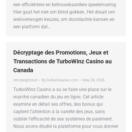
een efficiëntere en betrouwbaardere speelervaring.
Hier gaat het niet om blind gokken. Het draait om
weloverwogen keuzes, om doordachte kansen en
een platform dat…
Décryptage des Promotions, Jeux et
Transactions de TurboWinz Casino au
Canada
Uncategorized
By
DallasSaunas.com
May 28, 2026
TurboWinz Casino a su se faire une place sur le
marché canadien du jeu en ligne. Cet article
examine en détail ses offres, des bonus qui
captent l’attention à la variété des jeux, sans
oublier l’efficacité de ses systèmes de paiement.
Nous avons étudié la plateforme pour vous donner