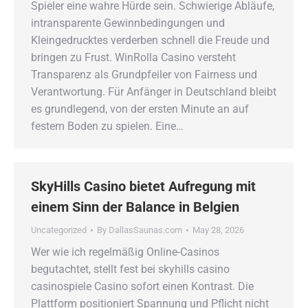
Spieler eine wahre Hürde sein. Schwierige Abläufe,
intransparente Gewinnbedingungen und
Kleingedrucktes verderben schnell die Freude und
bringen zu Frust. WinRolla Casino versteht
Transparenz als Grundpfeiler von Fairness und
Verantwortung. Für Anfänger in Deutschland bleibt
es grundlegend, von der ersten Minute an auf
festem Boden zu spielen. Eine…
SkyHills Casino bietet Aufregung mit
einem Sinn der Balance in Belgien
Uncategorized
By
DallasSaunas.com
May 28, 2026
Wer wie ich regelmäßig Online-Casinos
begutachtet, stellt fest bei skyhills casino
casinospiele Casino sofort einen Kontrast. Die
Plattform positioniert Spannung und Pflicht nicht