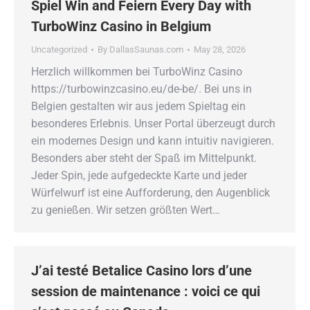
Spiel Win and Feiern Every Day with
TurboWinz Casino in Belgium
Uncategorized
By
DallasSaunas.com
May 28, 2026
Herzlich willkommen bei TurboWinz Casino
https://turbowinzcasino.eu/de-be/. Bei uns in
Belgien gestalten wir aus jedem Spieltag ein
besonderes Erlebnis. Unser Portal überzeugt durch
ein modernes Design und kann intuitiv navigieren.
Besonders aber steht der Spaß im Mittelpunkt.
Jeder Spin, jede aufgedeckte Karte und jeder
Würfelwurf ist eine Aufforderung, den Augenblick
zu genießen. Wir setzen größten Wert…
J’ai testé Betalice Casino lors d’une
session de maintenance : voici ce qui