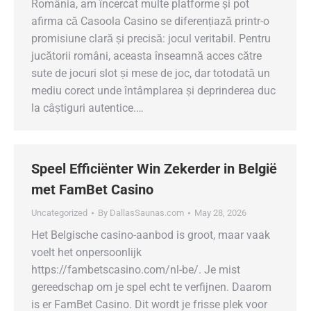
România, am încercat multe platforme și pot
afirma că Casoola Casino se diferențiază printr-o
promisiune clară și precisă: jocul veritabil. Pentru
jucătorii români, aceasta înseamnă acces către
sute de jocuri slot și mese de joc, dar totodată un
mediu corect unde întâmplarea și deprinderea duc
la câștiguri autentice.…
Speel Efficiënter Win Zekerder in België
met FamBet Casino
Uncategorized
By
DallasSaunas.com
May 28, 2026
Het Belgische casino-aanbod is groot, maar vaak
voelt het onpersoonlijk
https://fambetscasino.com/nl-be/. Je mist
gereedschap om je spel echt te verfijnen. Daarom
is er FamBet Casino. Dit wordt je frisse plek voor