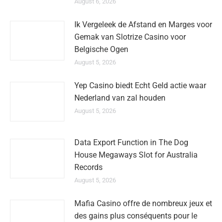
August 6, 2026
Ik Vergeleek de Afstand en Marges voor
Gemak van Slotrize Casino voor
Belgische Ogen
August 5, 2026
Yep Casino biedt Echt Geld actie waar
Nederland van zal houden
August 5, 2026
Data Export Function in The Dog
House Megaways Slot for Australia
Records
August 5, 2026
Mafia Casino offre de nombreux jeux et
des gains plus conséquents pour le