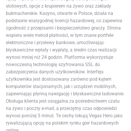
slotowych, opcje z krupierem na żywo oraz zakłady
bukmacherskie. Kasyno, otwarte w Polsce, działa na
podstawie wiarygodnej licencji hazardowej, co zapewnia
zgodność z przepisami i bezpieczeństwo graczy. Strona
wspiera wiele metod płatności, w tym znane portfele
elektroniczne i przelewy bankowe, umożliwiając
błyskawiczne wpłaty i wypłaty, a średni czas realizacji
wynosi mniej niż 24 godzin. Platforma wykorzystuje
nowoczesną technologię szyfrowania SSL do
zabezpieczenia danych użytkowników. Interfejs
użytkownika jest dostosowany zarówno pod kątem
komputerów stacjonarnych, jak i urządzeń mobilnych,
zapewniając płynną nawigację i błyskawiczne ładowanie.
Obsługa klienta jest osiągalna za pośrednictwem czatu
na żywo i poczty e-mail, a przeciętny czas odpowiedzi
wynosi poniżej 5 minut. Te cechy lokują Vegas Hero jako
rywalizującą opcję na polskim rynku gier hazardowych
online.