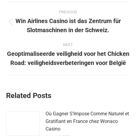
Post
PREVIOUS
navigation
Win Airlines Casino ist das Zentrum für
Previous
Slotmaschinen in der Schweiz.
post:
NEXT
Geoptimaliseerde veiligheid voor het Chicken
Next
Road: veiligheidsverbeteringen voor België
post:
Related Posts
Où Gagner S’Impose Comme Naturel et
Gratifiant en France chez Wonaco
Casino