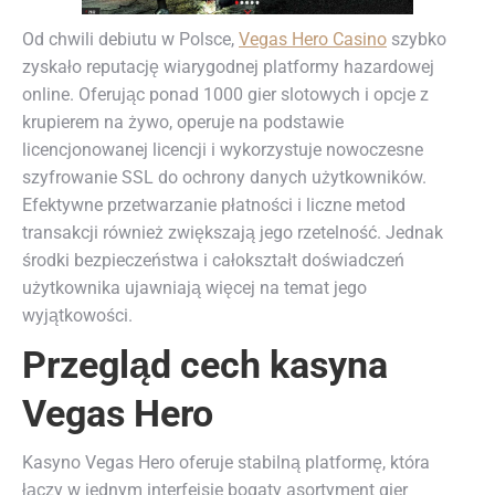
Od chwili debiutu w Polsce,
Vegas Hero Casino
szybko
zyskało reputację wiarygodnej platformy hazardowej
online. Oferując ponad 1000 gier slotowych i opcje z
krupierem na żywo, operuje na podstawie
licencjonowanej licencji i wykorzystuje nowoczesne
szyfrowanie SSL do ochrony danych użytkowników.
Efektywne przetwarzanie płatności i liczne metod
transakcji również zwiększają jego rzetelność. Jednak
środki bezpieczeństwa i całokształt doświadczeń
użytkownika ujawniają więcej na temat jego
wyjątkowości.
Przegląd cech kasyna
Vegas Hero
Kasyno Vegas Hero oferuje stabilną platformę, która
łączy w jednym interfejsie bogaty asortyment gier