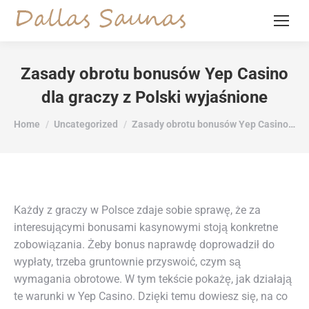
Zasady obrotu bonusów Yep Casino
dla graczy z Polski wyjaśnione
You are here:
Home
Uncategorized
Zasady obrotu bonusów Yep Casino…
Każdy z graczy w Polsce zdaje sobie sprawę, że za
interesującymi bonusami kasynowymi stoją konkretne
zobowiązania. Żeby bonus naprawdę doprowadził do
wypłaty, trzeba gruntownie przyswoić, czym są
wymagania obrotowe. W tym tekście pokażę, jak działają
te warunki w Yep Casino. Dzięki temu dowiesz się, na co