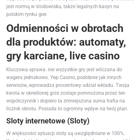
jest normą w środowisku, także legalnych kasyn na
polskim rynku gier.
Odmienności w obrotach
dla produktów: automaty,
gry karciane, live casino
Kluczowa sprawa: nie wszystkie gry jest wliczana do
wageru jednakowo. Yep Casino, podobnie jak innych
serwisów, wprowadza procentowy udział wkładu. Twoja
kwota w określonej grze zostaje pomnożona przez ten
współczynnik i dopiero ta zmniejszona suma trafia na
licznik obrotu. Posiada to ogromny wpływ na twój plan.
Sloty internetowe (Sloty)
W większości sytuacji sloty są uwzględniane w 100%.