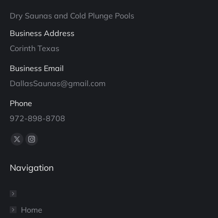
Dry Saunas and Cold Plunge Pools
Business Address
Corinth Texas
Business Email
DallasSaunas@gmail.com
Phone
972-898-8708
Find us on:
X
Instagram
page
page
Navigation
opens
opens
in
in
new
new
window
window
Home