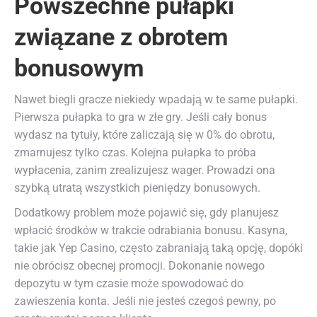
Powszechne pułapki
związane z obrotem
bonusowym
Nawet biegli gracze niekiedy wpadają w te same pułapki.
Pierwsza pułapka to gra w złe gry. Jeśli cały bonus
wydasz na tytuły, które zaliczają się w 0% do obrotu,
zmarnujesz tylko czas. Kolejna pułapka to próba
wypłacenia, zanim zrealizujesz wager. Prowadzi ona
szybką utratą wszystkich pieniędzy bonusowych.
Dodatkowy problem może pojawić się, gdy planujesz
wpłacić środków w trakcie odrabiania bonusu. Kasyna,
takie jak Yep Casino, często zabraniają taką opcję, dopóki
nie obrócisz obecnej promocji. Dokonanie nowego
depozytu w tym czasie może spowodować do
zawieszenia konta. Jeśli nie jesteś czegoś pewny, po