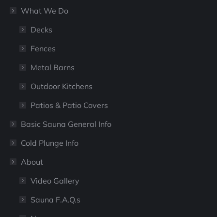
What We Do
Decks
Fences
Metal Barns
Outdoor Kitchens
Patios & Patio Covers
Basic Sauna General Info
Cold Plunge Info
About
Video Gallery
Sauna F.A.Q.s