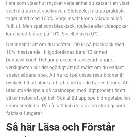
lista som visar hur mycket varje enhet du satsar i ett visst
spel räknas mot spelkraven. Slotspelet räknas praktiskt
taget alltid med 100%. Varje insatt krona räknas alltså
fullt ut. Men spel som blackjack, roulette eller videopoker
kan ha ett bidrag på 10%, 5% eller även 0%.
Det innebär att om du insätter 100 kr på blackjack med
10% insatsandel, tillgodoräknas bara 10 kr mot
bonusvillkoret. Det gör processen avsevärt längre. I
verkligheten blir det ogörligt att nå målet om du endast
spelar sådana spel. Att ha koll på dessa restriktioner är
nyckeln till att plocka ut rätt spel när du har en bonus. Att
uteslutande spela på casinospel med lågt procent är ett
säker metod att gå bet. Sök alltid upp spelbidragstabellen
i bonusreglerna. På så sätt kan du göra en strategi som
faktiskt fungerar.
Så här Läsa och Förstår