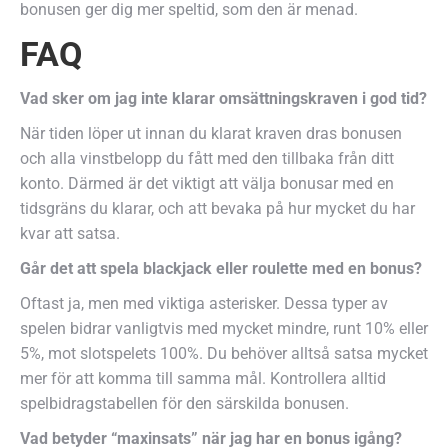
bonusen ger dig mer speltid, som den är menad.
FAQ
Vad sker om jag inte klarar omsättningskraven i god tid?
När tiden löper ut innan du klarat kraven dras bonusen
och alla vinstbelopp du fått med den tillbaka från ditt
konto. Därmed är det viktigt att välja bonusar med en
tidsgräns du klarar, och att bevaka på hur mycket du har
kvar att satsa.
Går det att spela blackjack eller roulette med en bonus?
Oftast ja, men med viktiga asterisker. Dessa typer av
spelen bidrar vanligtvis med mycket mindre, runt 10% eller
5%, mot slotspelets 100%. Du behöver alltså satsa mycket
mer för att komma till samma mål. Kontrollera alltid
spelbidragstabellen för den särskilda bonusen.
Vad betyder “maxinsats” när jag har en bonus igång?