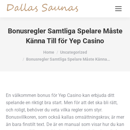
Bonusregler Samtliga Spelare Måste
Känna Till för Yep Casino
You are here:
Home
Uncategorized
Bonusregler Samtliga Spelare Måste Känna…
En välkommen bonus för Yep Casino kan erbjuda ditt
spelande en riktigt bra start. Men för att det ska bli rätt,
och roligt, behöver du veta vilka regler som styr.
Bonusvillkoren, som också kallas omsättningskrav, är mer
än bara finstilt text. De är en manual som visar hur du kan