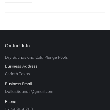
Contact Info
Dry Saunas and Cold Plunge Pools
Business Address
Corinth Texas
Business Email
DallasSaunas@gmail.com
Phone
972-898-8708