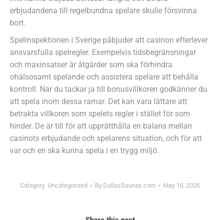
erbjudandena till regelbundna spelare skulle försvinna
bort.
Spelinspektionen i Sverige påbjuder att casinon efterlever
ansvarsfulla spelregler. Exempelvis tidsbegränsningar
och maxinsatser är åtgärder som ska förhindra
ohälsosamt spelande och assistera spelare att behålla
kontroll. När du tackar ja till bonusvillkoren godkänner du
att spela inom dessa ramar. Det kan vara lättare att
betrakta villkoren som spelets regler i stället för som
hinder. De är till för att upprätthålla en balans mellan
casinots erbjudande och spelarens situation, och för att
var och en ska kunna spela i en trygg miljö.
Category:
Uncategorized
By
DallasSaunas.com
May 18, 2026