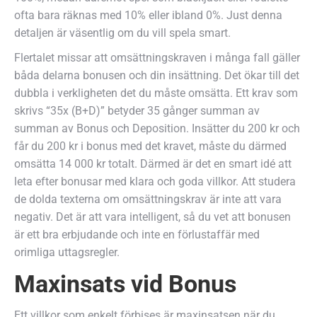
ofta bara räknas med 10% eller ibland 0%. Just denna
detaljen är väsentlig om du vill spela smart.
Flertalet missar att omsättningskraven i många fall gäller
båda delarna bonusen och din insättning. Det ökar till det
dubbla i verkligheten det du måste omsätta. Ett krav som
skrivs “35x (B+D)” betyder 35 gånger summan av
summan av Bonus och Deposition. Insätter du 200 kr och
får du 200 kr i bonus med det kravet, måste du därmed
omsätta 14 000 kr totalt. Därmed är det en smart idé att
leta efter bonusar med klara och goda villkor. Att studera
de dolda texterna om omsättningskrav är inte att vara
negativ. Det är att vara intelligent, så du vet att bonusen
är ett bra erbjudande och inte en förlustaffär med
orimliga uttagsregler.
Maxinsats vid Bonus
Ett villkor som enkelt förbises är maxinsatsen när du