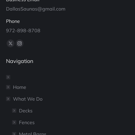
DallasSaunas@gmail.com
Phone
972-898-8708
Find us on:
X
Instagram
page
page
Navigation
opens
opens
in
in
new
new
window
window
Home
What We Do
Decks
Fences
Metal Barns