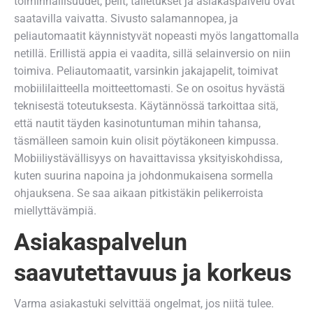
toiminnallisuudet, pelit, talletukset ja asiakaspalvelu ovat
saatavilla vaivatta. Sivusto salamannopea, ja
peliautomaatit käynnistyvät nopeasti myös langattomalla
netillä. Erillistä appia ei vaadita, sillä selainversio on niin
toimiva. Peliautomaatit, varsinkin jakajapelit, toimivat
mobiililaitteella moitteettomasti. Se on osoitus hyvästä
teknisestä toteutuksesta. Käytännössä tarkoittaa sitä,
että nautit täyden kasinotuntuman mihin tahansa,
täsmälleen samoin kuin olisit pöytäkoneen kimpussa.
Mobiiliystävällisyys on havaittavissa yksityiskohdissa,
kuten suurina napoina ja johdonmukaisena sormella
ohjauksena. Se saa aikaan pitkistäkin pelikerroista
miellyttävämpiä.
Asiakaspalvelun
saavutettavuus ja korkeus
Varma asiakastuki selvittää ongelmat, jos niitä tulee.