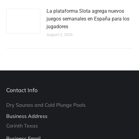
La plataforma Slota agrega nuevos
juegos semanales en España para los
jugadores
August 2, 2026
Contact Info
Dry Saunas and Cold Plunge Pools
Business Address
Corinth Texas
Business Email