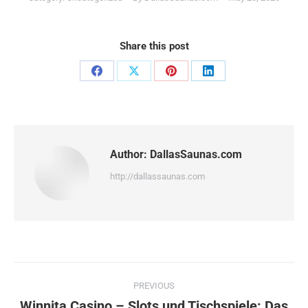
Share this post
Share
Share
Share
Share
on
on
on
on
Facebook
X
Pinterest
LinkedIn
Author:
DallasSaunas.com
http://dallassaunas.com
Post
PREVIOUS
navigation
Winnita Casino – Slots und Tischspiele: Das