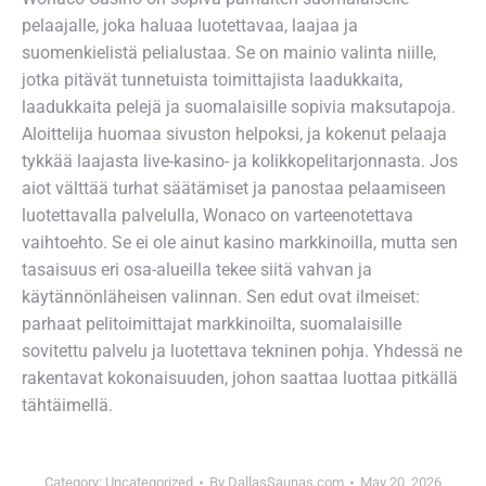
pelaajalle, joka haluaa luotettavaa, laajaa ja
suomenkielistä pelialustaa. Se on mainio valinta niille,
jotka pitävät tunnetuista toimittajista laadukkaita,
laadukkaita pelejä ja suomalaisille sopivia maksutapoja.
Aloittelija huomaa sivuston helpoksi, ja kokenut pelaaja
tykkää laajasta live-kasino- ja kolikkopelitarjonnasta. Jos
aiot välttää turhat säätämiset ja panostaa pelaamiseen
luotettavalla palvelulla, Wonaco on varteenotettava
vaihtoehto. Se ei ole ainut kasino markkinoilla, mutta sen
tasaisuus eri osa-alueilla tekee siitä vahvan ja
käytännönläheisen valinnan. Sen edut ovat ilmeiset:
parhaat pelitoimittajat markkinoilta, suomalaisille
sovitettu palvelu ja luotettava tekninen pohja. Yhdessä ne
rakentavat kokonaisuuden, johon saattaa luottaa pitkällä
tähtäimellä.
Category:
Uncategorized
By
DallasSaunas.com
May 20, 2026