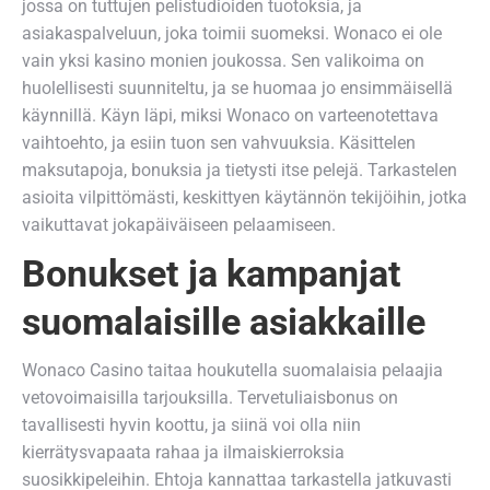
jossa on tuttujen pelistudioiden tuotoksia, ja
asiakaspalveluun, joka toimii suomeksi. Wonaco ei ole
vain yksi kasino monien joukossa. Sen valikoima on
huolellisesti suunniteltu, ja se huomaa jo ensimmäisellä
käynnillä. Käyn läpi, miksi Wonaco on varteenotettava
vaihtoehto, ja esiin tuon sen vahvuuksia. Käsittelen
maksutapoja, bonuksia ja tietysti itse pelejä. Tarkastelen
asioita vilpittömästi, keskittyen käytännön tekijöihin, jotka
vaikuttavat jokapäiväiseen pelaamiseen.
Bonukset ja kampanjat
suomalaisille asiakkaille
Wonaco Casino taitaa houkutella suomalaisia pelaajia
vetovoimaisilla tarjouksilla. Tervetuliaisbonus on
tavallisesti hyvin koottu, ja siinä voi olla niin
kierrätysvapaata rahaa ja ilmaiskierroksia
suosikkipeleihin. Ehtoja kannattaa tarkastella jatkuvasti