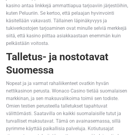
kasino antaa linkkejä ammattiapua tarjoaviin järjestöihin,
kuten Peluuriin. Se kertoo, että pelaajan hyvinvointi
käsitellään vakavasti. Tällainen läpinäkyvyys ja
tukiverkostojen tarjoaminen ovat minulle selviä merkkejä
siitä, että kasino piittaa asiakkaastaan enemmän kuin
pelkästään voitosta.
Talletus- ja nostotavat
Suomessa
Nopeat ja ja varmat rahaliikenteet ovatkin hyvän
nettikasinon perusta. Wonaco Casino tietää suomalaisen
markkinan, ja sen maksuvalikoima toimii sen todiste.
Omien testien perusteella talletukset tapahtuvat
välittömästi. Saatavilla on kaikki suomalaisille tutut ja
turvalliset maksutavat. Tämä on avainasemassa, sillä
pyrimme käyttää paikallisia palveluja. Kotiutusajat