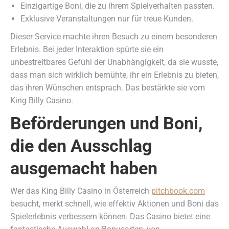
Einzigartige Boni, die zu ihrem Spielverhalten passten.
Exklusive Veranstaltungen nur für treue Kunden.
Dieser Service machte ihren Besuch zu einem besonderen
Erlebnis. Bei jeder Interaktion spürte sie ein
unbestreitbares Gefühl der Unabhängigkeit, da sie wusste,
dass man sich wirklich bemühte, ihr ein Erlebnis zu bieten,
das ihren Wünschen entsprach. Das bestärkte sie vom
King Billy Casino.
Beförderungen und Boni,
die den Ausschlag
ausgemacht haben
Wer das King Billy Casino in Österreich
pitchbook.com
besucht, merkt schnell, wie effektiv Aktionen und Boni das
Spielerlebnis verbessern können. Das Casino bietet eine