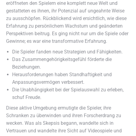
eröffneten den Spielern eine komplett neue Welt und
gestatteten es ihnen, ihr Potenzial auf ungeahnte Weise
zu ausschöpfen. Rückblickend wird ersichtlich, wie diese
Erfahrung zu persönlichem Wachstum und geänderten
Perspektiven beitrug. Es ging nicht nur um die Spiele oder
Gewinne; es war eine transformative Erfahrung.
Die Spieler fanden neue Strategien und Fähigkeiten.
Das Zusammengehörigkeitsgefühl förderte die
Beziehungen.
Herausforderungen haben Standhaftigkeit und
Anpassungsvermögen verbessert.
Die Unabhängigkeit bei der Spielauswahl zu erleben,
schuf Freude.
Diese aktive Umgebung ermutigte die Spieler, ihre
Schranken zu überwinden und ihren Forscherdrang zu
wecken. Was als Skepsis begann, wandelte sich in
Vertrauen und wandelte ihre Sicht auf Videospiele und