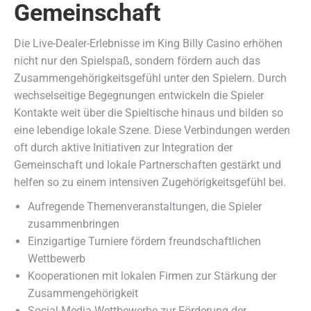
Gemeinschaft
Die Live-Dealer-Erlebnisse im King Billy Casino erhöhen
nicht nur den Spielspaß, sondern fördern auch das
Zusammengehörigkeitsgefühl unter den Spielern. Durch
wechselseitige Begegnungen entwickeln die Spieler
Kontakte weit über die Spieltische hinaus und bilden so
eine lebendige lokale Szene. Diese Verbindungen werden
oft durch aktive Initiativen zur Integration der
Gemeinschaft und lokale Partnerschaften gestärkt und
helfen so zu einem intensiven Zugehörigkeitsgefühl bei.
Aufregende Themenveranstaltungen, die Spieler
zusammenbringen
Einzigartige Turniere fördern freundschaftlichen
Wettbewerb
Kooperationen mit lokalen Firmen zur Stärkung der
Zusammengehörigkeit
Social-Media-Wettbewerbe zur Förderung der