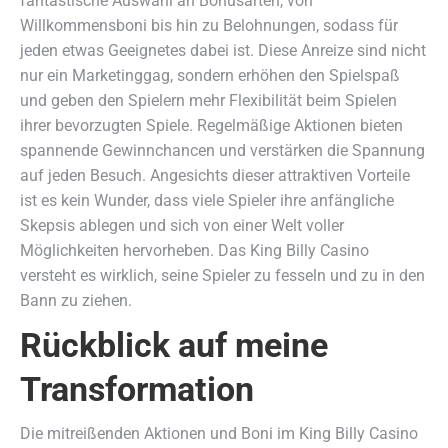
fantastische Auswahl an Bonusarten, von
Willkommensboni bis hin zu Belohnungen, sodass für
jeden etwas Geeignetes dabei ist. Diese Anreize sind nicht
nur ein Marketinggag, sondern erhöhen den Spielspaß
und geben den Spielern mehr Flexibilität beim Spielen
ihrer bevorzugten Spiele. Regelmäßige Aktionen bieten
spannende Gewinnchancen und verstärken die Spannung
auf jeden Besuch. Angesichts dieser attraktiven Vorteile
ist es kein Wunder, dass viele Spieler ihre anfängliche
Skepsis ablegen und sich von einer Welt voller
Möglichkeiten hervorheben. Das King Billy Casino
versteht es wirklich, seine Spieler zu fesseln und zu in den
Bann zu ziehen.
Rückblick auf meine
Transformation
Die mitreißenden Aktionen und Boni im King Billy Casino