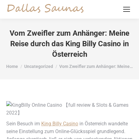
Vom Zweifler zum Anhänger: Meine
Reise durch das King Billy Casino in
Österreich
You are here:
Home
Uncategorized
Vom Zweifler zum Anhänger: Meine…
Sein Besuch im
King Billy Casino
in Österreich wandelte
seine Einstellung zum Online-Glücksspiel grundlegend.