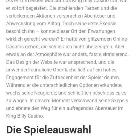
Als er zum ersten Mal auf das King Billy Casino traf, war
er sofort begeistert. Die strahlenden Farben und die
verlockenden Aktionen versprachen Abenteuer und
Abwechslung vom Alltag. Doch seine erste Skepsis
beschlich ihn – konnte dieser Ort den Erwartungen
wirklich gerecht werden? Er hatte von glitzernden Online-
Casinos gehört, die schließlich nicht überzeugten. Aber
etwas an der Atmosphäre war anders, fast elektrisierend.
Das Design der Website war ansprechend, und die
anwenderfreundliche Oberfläche ließ auf ein hohes
Engagement für die Zufriedenheit der Spieler deuten.
Während er die unterschiedlichen Optionen erkundete,
wuchs seine Neugierde, und schließlich beschloss er, es
zu wagen. In diesem Moment verschwand seine Skepsis
und ebnete den Weg für ein aufregendes Abenteuer im
King Billy Casino.
Die Spieleauswahl