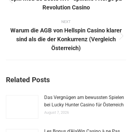
Previous
Revolution Casino
post:
NEXT
Warum die AGB von Hellspin Casino klarer
sind als die der Konkurrenz (Vergleich
Next
post:
Österreich)
Related Posts
Das Vergnügen am bewussten Spielen
bei Lucky Hunter Casino für Österreich
August 7, 2026
Les Bonus d’AlaWin Casino à ne Pas