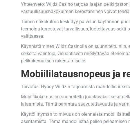
Yhteenveto: Wildz Casino tarjoaa laajan pelikirjaston
vastuullisuusnäkökulman korostaminen voivat tehdä si
Toinen näkökulma keskittyy palvelun käytännön puolee
teemoina korostuvat turvallisuus, luotettavuus sekä 
valittaessa.
Käynnistäminen Wildz Casinolla on suunniteltu niin, 
selkeitä valintoja, visuaalisesti miellyttävää etenem
pelikokemuksen rakentamiselle.
Mobiililatausnopeus ja r
Toivotus: Hyödy Wildz:n tarjoamista mahdollisuuksista
Mobiilikokemus on suunniteltu joustavaksi: selaimell
lataamista. Tämä parantaa saavutettavuutta ja varmist
Käyttöliittymän toimivuus on olennaista mobiililaitte
asentamista. Tämä mahdollistaa pelien pelaamisen mi