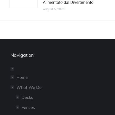
Alimentato dal Divertimento
August 5, 2026
Navigation
Home
What We Do
Decks
Fences