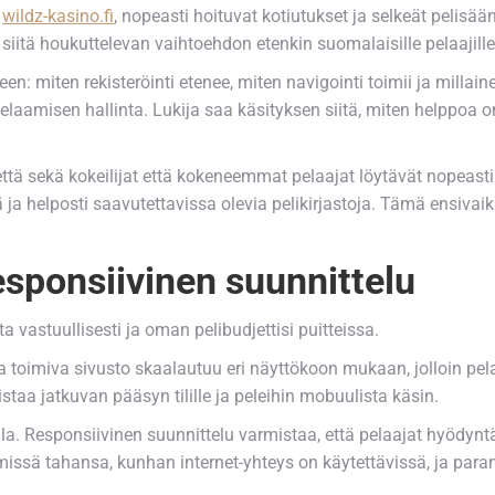
,
wildz-kasino.fi
, nopeasti hoituvat kotiutukset ja selkeät pelisä
itä houkuttelevan vaihtoehdon etenkin suomalaisille pelaajille,
n: miten rekisteröinti etenee, miten navigointi toimii ja milla
pelaamisen hallinta. Lukija saa käsityksen siitä, miten helppoa
että sekä kokeilijat että kokeneemmat pelaajat löytävät nopeasti
ää ja helposti saavutettavissa olevia pelikirjastoja. Tämä ensiv
esponsiivinen suunnittelu
 vastuullisesti ja oman pelibudjettisi puitteissa.
a toimiva sivusto skaalautuu eri näyttökoon mukaan, jolloin pe
aa jatkuvan pääsyn tilille ja peleihin mobuulista käsin.
illa. Responsiivinen suunnittelu varmistaa, että pelaajat hyödyn
ssä tahansa, kunhan internet-yhteys on käytettävissä, ja para