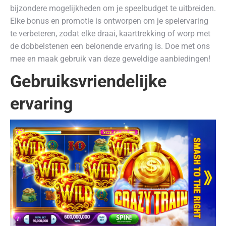
bijzondere mogelijkheden om je speelbudget te uitbreiden.
Elke bonus en promotie is ontworpen om je spelervaring
te verbeteren, zodat elke draai, kaarttrekking of worp met
de dobbelstenen een belonende ervaring is. Doe met ons
mee en maak gebruik van deze geweldige aanbiedingen!
Gebruiksvriendelijke
ervaring