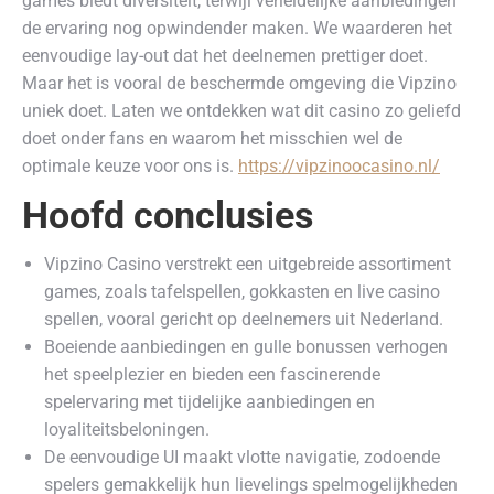
games biedt diversiteit, terwijl verleidelijke aanbiedingen
de ervaring nog opwindender maken. We waarderen het
eenvoudige lay-out dat het deelnemen prettiger doet.
Maar het is vooral de beschermde omgeving die Vipzino
uniek doet. Laten we ontdekken wat dit casino zo geliefd
doet onder fans en waarom het misschien wel de
optimale keuze voor ons is.
https://vipzinoocasino.nl/
Hoofd conclusies
Vipzino Casino verstrekt een uitgebreide assortiment
games, zoals tafelspellen, gokkasten en live casino
spellen, vooral gericht op deelnemers uit Nederland.
Boeiende aanbiedingen en gulle bonussen verhogen
het speelplezier en bieden een fascinerende
spelervaring met tijdelijke aanbiedingen en
loyaliteitsbeloningen.
De eenvoudige UI maakt vlotte navigatie, zodoende
spelers gemakkelijk hun lievelings spelmogelijkheden