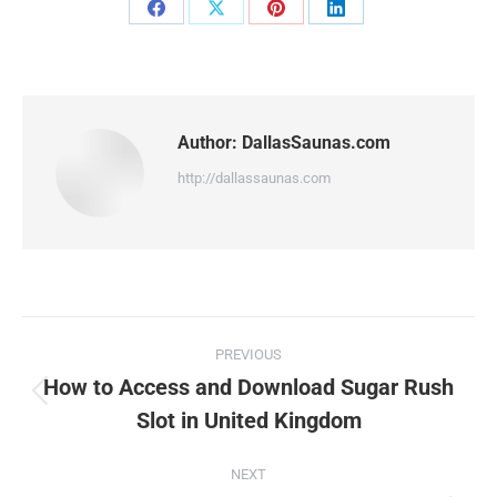
Share
Share
Share
Share
on
on
on
on
Facebook
X
Pinterest
LinkedIn
Author:
DallasSaunas.com
http://dallassaunas.com
Post
PREVIOUS
navigation
How to Access and Download Sugar Rush
Previous
Slot in United Kingdom
post:
NEXT