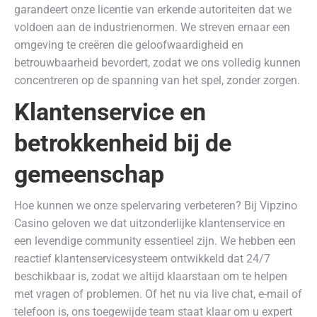
garandeert onze licentie van erkende autoriteiten dat we
voldoen aan de industrienormen. We streven ernaar een
omgeving te creëren die geloofwaardigheid en
betrouwbaarheid bevordert, zodat we ons volledig kunnen
concentreren op de spanning van het spel, zonder zorgen.
Klantenservice en
betrokkenheid bij de
gemeenschap
Hoe kunnen we onze spelervaring verbeteren? Bij Vipzino
Casino geloven we dat uitzonderlijke klantenservice en
een levendige community essentieel zijn. We hebben een
reactief klantenservicesysteem ontwikkeld dat 24/7
beschikbaar is, zodat we altijd klaarstaan om te helpen
met vragen of problemen. Of het nu via live chat, e-mail of
telefoon is, ons toegewijde team staat klaar om u expert