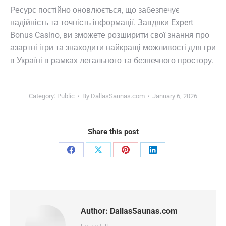
Ресурс постійно оновлюється, що забезпечує
надійність та точність інформації. Завдяки Expert
Bonus Casino, ви зможете розширити свої знання про
азартні ігри та знаходити найкращі можливості для гри
в Україні в рамках легального та безпечного простору.
Category:
Public
By
DallasSaunas.com
January 6, 2026
Share this post
Share
Share
Share
Share
on
on
on
on
Facebook
X
Pinterest
LinkedIn
Author:
DallasSaunas.com