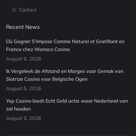
Contact
Recent News
Où Gagner S’Impose Comme Naturel et Gratifiant en
France chez Wonaco Casino
August 6, 2026
Ik Vergeleek de Afstand en Marges voor Gemak van
Slotrize Casino voor Belgische Ogen
August 5, 2026
Yep Casino biedt Echt Geld actie waar Nederland van
zal houden
August 5, 2026