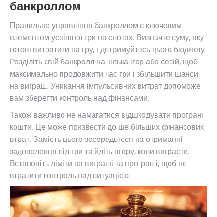
банкроллом
Правильне управління банкроллом є ключовим
елементом успішної гри на слотах. Визначте суму, яку
готові витратити на гру, і дотримуйтесь цього бюджету.
Розділіть свій банкролл на кілька ігор або сесій, щоб
максимально продовжити час гри і збільшити шанси
на виграш. Уникання імпульсивних витрат допоможе
вам зберегти контроль над фінансами.
Також важливо не намагатися відшкодувати програні
кошти. Це може призвести до ще більших фінансових
втрат. Замість цього зосередьтеся на отриманні
задоволення від гри та йдіть вгору, коли виграєте.
Встановіть ліміти на виграші та програші, щоб не
втратити контроль над ситуацією.