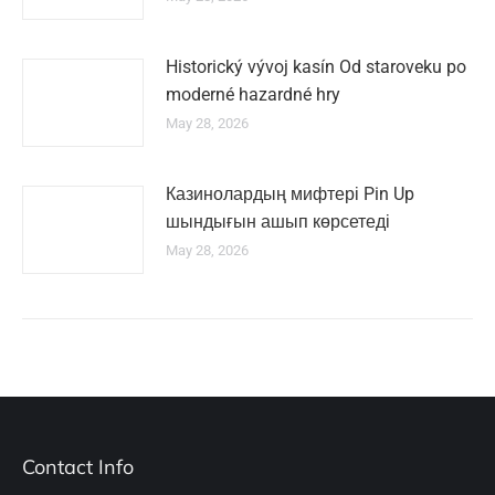
Historický vývoj kasín Od staroveku po
moderné hazardné hry
May 28, 2026
Казинолардың мифтері Pin Up
шындығын ашып көрсетеді
May 28, 2026
Contact Info