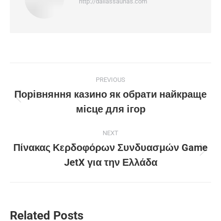
http://dallassaunas.com
Post
PREVIOUS
navigation
Порівняння казино як обрати найкраще
Previous
місце для ігор
post:
NEXT
Πίνακας Κερδοφόρων Συνδυασμών Game
Next
JetX για την Ελλάδα
post:
Related Posts