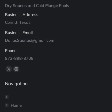
Dry Saunas and Cold Plunge Pools
Business Address
Corinth Texas
Business Email
DallasSaunas@gmail.com
Phone
972-898-8708
Find us on:
X
Instagram
page
page
Navigation
opens
opens
in
in
new
new
window
window
Home