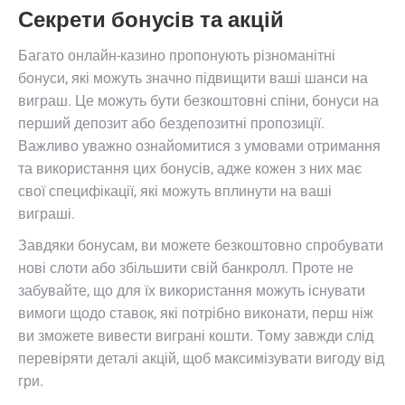
Секрети бонусів та акцій
Багато онлайн-казино пропонують різноманітні
бонуси, які можуть значно підвищити ваші шанси на
виграш. Це можуть бути безкоштовні спіни, бонуси на
перший депозит або бездепозитні пропозиції.
Важливо уважно ознайомитися з умовами отримання
та використання цих бонусів, адже кожен з них має
свої специфікації, які можуть вплинути на ваші
виграші.
Завдяки бонусам, ви можете безкоштовно спробувати
нові слоти або збільшити свій банкролл. Проте не
забувайте, що для їх використання можуть існувати
вимоги щодо ставок, які потрібно виконати, перш ніж
ви зможете вивести виграні кошти. Тому завжди слід
перевіряти деталі акцій, щоб максимізувати вигоду від
гри.