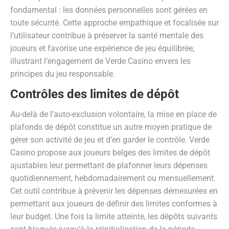
fondamental : les données personnelles sont gérées en
toute sécurité. Cette approche empathique et focalisée sur
l’utilisateur contribue à préserver la santé mentale des
joueurs et favorise une expérience de jeu équilibrée,
illustrant l’engagement de Verde Casino envers les
principes du jeu responsable.
Contrôles des limites de dépôt
Au-delà de l’auto-exclusion volontaire, la mise en place de
plafonds de dépôt constitue un autre moyen pratique de
gérer son activité de jeu et d’en garder le contrôle. Verde
Casino propose aux joueurs belges des limites de dépôt
ajustables leur permettant de plafonner leurs dépenses
quotidiennement, hebdomadairement ou mensuellement.
Cet outil contribue à prévenir les dépenses démesurées en
permettant aux joueurs de définir des limites conformes à
leur budget. Une fois la limite atteinte, les dépôts suivants