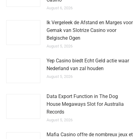
August 6, 2026
Ik Vergeleek de Afstand en Marges voor
Gemak van Slotrize Casino voor
Belgische Ogen
August 5, 2026
Yep Casino biedt Echt Geld actie waar
Nederland van zal houden
August 5, 2026
Data Export Function in The Dog
House Megaways Slot for Australia
Records
August 5, 2026
Mafia Casino offre de nombreux jeux et