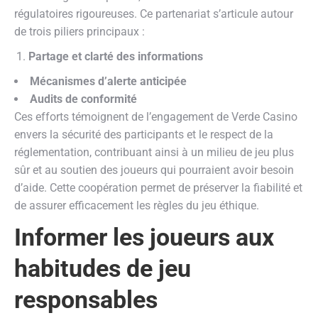
régulatoires rigoureuses. Ce partenariat s’articule autour
de trois piliers principaux :
Partage et clarté des informations
Mécanismes d’alerte anticipée
Audits de conformité
Ces efforts témoignent de l’engagement de Verde Casino
envers la sécurité des participants et le respect de la
réglementation, contribuant ainsi à un milieu de jeu plus
sûr et au soutien des joueurs qui pourraient avoir besoin
d’aide. Cette coopération permet de préserver la fiabilité et
de assurer efficacement les règles du jeu éthique.
Informer les joueurs aux
habitudes de jeu
responsables