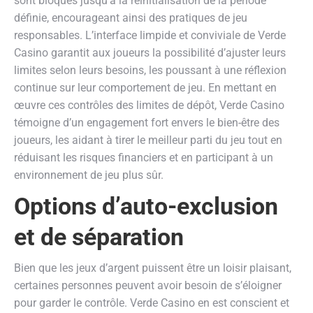
sont bloqués jusqu’à la réinitialisation de la période
définie, encourageant ainsi des pratiques de jeu
responsables. L’interface limpide et conviviale de Verde
Casino garantit aux joueurs la possibilité d’ajuster leurs
limites selon leurs besoins, les poussant à une réflexion
continue sur leur comportement de jeu. En mettant en
œuvre ces contrôles des limites de dépôt, Verde Casino
témoigne d’un engagement fort envers le bien-être des
joueurs, les aidant à tirer le meilleur parti du jeu tout en
réduisant les risques financiers et en participant à un
environnement de jeu plus sûr.
Options d’auto-exclusion
et de séparation
Bien que les jeux d’argent puissent être un loisir plaisant,
certaines personnes peuvent avoir besoin de s’éloigner
pour garder le contrôle. Verde Casino en est conscient et