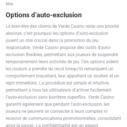
être.
Options d’auto-exclusion
Le bien-être des clients de Verde Casino reste une priorité
absolue, c’est pourquoi les options d’auto-exclusion
jouent un rôle crucial dans la promotion du jeu
responsable. Verde Casino propose des outils d’auto-
exclusion flexibles, permettant aux joueurs de suspendre
temporairement leurs activités de jeu. Ces options aident
les joueurs à prendre du recul lorsqu’ils remarquent un
comportement inquiétant, leur apportant un soutien et un
répit immédiats. La procédure est simple et intuitive,
permettant à tous les utilisateurs d’activer facilement
l’auto-exclusion sans barrières superflus. Verde Casino
garantit également que pendant l’auto-exclusion, les
joueurs ne peuvent se connecter à leurs comptes ni
recevoir de communications promotionnelles, consolidant
ainsi la pause. La confidentialité est un aspect