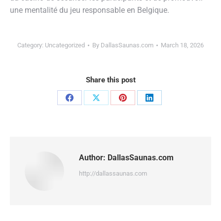
une mentalité du jeu responsable en Belgique.
Category:
Uncategorized
By
DallasSaunas.com
March 18, 2026
Share this post
Share
Share
Share
Share
on
on
on
on
Facebook
X
Pinterest
LinkedIn
Author:
DallasSaunas.com
http://dallassaunas.com