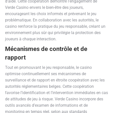
d’aide. Cette coopération démontre l’engagement de
Verde Casino envers le bien-être des joueurs,
encourageant les choix informés et prévenant le jeu
problématique. En collaboration avec les autorités, le
casino renforce la pratique du jeu responsable, créant un
environnement plus sûr qui privilégie la protection des
joueurs à chaque interaction.
Mécanismes de contrôle et de
rapport
Tout en promouvant le jeu responsable, le casino
optimise continuellement ses mécanismes de
surveillance et de rapport en étroite coopération avec les
autorités réglementaires belges. Cette coopération
favorise l’identification et l’intervention immédiates en cas
de attitudes de jeu à risque. Verde Casino incorpore des
outils avancés d’examen de informations et de
monitoring en temps réel, selon aux standards