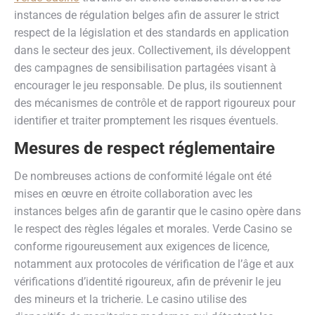
instances de régulation belges afin de assurer le strict
respect de la législation et des standards en application
dans le secteur des jeux. Collectivement, ils développent
des campagnes de sensibilisation partagées visant à
encourager le jeu responsable. De plus, ils soutiennent
des mécanismes de contrôle et de rapport rigoureux pour
identifier et traiter promptement les risques éventuels.
Mesures de respect réglementaire
De nombreuses actions de conformité légale ont été
mises en œuvre en étroite collaboration avec les
instances belges afin de garantir que le casino opère dans
le respect des règles légales et morales. Verde Casino se
conforme rigoureusement aux exigences de licence,
notamment aux protocoles de vérification de l’âge et aux
vérifications d’identité rigoureux, afin de prévenir le jeu
des mineurs et la tricherie. Le casino utilise des