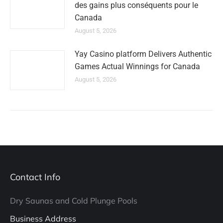
des gains plus conséquents pour le
Canada
August 5, 2026
Yay Casino platform Delivers Authentic
Games Actual Winnings for Canada
August 5, 2026
Contact Info
Dry Saunas and Cold Plunge Pools
Business Address