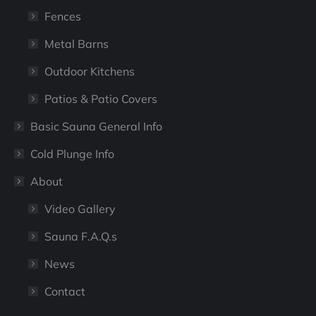
Fences
Metal Barns
Outdoor Kitchens
Patios & Patio Covers
Basic Sauna General Info
Cold Plunge Info
About
Video Gallery
Sauna F.A.Q.s
News
Contact