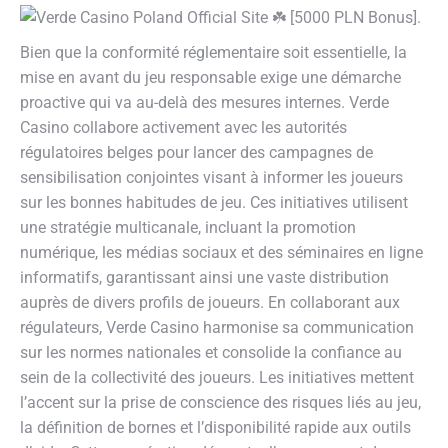
Bien que la conformité réglementaire soit essentielle, la
mise en avant du jeu responsable exige une démarche
proactive qui va au-delà des mesures internes. Verde
Casino collabore activement avec les autorités
régulatoires belges pour lancer des campagnes de
sensibilisation conjointes visant à informer les joueurs
sur les bonnes habitudes de jeu. Ces initiatives utilisent
une stratégie multicanale, incluant la promotion
numérique, les médias sociaux et des séminaires en ligne
informatifs, garantissant ainsi une vaste distribution
auprès de divers profils de joueurs. En collaborant aux
régulateurs, Verde Casino harmonise sa communication
sur les normes nationales et consolide la confiance au
sein de la collectivité des joueurs. Les initiatives mettent
l’accent sur la prise de conscience des risques liés au jeu,
la définition de bornes et l’disponibilité rapide aux outils