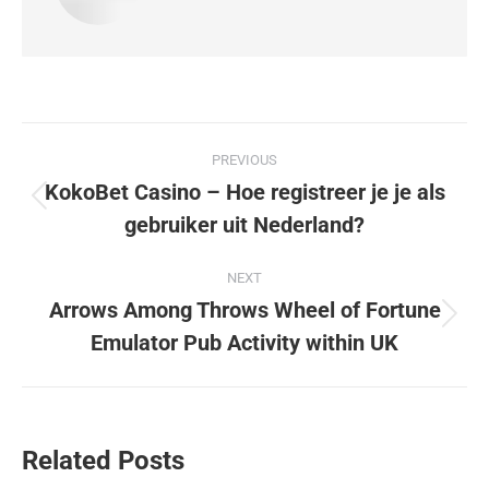
Post
PREVIOUS
navigation
KokoBet Casino – Hoe registreer je je als
Previous
gebruiker uit Nederland?
post:
NEXT
Arrows Among Throws Wheel of Fortune
Next
Emulator Pub Activity within UK
post:
Related Posts