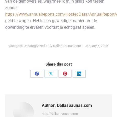
van de demoversies, waarmee ik mijn skills kon testen
zonder
https://www.annualreports.com/HostedData/AnnualReport
geld te wagen. Het is een geweldige manier om de
opwinding te ervaren voordat je echt gaat spelen.
Category:
Uncategorized
By
DallasSaunas.com
January 6, 2026
Share this post
Share
Share
Share
Share
on
on
on
on
Facebook
X
Pinterest
LinkedIn
Author:
DallasSaunas.com
http://dallassaunas.com