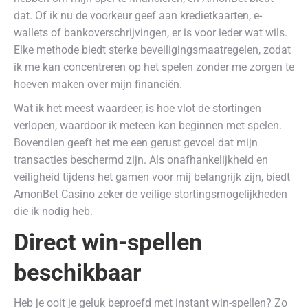
dat. Of ik nu de voorkeur geef aan kredietkaarten, e-
wallets of bankoverschrijvingen, er is voor ieder wat wils.
Elke methode biedt sterke beveiligingsmaatregelen, zodat
ik me kan concentreren op het spelen zonder me zorgen te
hoeven maken over mijn financiën.
Wat ik het meest waardeer, is hoe vlot de stortingen
verlopen, waardoor ik meteen kan beginnen met spelen.
Bovendien geeft het me een gerust gevoel dat mijn
transacties beschermd zijn. Als onafhankelijkheid en
veiligheid tijdens het gamen voor mij belangrijk zijn, biedt
AmonBet Casino zeker de veilige stortingsmogelijkheden
die ik nodig heb.
Direct win-spellen
beschikbaar
Heb je ooit je geluk beproefd met instant win-spellen? Zo