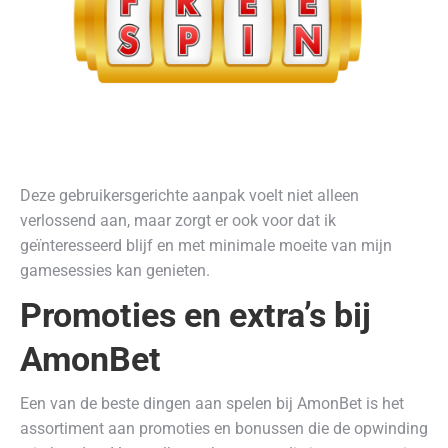
Deze gebruikersgerichte aanpak voelt niet alleen
verlossend aan, maar zorgt er ook voor dat ik
geïnteresseerd blijf en met minimale moeite van mijn
gamesessies kan genieten.
Promoties en extra’s bij
AmonBet
Een van de beste dingen aan spelen bij AmonBet is het
assortiment aan promoties en bonussen die de opwinding