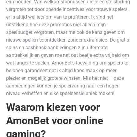
erin houden. Van welkomstbonussen die je eerste storting
vergroten tot doorlopende incentives voor trouwe spelers,
er is altijd wel iets om van te profiteren. Ik vind het
uitstekend hoe deze promoties niet alleen mijn
speelbudget vergroten, maar me ook de kans geven om
nieuwe spellen te ontdekken zonder extra risico. De gratis
spins en cashback-aanbiedingen zijn uitermate
aantrekkelijk en geven me net dat beetje extra vrijheid om
wat langer te spelen. AmonBet’s toewijding om spelers te
belonen garandeert dat ik altijd kans maak op meer
plezier en mogelijk grotere winsten. Mis het niet – deze
aanbiedingen kunnen je spelervaring naar een hoger
niveau verheffen en elke speelsessie uniek maken!
Waarom kiezen voor
AmonBet voor online
gaming?