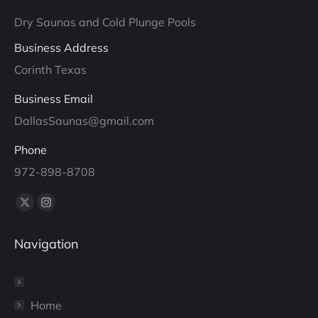
Dry Saunas and Cold Plunge Pools
Business Address
Corinth Texas
Business Email
DallasSaunas@gmail.com
Phone
972-898-8708
Find us on:
X
Instagram
page
page
Navigation
opens
opens
in
in
new
new
window
window
Home