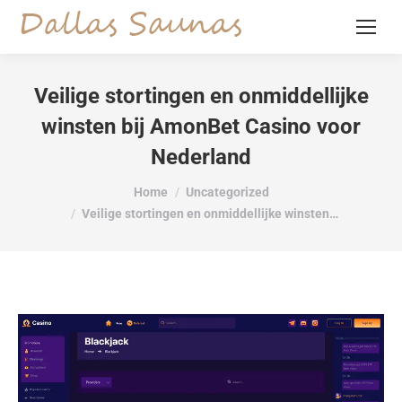
Veilige stortingen en onmiddellijke
winsten bij AmonBet Casino voor
Nederland
You are here:
Home
Uncategorized
Veilige stortingen en onmiddellijke winsten…