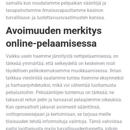
samalla kun noudatamme pelipaikan sääntöjä ja
tasapainotamme ilmaisuvapauttamme kasinon
turvallisuus- ja luotettavuusvaatimusten kanssa.
Avoimuuden merkitys
online-pelaamisessa
Vaikka usein haemme jännitystä nettipelaamisessa, on
tärkeää ymmärtää, että selkeydellä on keskeinen rooli
täydellisen pelikokemuksemme muokkaamisessa. Ilman
tarkkaa viestintää saatamme tuntea itsemme eksynneiksi
ja harhaanjohdetuiksi, mikä voi vähentää luottamusta
pelialustoihin. Pelisääntöjen tuntemus on tärkeää; ne
takaavat reilun pelin ja turvaavat pelaajiemme oikeuksia.
Kun operaattorit jakavat avoimesti sääntönsä,
voittoprosessejaan ja kertoimiaan, se tarjoaa meille
tilaisuuden tehdä informoituja valintoja. Tämä vahvistaa
paitsi luottamusta myös turvallisuudentunnetta, jolloin