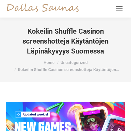
Kokeilin Shuffle Casinon
screenshotteja Käytäntöjen
Läpinäkyvyys Suomessa
You are here:
Home
Uncategorized
Kokeilin Shuffle Casinon screenshotteja Käytäntöjen…