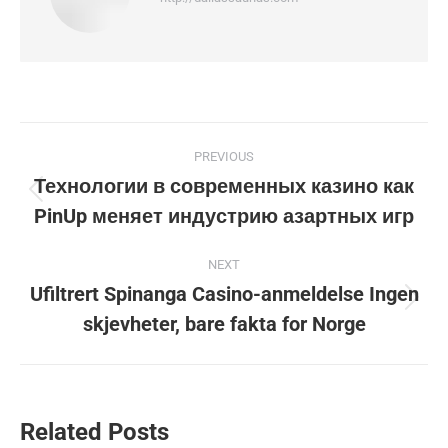
Post
PREVIOUS
navigation
Технологии в современных казино как
Previous
PinUp меняет индустрию азартных игр
post:
NEXT
Ufiltrert Spinanga Casino-anmeldelse Ingen
Next
skjevheter, bare fakta for Norge
post:
Related Posts