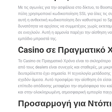
Με τις αγωνίες για την ασφάλεια στο δίκτυο, το Boom
πύλη χρησιμοποιεί κωδικοποίηση SSL για όλες τις σ
αυτή η ανθεκτική κωδικοποίηση δεν καθυστερεί το Sp
δυνατότητα να αρχίσεις να συμμετέχεις χωρίς εκτετ
σε ενοχλούν. Αυτή η αρμονία παρέχει την αίσθηση να
εμπόδιο μπροστά της.
Casino σε Πραγματικό 
Το Casino σε Πραγματικό Χρόνο είναι το σκληρότερο 
από τους dealers είναι συνεχείς και σταθερές, με μι
δευτερόλεπτο έχει σημασία. Η τεχνολογία μετάδοσης
σχεδόν άμεσα. Αυτό προσφέρει την αίσθηση ότι είσαι σ
επίπεδο απόδοσης μεταφέρει την ατμόσφαιρα του καζί
και στην ολοκληρωμένη, ατμοσφαιρική εμπειρία παιχν
Προσαρμογή για Ντόπι