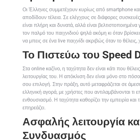
Οι Έλληνες συμμετέχουν κυρίως από smartphone και τ
αποδίδουν τέλεια. Σε ελέγχους σε διάφορες συσκευές
είναι πλήρη και δυνατά, αλλά είναι βελτιστοποιημέν
τον παλμό του παιχνιδιού ψηλά ακόμη κι όταν βρίσκ
να μπεις σε ένα live παιχνίδι ακριβώς όταν το θέλεις
Το Πιστεύω του Speed 
Στα online καζίνο, η ταχύτητα δεν είναι κάτι που θέλε
λειτουργίας του. Η απόκλιση δεν είναι μόνο στο πόσ
σου επιλογή. Στην πράξη, αυτό μεταφράζεται σε άμεσ
ελληνική αγορά, με χρήστες που αντιλαμβάνονται τι ε
ενθουσιασμό. Η ταχύτητα καθορίζει την εμπειρία και 
επηρεάζει.
Ασφαλής λειτουργία κ
Συνδυασμός