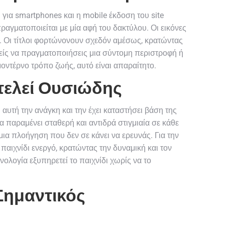
για smartphones και η mobile έκδοση του site
αγματοποιείται με μία αφή του δακτύλου. Οι εικόνες
ου. Οι τίτλοι φορτώνονουν σχεδόν αμέσως, κρατώντας
ρείς να πραγματοποιήσεις μια σύντομη περιστροφή ή
 μοντέρνο τρόπο ζωής, αυτό είναι απαραίτητο.
οτελεί Ουσιώδης
ι αυτή την ανάγκη και την έχει καταστήσει βάση της
 παραμένει σταθερή και αντιδρά στιγμιαία σε κάθε
ια πλοήγηση που δεν σε κάνει να ερευνάς. Για την
παιχνίδι ενεργό, κρατώντας την δυναμική και τον
νολογία εξυπηρετεί το παιχνίδι χωρίς να το
Σημαντικός