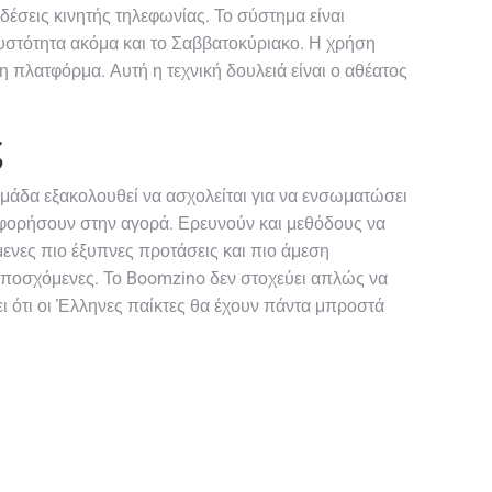
δέσεις κινητής τηλεφωνίας. Το σύστημα είναι
ρευστότητα ακόμα και το Σαββατοκύριακο. Η χρήση
πλατφόρμα. Αυτή η τεχνική δουλειά είναι ο αθέατος
ς
 ομάδα εξακολουθεί να ασχολείται για να ενσωματώσει
λοφορήσουν στην αγορά. Ερευνούν και μεθόδους να
νες πιο έξυπνες προτάσεις και πιο άμεση
κά υποσχόμενες. Το Boomzino δεν στοχεύει απλώς να
σει ότι οι Έλληνες παίκτες θα έχουν πάντα μπροστά