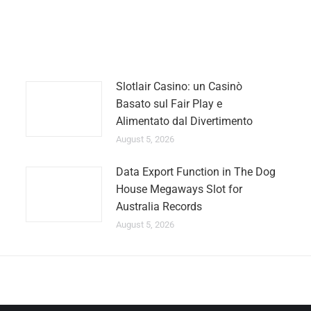
Slotlair Casino: un Casinò
Basato sul Fair Play e
Alimentato dal Divertimento
August 5, 2026
Data Export Function in The Dog
House Megaways Slot for
Australia Records
August 5, 2026