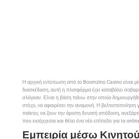
Η αρχική εντύπωση από το Boomzino Casino είναι μί
διασκέδαση, αυτή η πλατφόρμα έχει καταβάλει σοβαρ
σλόγκαν. Είναι η βάση πάνω στην οποία δημιουργήθηκε
στόχο, να αφαιρέσει την αναμονή. Η βελτιστοποίηση 
παίκτες να ζουν την άριστη δυνατή απόδοση, ανεξάρτη
που εισέρχεσαι και θέτει ένα νέο επίπεδο για τα onlin
Εμπειρία μέσω Κινητού