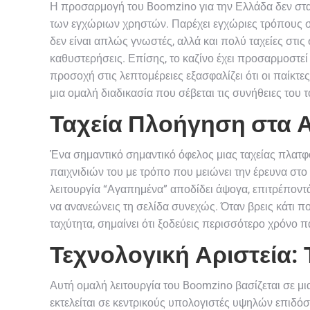
Η προσαρμογή του Boomzino για την Ελλάδα δεν σταμ
των εγχώριων χρηστών. Παρέχει εγχώριες τρόπους συ
δεν είναι απλώς γνωστές, αλλά και πολύ ταχείες στις
καθυστερήσεις. Επίσης, το καζίνο έχει προσαρμοστεί 
προσοχή στις λεπτομέρειες εξασφαλίζει ότι οι παίκτε
μια ομαλή διαδικασία που σέβεται τις συνήθειες του 
Ταχεία Πλοήγηση στα 
Ένα σημαντικό σημαντικό όφελος μιας ταχείας πλατφόρ
παιχνιδιών του με τρόπο που μειώνει την έρευνα στο 
λειτουργία “Αγαπημένα” αποδίδει άψογα, επιτρέποντά
να ανανεώνεις τη σελίδα συνεχώς. Όταν βρεις κάτι που
ταχύτητα, σημαίνει ότι ξοδεύεις περισσότερο χρόνο 
Τεχνολογική Αριστεία:
Αυτή ομαλή λειτουργία του Boomzino βασίζεται σε 
εκτελείται σε κεντρικούς υπολογιστές υψηλών επιδό