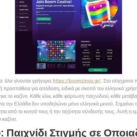
α: όλα γίνονται γρήγορα,
https://boomzinoo.gr/
. Στο σύγχρονο π
ή προσπάθεια για απόδοση, ειδικά με σκοπό τον ελληνικό χρήσ
 το καζίνο. Κάθε κλικ, κάθε φόρτωση παιχνιδιού, κάθε μετάβαση
για την Ελλάδα δεν υποδηλώνει μόνο ελληνικά μενού. Σημαίνει 
τα από το κινητό τους ή την ταχύτητα σύνδεσής τους. Αυτή η ε
e καζίνο.
: Παιχνίδι Στιγμής σε Οποι