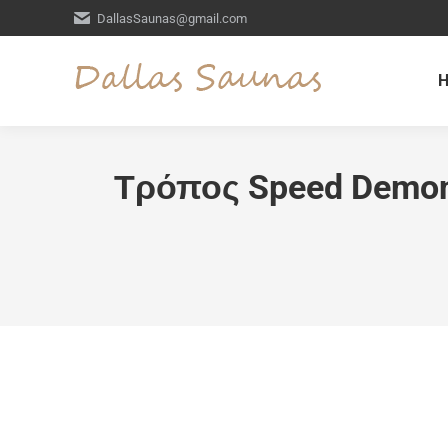
DallasSaunas@gmail.com
Τρόπος Speed Demon: