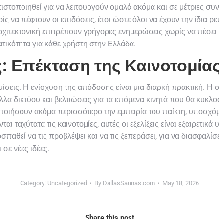
ιστοποιηθεί για να λειτουργούν ομαλά ακόμα και σε μέτριες συν
ίς να πέφτουν οι επιδόσεις, έτσι ώστε όλοι να έχουν την ίδια 
εκτονική επιτρέπουν γρήγορες ενημερώσεις χωρίς να πέσει η 
ικότητα για κάθε χρήστη στην Ελλάδα.
ς: Επέκταση της Καινοτομία
θμίσεις. Η ενίσχυση της απόδοσης είναι μια διαρκή πρακτική. Η
λλα δικτύου και βελτιώσεις για τα επόμενα κινητά που θα κυκ
οιήσουν ακόμα περισσότερο την εμπειρία του παίκτη, υποσχόμε
αι ταχύτατα τις καινοτομίες, αυτές οι εξελίξεις είναι εξαιρετι
οσπαθεί να τις προβλέψει και να τις ξεπεράσει, για να διασφαλί
σε νέες ιδέες.
Category:
Uncategorized
By
DallasSaunas.com
May 18, 2026
Share this post