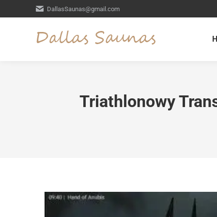
DallasSaunas@gmail.com
Triathlonowy Trans