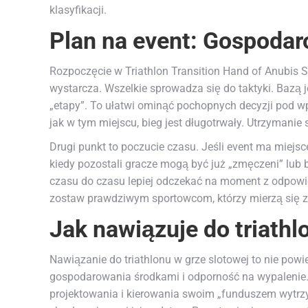
klasyfikacji.
Plan na event: Gospodaro
Rozpoczęcie w Triathlon Transition Hand of Anubis S
wystarcza. Wszelkie sprowadza się do taktyki. Bazą j
„etapy”. To ułatwi ominąć pochopnych decyzji pod wp
jak w tym miejscu, bieg jest długotrwały. Utrzymanie 
Drugi punkt to poczucie czasu. Jeśli event ma miejsc
kiedy pozostali gracze mogą być już „zmęczeni” lub
czasu do czasu lepiej odczekać na moment z odpowi
zostaw prawdziwym sportowcom, którzy mierzą się z 
Jak nawiązuje do triath
Nawiązanie do triathlonu w grze slotowej to nie pow
gospodarowania środkami i odporność na wypalenie.
projektowania i kierowania swoim „funduszem wytrz