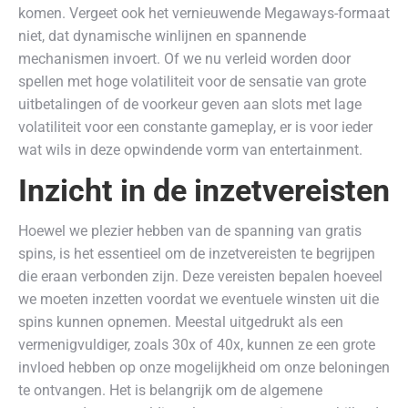
komen. Vergeet ook het vernieuwende Megaways-formaat
niet, dat dynamische winlijnen en spannende
mechanismen invoert. Of we nu verleid worden door
spellen met hoge volatiliteit voor de sensatie van grote
uitbetalingen of de voorkeur geven aan slots met lage
volatiliteit voor een constante gameplay, er is voor ieder
wat wils in deze opwindende vorm van entertainment.
Inzicht in de inzetvereisten
Hoewel we plezier hebben van de spanning van gratis
spins, is het essentieel om de inzetvereisten te begrijpen
die eraan verbonden zijn. Deze vereisten bepalen hoeveel
we moeten inzetten voordat we eventuele winsten uit die
spins kunnen opnemen. Meestal uitgedrukt als een
vermenigvuldiger, zoals 30x of 40x, kunnen ze een grote
invloed hebben op onze mogelijkheid om onze beloningen
te ontvangen. Het is belangrijk om de algemene