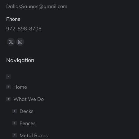
DallasSaunas@gmail.com
Phone
972-898-8708
Find us on:
X
Instagram
page
page
Navigation
opens
opens
in
in
new
new
window
window
Home
What We Do
Decks
Fences
Metal Barns