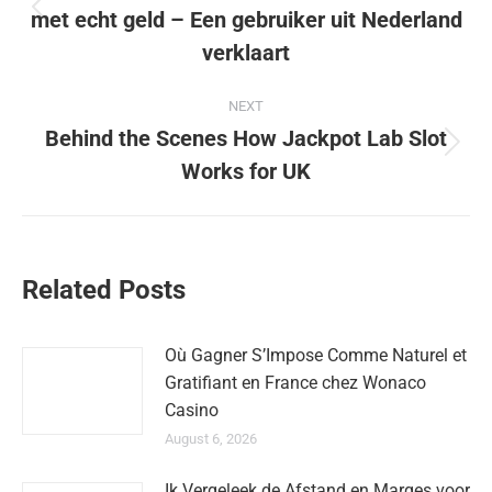
met echt geld – Een gebruiker uit Nederland
Previous
post:
verklaart
NEXT
Behind the Scenes How Jackpot Lab Slot
Next
Works for UK
post:
Related Posts
Où Gagner S’Impose Comme Naturel et
Gratifiant en France chez Wonaco
Casino
August 6, 2026
Ik Vergeleek de Afstand en Marges voor