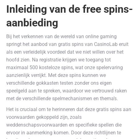
Inleiding van de free spins-
aanbieding
Bij het verkennen van de wereld van online gaming
springt het aanbod van gratis spins van CasinoLab eruit
als een verleidelijk voordeel dat we niet willen over het
hoofd zien. Na registratie krijgen we toegang tot
maximaal 500 kosteloze spins, wat onze spelervaring
aanzienlijk verrijkt. Met deze spins kunnen we
verschillende gokkasten testen zonder ons eigen
speelgeld aan te spreken, waardoor we vertrouwd raken
met de verschillende spelmechanismen en thema’s.
Het is cruciaal om te herinneren dat deze gratis spins aan
voorwaarden gekoppeld zijn, zoals
weddenschapsvoorwaarden en specifieke spellen die
ervoor in aanmerking komen. Door deze richtlijnen te