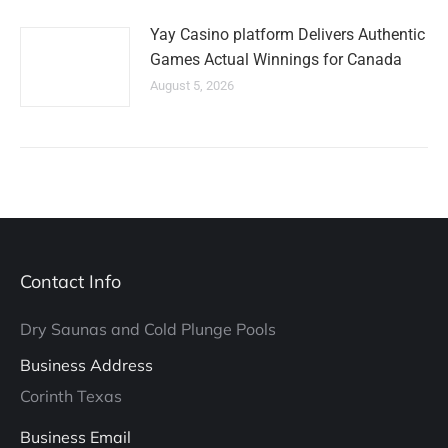
Yay Casino platform Delivers Authentic
Games Actual Winnings for Canada
August 5, 2026
Contact Info
Dry Saunas and Cold Plunge Pools
Business Address
Corinth Texas
Business Email