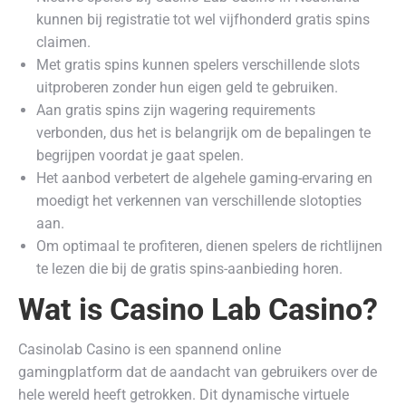
kunnen bij registratie tot wel vijfhonderd gratis spins
claimen.
Met gratis spins kunnen spelers verschillende slots
uitproberen zonder hun eigen geld te gebruiken.
Aan gratis spins zijn wagering requirements
verbonden, dus het is belangrijk om de bepalingen te
begrijpen voordat je gaat spelen.
Het aanbod verbetert de algehele gaming-ervaring en
moedigt het verkennen van verschillende slotopties
aan.
Om optimaal te profiteren, dienen spelers de richtlijnen
te lezen die bij de gratis spins-aanbieding horen.
Wat is Casino Lab Casino?
Casinolab Casino is een spannend online
gamingplatform dat de aandacht van gebruikers over de
hele wereld heeft getrokken. Dit dynamische virtuele