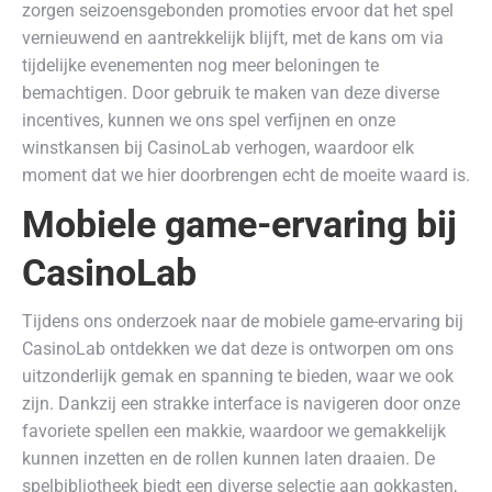
zorgen seizoensgebonden promoties ervoor dat het spel
vernieuwend en aantrekkelijk blijft, met de kans om via
tijdelijke evenementen nog meer beloningen te
bemachtigen. Door gebruik te maken van deze diverse
incentives, kunnen we ons spel verfijnen en onze
winstkansen bij CasinoLab verhogen, waardoor elk
moment dat we hier doorbrengen echt de moeite waard is.
Mobiele game-ervaring bij
CasinoLab
Tijdens ons onderzoek naar de mobiele game-ervaring bij
CasinoLab ontdekken we dat deze is ontworpen om ons
uitzonderlijk gemak en spanning te bieden, waar we ook
zijn. Dankzij een strakke interface is navigeren door onze
favoriete spellen een makkie, waardoor we gemakkelijk
kunnen inzetten en de rollen kunnen laten draaien. De
spelbibliotheek biedt een diverse selectie aan gokkasten,