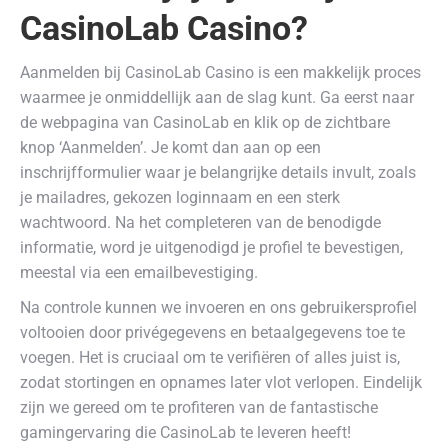
CasinoLab Casino?
Aanmelden bij CasinoLab Casino is een makkelijk proces
waarmee je onmiddellijk aan de slag kunt. Ga eerst naar
de webpagina van CasinoLab en klik op de zichtbare
knop ‘Aanmelden’. Je komt dan aan op een
inschrijfformulier waar je belangrijke details invult, zoals
je mailadres, gekozen loginnaam en een sterk
wachtwoord. Na het completeren van de benodigde
informatie, word je uitgenodigd je profiel te bevestigen,
meestal via een emailbevestiging.
Na controle kunnen we invoeren en ons gebruikersprofiel
voltooien door privégegevens en betaalgegevens toe te
voegen. Het is cruciaal om te verifiëren of alles juist is,
zodat stortingen en opnames later vlot verlopen. Eindelijk
zijn we gereed om te profiteren van de fantastische
gamingervaring die CasinoLab te leveren heeft!