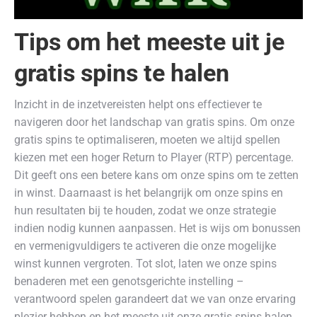
Tips om het meeste uit je
gratis spins te halen
Inzicht in de inzetvereisten helpt ons effectiever te
navigeren door het landschap van gratis spins. Om onze
gratis spins te optimaliseren, moeten we altijd spellen
kiezen met een hoger Return to Player (RTP) percentage.
Dit geeft ons een betere kans om onze spins om te zetten
in winst. Daarnaast is het belangrijk om onze spins en
hun resultaten bij te houden, zodat we onze strategie
indien nodig kunnen aanpassen. Het is wijs om bonussen
en vermenigvuldigers te activeren die onze mogelijke
winst kunnen vergroten. Tot slot, laten we onze spins
benaderen met een genotsgerichte instelling –
verantwoord spelen garandeert dat we van onze ervaring
plezier hebben en het meeste uit onze gratis spins halen.