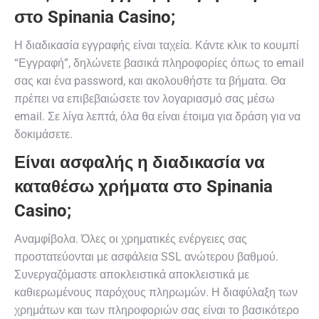
στο Spinania Casino;
Η διαδικασία εγγραφής είναι ταχεία. Κάντε κλικ το κουμπί
“Εγγραφή”, δηλώνετε βασικά πληροφορίες όπως το email
σας και ένα password, και ακολουθήστε τα βήματα. Θα
πρέπει να επιβεβαιώσετε τον λογαριασμό σας μέσω
email. Σε λίγα λεπτά, όλα θα είναι έτοιμα για δράση για να
δοκιμάσετε.
Είναι ασφαλής η διαδικασία να
καταθέσω χρήματα στο Spinania
Casino;
Αναμφίβολα. Όλες οι χρηματικές ενέργειες σας
προστατεύονται με ασφάλεια SSL ανώτερου βαθμού.
Συνεργαζόμαστε αποκλειστικά αποκλειστικά με
καθιερωμένους παρόχους πληρωμών. Η διαφύλαξη των
χρημάτων και των πληροφοριών σας είναι το βασικότερο