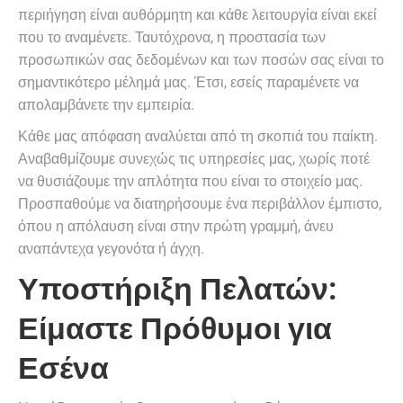
περιήγηση είναι αυθόρμητη και κάθε λειτουργία είναι εκεί
που το αναμένετε. Ταυτόχρονα, η προστασία των
προσωπικών σας δεδομένων και των ποσών σας είναι το
σημαντικότερο μέλημά μας. Έτσι, εσείς παραμένετε να
απολαμβάνετε την εμπειρία.
Κάθε μας απόφαση αναλύεται από τη σκοπιά του παίκτη.
Αναβαθμίζουμε συνεχώς τις υπηρεσίες μας, χωρίς ποτέ
να θυσιάζουμε την απλότητα που είναι το στοιχείο μας.
Προσπαθούμε να διατηρήσουμε ένα περιβάλλον έμπιστο,
όπου η απόλαυση είναι στην πρώτη γραμμή, άνευ
αναπάντεχα γεγονότα ή άγχη.
Υποστήριξη Πελατών:
Είμαστε Πρόθυμοι για
Εσένα