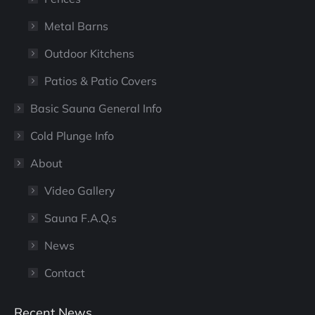
Metal Barns
Outdoor Kitchens
Patios & Patio Covers
Basic Sauna General Info
Cold Plunge Info
About
Video Gallery
Sauna F.A.Q.s
News
Contact
Recent News