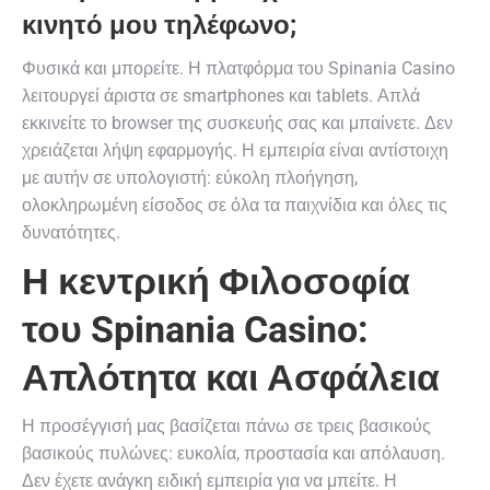
κινητό μου τηλέφωνο;
Φυσικά και μπορείτε. Η πλατφόρμα του Spinania Casino
λειτουργεί άριστα σε smartphones και tablets. Απλά
εκκινείτε το browser της συσκευής σας και μπαίνετε. Δεν
χρειάζεται λήψη εφαρμογής. Η εμπειρία είναι αντίστοιχη
με αυτήν σε υπολογιστή: εύκολη πλοήγηση,
ολοκληρωμένη είσοδος σε όλα τα παιχνίδια και όλες τις
δυνατότητες.
Η κεντρική Φιλοσοφία
του Spinania Casino:
Απλότητα και Ασφάλεια
Η προσέγγισή μας βασίζεται πάνω σε τρεις βασικούς
βασικούς πυλώνες: ευκολία, προστασία και απόλαυση.
Δεν έχετε ανάγκη ειδική εμπειρία για να μπείτε. Η