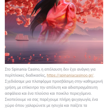
Στο Spinania Casino, η απόλαυση δεν έχει ανάγκη για
περίπλοκες διαδικασίες,
https://spinaniacasinoo.gr/
.
Σχεδιάσαμε μια πλατφόρμα προσβάσιμη στην καθημερινή
χρήση, με επίκεντρο την απόλυτη και αδιαπραγμάτευτη
ασφάλεια και ένα πλούσιο και ποικίλο περιεχόμενο.
Σκοπεύουμε να σας παρέχουμε πλήρη ψυχαγωγία, ένα
χώρο όπου χαλαρώνετε με ησυχία και παίζετε τα