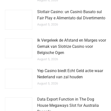
August 6, 2026
Slotlair Casino: un Casinò Basato sul
Fair Play e Alimentato dal Divertimento
August 5, 2026
Ik Vergeleek de Afstand en Marges voor
Gemak van Slotrize Casino voor
Belgische Ogen
August 5, 2026
Yep Casino biedt Echt Geld actie waar
Nederland van zal houden
August 5, 2026
Data Export Function in The Dog
House Megaways Slot for Australia