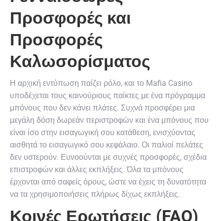
Προσφορές και
Προσφορές
Καλωσορίσματος
Η αρχική εντύπωση παίζει ρόλο, και το Mafia Casino
υποδέχεται τους καινούριους παίκτες με ένα πρόγραμμα
μπόνους που δεν κάνει πλάτες. Συχνά προσφέρει μια
μεγάλη δόση δωρεάν περιστροφών και ένα μπόνους που
είναι ίσο στην εισαγωγική σου κατάθεση, ενισχύοντας
αισθητά το εισαγωγικό σου κεφάλαιο. Οι παλιοί πελάτες
δεν υστερούν. Ευνοούνται με συχνές προσφορές, σχέδια
επιστροφών και άλλες εκπλήξεις. Όλα τα μπόνους
έρχονται από σαφείς όρους, ώστε να έχεις τη δυνατότητα
να τα χρησιμοποιήσεις πλήρως δίχως εκπλήξεις.
Κοινές Ερωτήσεις (FAQ)