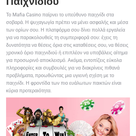
Παιχνιδιού
Το Mafia Casino παίρνει το υπεύθυνο παιχνίδι στα
σοβαρά. Η ψυχαγωγία πρέπει να μένει ασφαλής και μέσα
των ορίων σου. Η πλατφόρμα σου δίνει πολλά εργαλεία
για να παρακολουθείς τη συμπεριφορά σου: έχεις τη
δυνατότητα να θέσεις όρια στις καταθέσεις σου, να θέσεις
χρονικό όριο παιχνιδιού ή επιπλέον να υποβάλεις αίτημα
για προσωρινό αποκλεισμό. Ακόμα, εντοπίζεις εύκολα
πληροφορίες και συμβουλές για να διακρίνεις πιθανά
προβλήματα, προωθώντας μια υγιεινή σχέση με το
παιχνίδι. Η φροντίδα των πιο ευάλωτων παικτών είναι
κύρια προτεραιότητα.