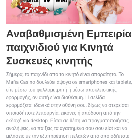
Αναβαθμισμένη Εμπειρία
παιχνιδιού για Κινητά
Συσκευές κινητής
Σήμερα, το παιχνίδι από το κινητό είναι απαραίτητο. Το
Mafia Casino δουλεύει άψογα σε smartphones και tablets,
είτε μέσω του φυλλομετρητή ή μέσω αποκλειστικής
εφαρμογής, αν αυτή είναι διαθέσιμη. Η σελίδα
εφαρμόζεται ιδανικά στην οθόνη σου, δίχως να στερείσαι
οποιαδήποτε λειτουργία, εικόνες ή απόδοση από την
εκδοχή για desktop. Είσαι σε θέση να πραγματοποιήσεις
αναλήψεις, να παίξεις τα αγαπημένα σου σου slot και να
μιλήσεις με την εξυπηρέτηση πελατών από οποιοδήποτε