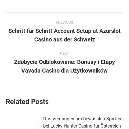
Post
PREVIOUS
navigation
Schritt für Schritt Account Setup at Azurslot
Previous
Casino aus der Schweiz
post:
NEXT
Zdobycie Odblokowane: Bonusy i Etapy
Next
Vavada Casino dla Użytkowników
post:
Related Posts
Das Vergnügen am bewussten Spielen
bei Lucky Hunter Casino für Österreich