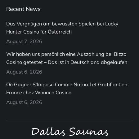
Recent News
Das Vergnügen am bewussten Spielen bei Lucky
Hunter Casino für Österreich
August 7, 2026
Wir haben uns persönlich eine Auszahlung bei Bizzo
Casino getestet – Das ist in Deutschland abgelaufen
August 6, 2026
Où Gagner S’Impose Comme Naturel et Gratifiant en
France chez Wonaco Casino
August 6, 2026