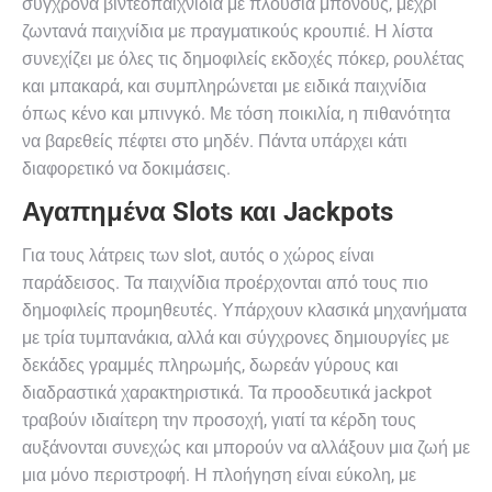
σύγχρονα βιντεοπαιχνίδια με πλούσια μπόνους, μέχρι
ζωντανά παιχνίδια με πραγματικούς κρουπιέ. Η λίστα
συνεχίζει με όλες τις δημοφιλείς εκδοχές πόκερ, ρουλέτας
και μπακαρά, και συμπληρώνεται με ειδικά παιχνίδια
όπως κένο και μπινγκό. Με τόση ποικιλία, η πιθανότητα
να βαρεθείς πέφτει στο μηδέν. Πάντα υπάρχει κάτι
διαφορετικό να δοκιμάσεις.
Αγαπημένα Slots και Jackpots
Για τους λάτρεις των slot, αυτός ο χώρος είναι
παράδεισος. Τα παιχνίδια προέρχονται από τους πιο
δημοφιλείς προμηθευτές. Υπάρχουν κλασικά μηχανήματα
με τρία τυμπανάκια, αλλά και σύγχρονες δημιουργίες με
δεκάδες γραμμές πληρωμής, δωρεάν γύρους και
διαδραστικά χαρακτηριστικά. Τα προοδευτικά jackpot
τραβούν ιδιαίτερη την προσοχή, γιατί τα κέρδη τους
αυξάνονται συνεχώς και μπορούν να αλλάξουν μια ζωή με
μια μόνο περιστροφή. Η πλοήγηση είναι εύκολη, με