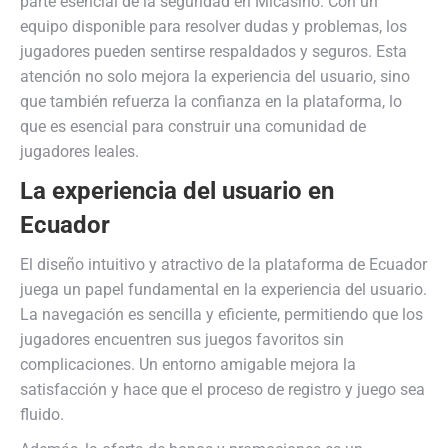
parte esencial de la seguridad en Micasino. Con un
equipo disponible para resolver dudas y problemas, los
jugadores pueden sentirse respaldados y seguros. Esta
atención no solo mejora la experiencia del usuario, sino
que también refuerza la confianza en la plataforma, lo
que es esencial para construir una comunidad de
jugadores leales.
La experiencia del usuario en
Ecuador
El diseño intuitivo y atractivo de la plataforma de Ecuador
juega un papel fundamental en la experiencia del usuario.
La navegación es sencilla y eficiente, permitiendo que los
jugadores encuentren sus juegos favoritos sin
complicaciones. Un entorno amigable mejora la
satisfacción y hace que el proceso de registro y juego sea
fluido.