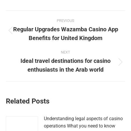
Post
PREVIOUS
navigation
Regular Upgrades Wazamba Casino App
Previous
Benefits for United Kingdom
post:
NEXT
Ideal travel destinations for casino
Next
enthusiasts in the Arab world
post:
Related Posts
Understanding legal aspects of casino
operations What you need to know