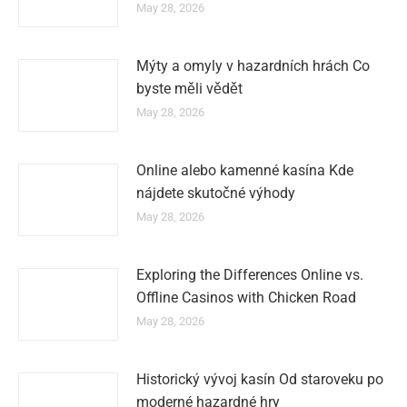
May 28, 2026
Mýty a omyly v hazardních hrách Co
byste měli vědět
May 28, 2026
Online alebo kamenné kasína Kde
nájdete skutočné výhody
May 28, 2026
Exploring the Differences Online vs.
Offline Casinos with Chicken Road
May 28, 2026
Historický vývoj kasín Od staroveku po
moderné hazardné hry