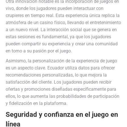
Otra innovación notable es la incorporación de juegos en
vivo, donde los jugadores pueden interactuar con
crupieres en tiempo real. Esta experiencia única replica la
atmósfera de un casino físico, llevando el entretenimiento
a un nuevo nivel. La interacción social que se genera en
estas sesiones es fundamental, ya que los jugadores
pueden compartir su experiencia y crear una comunidad
en torno a su pasión por el juego.
Asimismo, la personalización de la experiencia de juego
es un aspecto clave. Ecuador utiliza datos para ofrecer
recomendaciones personalizadas, lo que mejora la
satisfacción del cliente. Los jugadores pueden recibir
ofertas y promociones diseñadas específicamente para
ellos, lo que aumenta las probabilidades de participación
y fidelización en la plataforma.
Seguridad y confianza en el juego en
línea