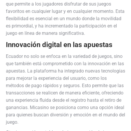
que permite a los jugadores disfrutar de sus juegos
favoritos en cualquier lugar y en cualquier momento. Esta
flexibilidad es esencial en un mundo donde la movilidad
es primordial, y ha incrementado la participación en el
juego en línea de manera significativa.
Innovación digital en las apuestas
Ecuador no solo se enfoca en la variedad de juegos, sino
que también está comprometido con la innovación en las
apuestas. La plataforma ha integrado nuevas tecnologías
para mejorar la experiencia del usuario, como los
métodos de pago rápidos y seguros. Esto permite que las
transacciones se realicen de manera eficiente, ofreciendo
una experiencia fluida desde el registro hasta el retiro de
ganancias. Micasino se posiciona como una opción ideal
para quienes buscan diversión y emoción en el mundo del
juego.