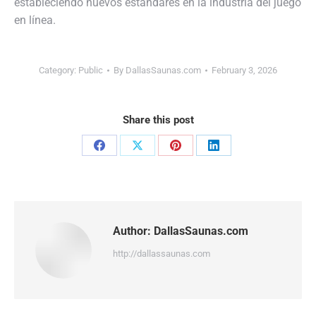
estableciendo nuevos estándares en la industria del juego
en línea.
Category:
Public
By
DallasSaunas.com
February 3, 2026
Share this post
Share
Share
Share
Share
on
on
on
on
Facebook
X
Pinterest
LinkedIn
Author:
DallasSaunas.com
http://dallassaunas.com