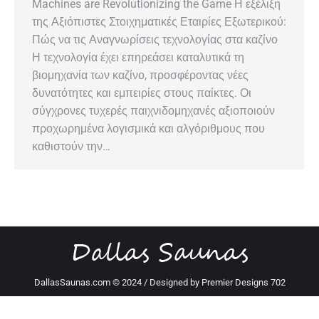
Machines are Revolutionizing the Game Η εξέλιξη
της Αξιόπιστες Στοιχηματικές Εταιρίες Εξωτερικού:
Πώς να τις Αναγνωρίσεις τεχνολογίας στα καζίνο
Η τεχνολογία έχει επηρεάσει καταλυτικά τη
βιομηχανία των καζίνο, προσφέροντας νέες
δυνατότητες και εμπειρίες στους παίκτες. Οι
σύγχρονες τυχερές παιχνιδομηχανές αξιοποιούν
προχωρημένα λογισμικά και αλγόριθμους που
καθιστούν την…
DallasSaunas.com © 2024 /
Designed by Premier Designs 702