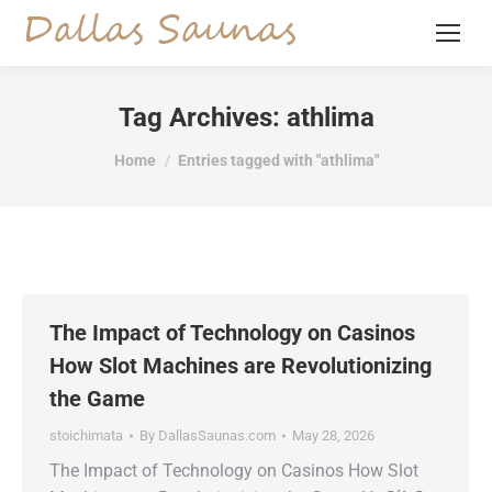
Tag Archives:
athlima
You are here:
Home
Entries tagged with "athlima"
The Impact of Technology on Casinos
How Slot Machines are Revolutionizing
the Game
stoichimata
By
DallasSaunas.com
May 28, 2026
The Impact of Technology on Casinos How Slot