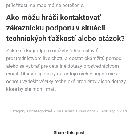
príležitosti na maximálne potešenie.
Ako môžu hráči kontaktovať
zákaznícku podporu v situácii
technických ťažkostí alebo otázok?
Zákaznícku podporu môžete ľahko osloviť
prostredníctvom live chatu a dostať okamžitú pomoc
alebo sa vybrať pre detailné dotazy prostredníctvom
email. Obidva spôsoby garantujú rýchle pripojenie a
ochotu vyriešiť všetky technické problémy alebo dotazy,
ktoré by ste mohli mať.
Category:
Uncategorized
By
DallasSaunas.com
February 3, 2026
Share this post