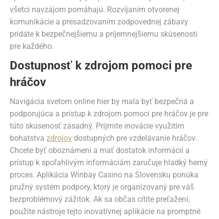
všetci navzájom pomáhajú. Rozvíjaním otvorenej
komunikácie a presadzovaním zodpovednej zábavy
pridáte k bezpečnejšiemu a príjemnejšiemu skúsenosti
pre každého.
Dostupnosť k zdrojom pomoci pre
hráčov
Navigácia svetom online hier by mala byť bezpečná a
podporujúca a prístup k zdrojom pomoci pre hráčov je pre
túto skúsenosť zásadný. Prijmite inovácie využitím
bohatstva
zdrojov
dostupných pre vzdelávanie hráčov.
Chcete byť oboznámení a mať dostatok informácií a
prístup k spoľahlivým informáciám zaručuje hladký herný
proces. Aplikácia Winbay Casino na Slovensku ponúka
pružný systém podpory, ktorý je organizovaný pre váš
bezproblémový zážitok. Ak sa občas cítite preťažení,
použite nástroje tejto inovatívnej aplikácie na promptné