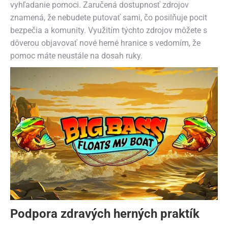
vyhľadanie pomoci. Zaručená dostupnosť zdrojov
znamená, že nebudete putovať sami, čo posilňuje pocit
bezpečia a komunity. Využitím týchto zdrojov môžete s
dôverou objavovať nové herné hranice s vedomím, že
pomoc máte neustále na dosah ruky.
Podpora zdravých herných praktík