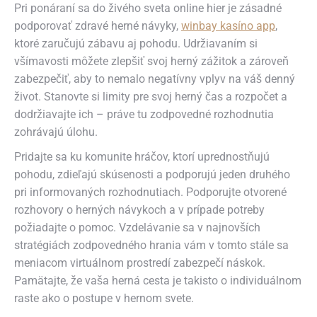
Pri ponáraní sa do živého sveta online hier je zásadné
podporovať zdravé herné návyky,
winbay kasíno app
,
ktoré zaručujú zábavu aj pohodu. Udržiavaním si
všímavosti môžete zlepšiť svoj herný zážitok a zároveň
zabezpečiť, aby to nemalo negatívny vplyv na váš denný
život. Stanovte si limity pre svoj herný čas a rozpočet a
dodržiavajte ich – práve tu zodpovedné rozhodnutia
zohrávajú úlohu.
Pridajte sa ku komunite hráčov, ktorí uprednostňujú
pohodu, zdieľajú skúsenosti a podporujú jeden druhého
pri informovaných rozhodnutiach. Podporujte otvorené
rozhovory o herných návykoch a v prípade potreby
požiadajte o pomoc. Vzdelávanie sa v najnovších
stratégiách zodpovedného hrania vám v tomto stále sa
meniacom virtuálnom prostredí zabezpečí náskok.
Pamätajte, že vaša herná cesta je takisto o individuálnom
raste ako o postupe v hernom svete.