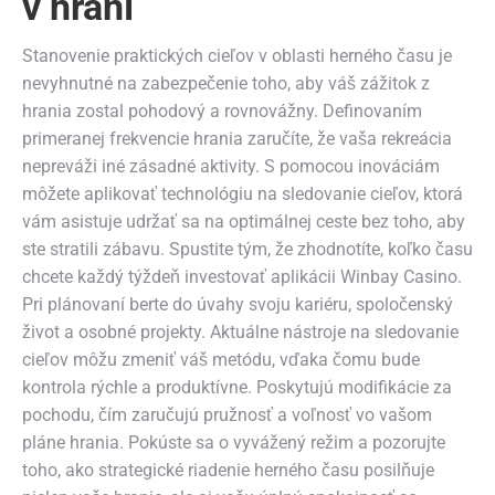
v hraní
Stanovenie praktických cieľov v oblasti herného času je
nevyhnutné na zabezpečenie toho, aby váš zážitok z
hrania zostal pohodový a rovnovážny. Definovaním
primeranej frekvencie hrania zaručíte, že vaša rekreácia
nepreváži iné zásadné aktivity. S pomocou inováciám
môžete aplikovať technológiu na sledovanie cieľov, ktorá
vám asistuje udržať sa na optimálnej ceste bez toho, aby
ste stratili zábavu. Spustite tým, že zhodnotíte, koľko času
chcete každý týždeň investovať aplikácii Winbay Casino.
Pri plánovaní berte do úvahy svoju kariéru, spoločenský
život a osobné projekty. Aktuálne nástroje na sledovanie
cieľov môžu zmeniť váš metódu, vďaka čomu bude
kontrola rýchle a produktívne. Poskytujú modifikácie za
pochodu, čím zaručujú pružnosť a voľnosť vo vašom
pláne hrania. Pokúste sa o vyvážený režim a pozorujte
toho, ako strategické riadenie herného času posilňuje