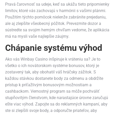
Pravá čarovnosť sa udeje, keď sa ukážu tieto pripomienky
limitov, ktoré vás zachovajú v harmónii s vašimi plánmi.
Použitím týchto pomôcok nielenže zabránite prejedaniu,
ale aj zlepšíte všeobecný pôžitok. Prevezmite dozor a
sústredte sa svojim herným chvíľam vedome, že aplikácia
má na mysli vaše najlepšie záujmy.
Chápanie systému výhod
Ako vás Winbay Casino inšpiruje k vráteniu sa? Je to
všetko o ich novátorskom systéme bonusov, ktorý je
zostavený tak, aby obohatil váš hráčsky zážitok. S
každou stávkou dostanete body za odmenu a obdržíte
prístup k príťažlivým bonusovým možnostiam a
cashbackom. Vernostný program sa môže pochváliť
stupňovitým členstvom, kde narastajúce úrovne zaručujú
ešte viac výhod. Zapojte sa do reklamných kampaní, aby
ste si zlepšili svoje body, a odporučte priateľov, aby