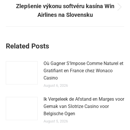
Zlepšenie výkonu softvéru kasína Win
Next
Airlines na Slovensku
post:
Related Posts
Où Gagner S’Impose Comme Naturel et
Gratifiant en France chez Wonaco
Casino
August 6, 2026
Ik Vergeleek de Afstand en Marges voor
Gemak van Slotrize Casino voor
Belgische Ogen
August 5, 2026