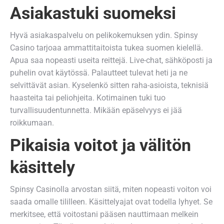
Asiakastuki suomeksi
Hyvä asiakaspalvelu on pelikokemuksen ydin. Spinsy
Casino tarjoaa ammattitaitoista tukea suomen kielellä.
Apua saa nopeasti useita reittejä. Live-chat, sähköposti ja
puhelin ovat käytössä. Palautteet tulevat heti ja ne
selvittävät asian. Kyselenkö sitten raha-asioista, teknisiä
haasteita tai peliohjeita. Kotimainen tuki tuo
turvallisuudentunnetta. Mikään epäselvyys ei jää
roikkumaan.
Pikaisia voitot ja välitön
käsittely
Spinsy Casinolla arvostan siitä, miten nopeasti voiton voi
saada omalle tililleen. Käsittelyajat ovat todella lyhyet. Se
merkitsee, että voitostani pääsen nauttimaan melkein