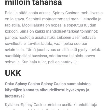
milloin tahansa
Pelailla pitää sopia arkeen. Spinsy Casinon mobiiliversio
on loistava. Se toimii moitteettomasti mobiililaitteella ja
tabletilla. Mobiilialusta on nopea ja sopeutuu ruudun
kokoon. Siinä on kaikki mahdolliset tärkeät toiminnot:
panoja, nostot ja asiakastuki. Erikseen asennettavaa
sovellusta ei tarvitse ladata, vaan pelaa suoraan
selaimesta. Tämä joustavuus on sitä, että pystyn pelata
suosikkipeliäni bussissa, odottaessa tai olohuoneen
sohvalla. Kun halu tulee, peli on saatavilla.
UKK
Onko Spinsy Casino Spinsy Casino suomalaisten
käyttäjien kannalta oikeudellisesti hyväksytty ja
luotettava?
Kyllä on. Spinsy Casino omistaa useita kunnioitettuja