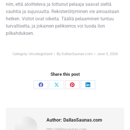
niin, että aloitteleva ja tottunut pelaaja saavat sieltä
vauhtia ja sujuvuutta. Rekisteröityminen vie ainoastaan
hetken. Voitot ovat oikeita. Täällä pelaaminen tuntuu
turvalliselta, ja jokainen pelikierros voi tuoda ilon
pilkahduksen.
Category:
Uncategorized
By
DallasSaunas.com
June 5, 2026
Share this post
Share
Share
Share
Share
on
on
on
on
Facebook
X
Pinterest
LinkedIn
Author:
DallasSaunas.com
http://dallassaunas.com