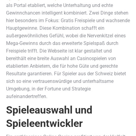
als Portal etabliert, welche Unterhaltung und echte
Gewinnchancen intelligent kombiniert. Zwei Dinge stehen
hier besonders im Fokus: Gratis Freispiele und wachsende
Hauptgewinne. Diese Kombination schafft ein
außergewöhnliches Gefühl, wobei die Nervenkitzel eines
Mega-Gewinns durch das erweiterte Spielspaß durch
Freispiele trifft. Die Webseite ist klar gestaltet und
bereithält eine breite Auswahl an Casinospielen von
etablierten Anbietern, die für hohe Güte und gerechte
Resultate garantieren. Für Spieler aus der Schweiz bietet
sich so eine vertrauenswürdige und unterhaltsame
Umgebung, in der Fortune und Strategie
aufeinandertreffen.
Spieleauswahl und
Spieleentwickler