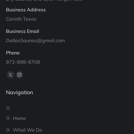
Business Address
Corinth Texas
Business Email
DallasSaunas@gmail.com
Phone
972-898-8708
Find us on:
X
Instagram
page
page
Navigation
opens
opens
in
in
new
new
window
window
Home
What We Do