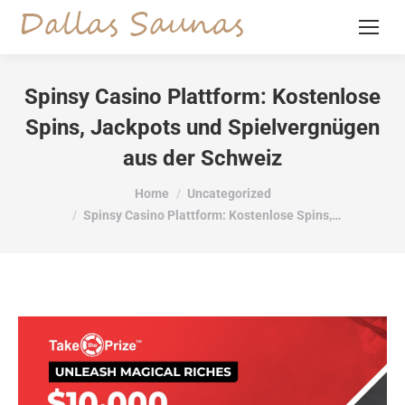
Spinsy Casino Plattform: Kostenlose
Spins, Jackpots und Spielvergnügen
aus der Schweiz
You are here:
Home
Uncategorized
Spinsy Casino Plattform: Kostenlose Spins,…