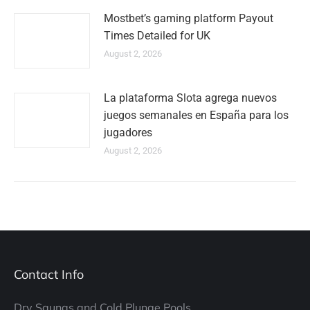
Mostbet’s gaming platform Payout
Times Detailed for UK
August 2, 2026
La plataforma Slota agrega nuevos
juegos semanales en España para los
jugadores
August 2, 2026
Contact Info
Dry Saunas and Cold Plunge Pools