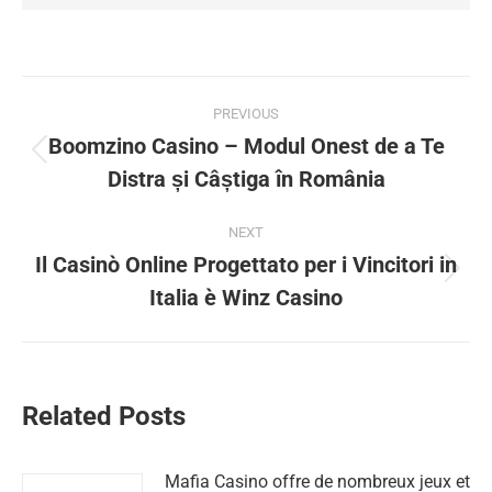
Post
PREVIOUS
navigation
Boomzino Casino – Modul Onest de a Te
Previous
Distra și Câștiga în România
post:
NEXT
Il Casinò Online Progettato per i Vincitori in
Next
Italia è Winz Casino
post:
Related Posts
Mafia Casino offre de nombreux jeux et