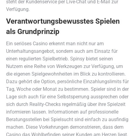
steht der Kundenservice per Live-Chat und E-Mail zur
Verfügung.
Verantwortungsbewusstes Spielen
als Grundprinzip
Ein seriöses Casino erkennt man nicht nur am
Unterhaltungsangebot, sondern auch am Einsatz für
einen regulierten Spielbetrieb. Spinsy bietet seinen
Nutzern eine Reihe von Werkzeugen zur Verfügung, um
die eigenen Spielgewohnheiten im Blick zu kontrollieren.
Dazu gehört die Option, persönliche Einzahlungslimits für
Tag, Woche oder Monat zu bestimmen. Spieler sind in der
Lage sich auch für eine Selbstsperrung aussprechen oder
sich durch Reality-Checks regelmäßig über ihre Spielzeit
informieren lassen. Informationen auf professionelle
Beratungsstellen bei Spielsucht sind einfach zu ausfindig
machen. Diese Vorkehrungen demonstrieren, dass dem
Casino das Wohlbefinden seiner Kunden am Herzen liegt.