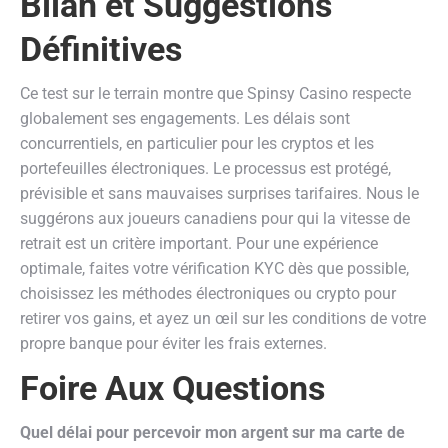
Bilan et Suggestions
Définitives
Ce test sur le terrain montre que Spinsy Casino respecte
globalement ses engagements. Les délais sont
concurrentiels, en particulier pour les cryptos et les
portefeuilles électroniques. Le processus est protégé,
prévisible et sans mauvaises surprises tarifaires. Nous le
suggérons aux joueurs canadiens pour qui la vitesse de
retrait est un critère important. Pour une expérience
optimale, faites votre vérification KYC dès que possible,
choisissez les méthodes électroniques ou crypto pour
retirer vos gains, et ayez un œil sur les conditions de votre
propre banque pour éviter les frais externes.
Foire Aux Questions
Quel délai pour percevoir mon argent sur ma carte de