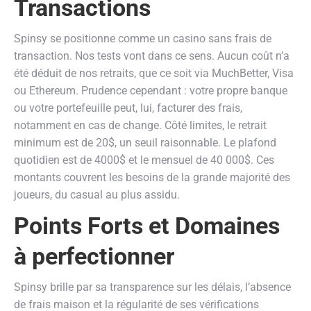
Transactions
Spinsy se positionne comme un casino sans frais de
transaction. Nos tests vont dans ce sens. Aucun coût n’a
été déduit de nos retraits, que ce soit via MuchBetter, Visa
ou Ethereum. Prudence cependant : votre propre banque
ou votre portefeuille peut, lui, facturer des frais,
notamment en cas de change. Côté limites, le retrait
minimum est de 20$, un seuil raisonnable. Le plafond
quotidien est de 4000$ et le mensuel de 40 000$. Ces
montants couvrent les besoins de la grande majorité des
joueurs, du casual au plus assidu.
Points Forts et Domaines
à perfectionner
Spinsy brille par sa transparence sur les délais, l’absence
de frais maison et la régularité de ses vérifications