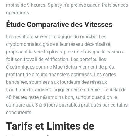
moins de 9 heures. Spinsy n’a prélevé aucun frais sur ces
opérations.
Étude Comparative des Vitesses
Les résultats suivent la logique du marché. Les
cryptomonnaies, grâce à leur réseau décentralisé,
proposent la voie la plus rapide une fois que le casino a
fait son travail de vérification. Les portefeuilles
électroniques comme MuchBetter viennent de près,
profitant de circuits financiers optimisés. Les cartes
bancaires, soumises aux lourdeurs des réseaux
traditionnels, arrivent logiquement en dernier. Le délai de
48 heures reste néanmoins bon, surtout quand on le
compare aux 3 à 5 jours ouvrables pratiqués par certains
concurrents.
Tarifs et Limites de