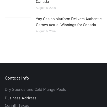
Canada
August 5, 2026
Yay Casino platform Delivers Authentic
Games Actual Winnings for Canada
August 5, 2026
Contact Info
Dry Saunas and Cold Plunge Pools
Business Address
Corinth Texas