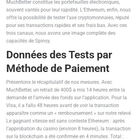
MuchBetter constitue les portefeuilles électroniques,
souvent vantés pour leur rapidité. L’Ethereum, enfin, nous
offre la possibilité de tester l’axe cryptomonnaies, réputé
pour ses transactions rapides et ses frais bas. Avec ces
trois canaux, nous avons une image complète des
capacités de Spinsy.
Données des Tests par
Méthode de Paiement
Présentons le récapitulatif de nos mesures. Avec
MuchBetter, un retrait de 400$ a mis 14 heures entre la
demande et l’arrivée des fonds sur l’application. Pour la
Visa, il a fallu 48 heures avant de voir la transaction
apparaître comme un « remboursement » sur notre relevé.
Le gagnant vitesse est sans conteste Ethereum : après
l’approbation du casino (environ 8 heures), la transaction
sur la blockchain a été confirmée en 4 minutes. Total :