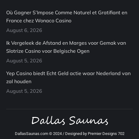
Où Gagner S’Impose Comme Naturel et Gratifiant en
France chez Wonaco Casino
August 6, 2026
Ik Vergeleek de Afstand en Marges voor Gemak van
Slotrize Casino voor Belgische Ogen
August 5, 2026
Yep Casino biedt Echt Geld actie waar Nederland van
zal houden
August 5, 2026
DallasSaunas.com © 2024 /
Designed by Premier Designs 702