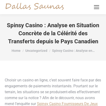
Spinsy Casino : Analyse en Situation
Concrète de la Célérité des
Transferts depuis le Pays Canadien
You are here:
Home
Uncategorized
Spinsy Casino : Analyse en…
Choisir un casino en ligne, c’est souvent faire face par des
engagements de paiements instantanés. Pourtant sur le
terrain, les situations se se produisent-elles effectivement
comme sur la notice ? Afin de le découvrir, nous avons
mené l’enquête sur
Spinsy Casino Fournisseurs De Jeux