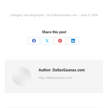
Category:
Uncategorized
By
DallasSaunas.com
June 5, 2026
Share this post
Share
Share
Share
Share
on
on
on
on
Facebook
X
Pinterest
LinkedIn
Author:
DallasSaunas.com
http://dallassaunas.com