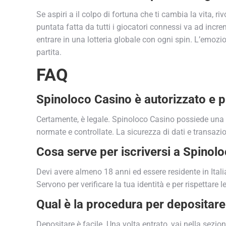
Se aspiri a il colpo di fortuna che ti cambia la vita, r
puntata fatta da tutti i giocatori connessi va ad inc
entrare in una lotteria globale con ogni spin. L’emozio
partita.
FAQ
Spinoloco Casino è autorizzato e pr
Certamente, è legale. Spinoloco Casino possiede una lic
normate e controllate. La sicurezza di dati e transazio
Cosa serve per iscriversi a Spinol
Devi avere almeno 18 anni ed essere residente in Italia
Servono per verificare la tua identità e per rispettare l
Qual è la procedura per depositare
Depositare è facile. Una volta entrato, vai nella sezio