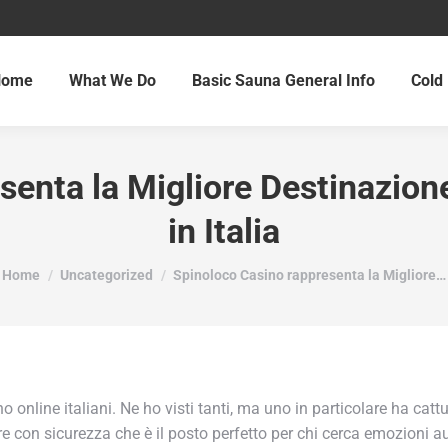
Home
What We Do
Basic Sauna General Info
Cold 
senta la Migliore Destinazione
in Italia
You are here:
Home
Uncategorized
Spinoloco Casino rappresenta la Migliore…
no online italiani. Ne ho visti tanti, ma uno in particolare ha cat
con sicurezza che è il posto perfetto per chi cerca emozioni aute