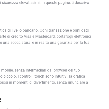
sicurezza elevatissimi. In queste pagine, ti descrivo
ica di livello bancario. Ogni transazione e ogni dato
rte di credito Visa e Mastercard, portafogli elettronici
re una scocciatura, è in realtà una garanzia per la tua
 mobile, senza intermediari dal browser del tuo
piccolo. I controlli touch sono intuitivi, la grafica
oiosi in momenti di divertimento, senza rinunciare a
e