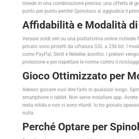
risiede in una combinazione precisa: una offerta di gi
punto per punto perché Spinoloco si aggiudica il primo
Affidabilità e Modalità 
Versare soldi veri su una piattaforma online richiede 
privato sono protetti da cifratura SSL a 256 bit. I mod
come PayPal, Skrill e Neteller, bonifici. I prelievi ve
protezione e per rispettare le norme contro il riciclaggi
Gioco Ottimizzato per M
Adesso giocare vuol dire farlo in qualsiasi luogo. Sp
smartphone o tablet. Non serve installare app. Avrete tu
resta nitida e non ci sono ritardi. Io ho giocato spe
nulla.
Perché Optare per Spinol