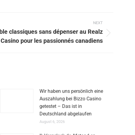
NEXT
able classiques sans dépenser au Realz
Casino pour les passionnés canadiens
Wir haben uns persönlich eine
Auszahlung bei Bizzo Casino
getestet – Das ist in
Deutschland abgelaufen
August 6, 2026