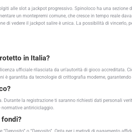
ivolgiti alle slot a jackpot progressivo. Spinoloco ha una sezione d
rementare un montepremi comune, che cresce in tempo reale davanti
ne di vedere il jackpot salire è unica. La possibilità di vincerlo,
otetto in Italia?
enza ufficiale rilasciata da un’autorità di gioco accreditata. Ciò
ni è garantita da tecnologie di crittografia moderne, garantendo u
oco?
. Durante la registrazione ti saranno richiesti dati personali veri
e normative antiriciclaggio.
 fondi?
ne “Deposito” o “Deposito”. Opta per i metodi di pagamento affidabi