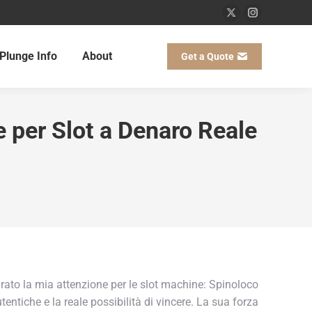
X
Instagram
page
page
Plunge Info
About
opens
opens
Get a Quote
in
in
new
new
window
window
 per Slot a Denaro Reale
turato la mia attenzione per le slot machine: Spinoloco
ntiche e la reale possibilità di vincere. La sua forza