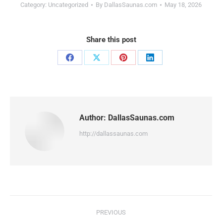
Category:
Uncategorized
By
DallasSaunas.com
May 18, 2026
Share this post
Share
Share
Share
Share
on
on
on
on
Facebook
X
Pinterest
LinkedIn
Author:
DallasSaunas.com
http://dallassaunas.com
Post
PREVIOUS