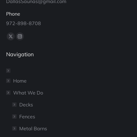
DallasSaunas@gmail.com
Phone
972-898-8708
Find us on:
X
Instagram
page
page
Navigation
opens
opens
in
in
new
new
window
window
Home
What We Do
Decks
Fences
Metal Barns