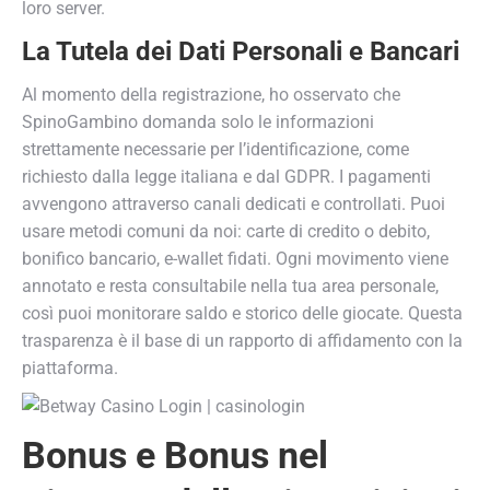
loro server.
La Tutela dei Dati Personali e Bancari
Al momento della registrazione, ho osservato che
SpinoGambino domanda solo le informazioni
strettamente necessarie per l’identificazione, come
richiesto dalla legge italiana e dal GDPR. I pagamenti
avvengono attraverso canali dedicati e controllati. Puoi
usare metodi comuni da noi: carte di credito o debito,
bonifico bancario, e-wallet fidati. Ogni movimento viene
annotato e resta consultabile nella tua area personale,
così puoi monitorare saldo e storico delle giocate. Questa
trasparenza è il base di un rapporto di affidamento con la
piattaforma.
Bonus e Bonus nel