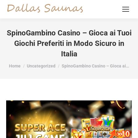
SpinoGambino Casino – Gioca ai Tuoi
Giochi Preferiti in Modo Sicuro in
Italia
You are here:
Home
Uncategorized
SpinoGambino Casino – Gioca ai…