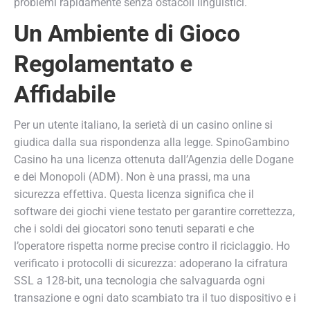
problemi rapidamente senza ostacoli linguistici.
Un Ambiente di Gioco
Regolamentato e
Affidabile
Per un utente italiano, la serietà di un casino online si
giudica dalla sua rispondenza alla legge. SpinoGambino
Casino ha una licenza ottenuta dall’Agenzia delle Dogane
e dei Monopoli (ADM). Non è una prassi, ma una
sicurezza effettiva. Questa licenza significa che il
software dei giochi viene testato per garantire correttezza,
che i soldi dei giocatori sono tenuti separati e che
l’operatore rispetta norme precise contro il riciclaggio. Ho
verificato i protocolli di sicurezza: adoperano la cifratura
SSL a 128-bit, una tecnologia che salvaguarda ogni
transazione e ogni dato scambiato tra il tuo dispositivo e i