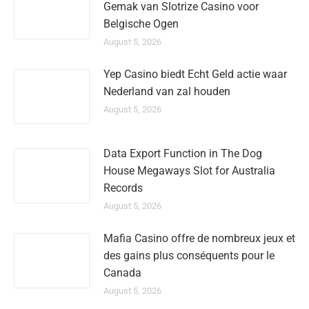
Gemak van Slotrize Casino voor
Belgische Ogen
August 5, 2026
Yep Casino biedt Echt Geld actie waar
Nederland van zal houden
August 5, 2026
Data Export Function in The Dog
House Megaways Slot for Australia
Records
August 5, 2026
Mafia Casino offre de nombreux jeux et
des gains plus conséquents pour le
Canada
August 5, 2026