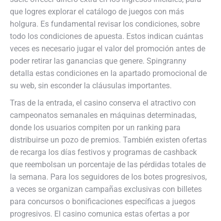
que logres explorar el catálogo de juegos con más
holgura. Es fundamental revisar los condiciones, sobre
todo los condiciones de apuesta. Estos indican cuántas
veces es necesario jugar el valor del promoción antes de
poder retirar las ganancias que genere. Spingranny
detalla estas condiciones en la apartado promocional de
su web, sin esconder la cláusulas importantes.
Tras de la entrada, el casino conserva el atractivo con
campeonatos semanales en máquinas determinadas,
donde los usuarios compiten por un ranking para
distribuirse un pozo de premios. También existen ofertas
de recarga los días festivos y programas de cashback
que reembolsan un porcentaje de las pérdidas totales de
la semana. Para los seguidores de los botes progresivos,
a veces se organizan campañas exclusivas con billetes
para concursos o bonificaciones específicas a juegos
progresivos. El casino comunica estas ofertas a por