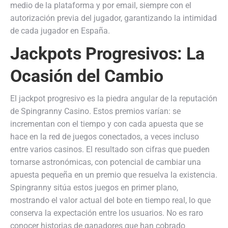
medio de la plataforma y por email, siempre con el
autorización previa del jugador, garantizando la intimidad
de cada jugador en España.
Jackpots Progresivos: La
Ocasión del Cambio
El jackpot progresivo es la piedra angular de la reputación
de Spingranny Casino. Estos premios varían: se
incrementan con el tiempo y con cada apuesta que se
hace en la red de juegos conectados, a veces incluso
entre varios casinos. El resultado son cifras que pueden
tornarse astronómicas, con potencial de cambiar una
apuesta pequeña en un premio que resuelva la existencia.
Spingranny sitúa estos juegos en primer plano,
mostrando el valor actual del bote en tiempo real, lo que
conserva la expectación entre los usuarios. No es raro
conocer historias de ganadores que han cobrado