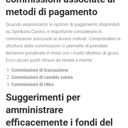
metodi di pagamento
Quando esaminiamo le opzioni di pagamento disponibili
su Spinbara Casino, è importante considerare le
commissioni associate ai diversi metodi. Comprendere la
struttura delle commissioni ci permette di prendere
decisioni ponderate in linea con i nostri obiettivi di gioco.
Ecco alcuni punti chiave da tenere a mente:
Commissioni di transazione
Commissioni di cambio valuta
Commissioni di ritiro
Suggerimenti per
amministrare
efficacemente i fondi del