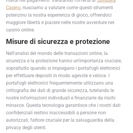
ritardi nei pagamenti. Valutando l’offerta di
Spinbara
Casino
, riusciamo a valutare come questi strumenti
potenzino la nostra esperienza di gioco, offrendoci
maggiore libertà e piacere nelle nostre avventure nei
casinò online.
Misure di sicurezza e protezione
Nell’analisi del mondo delle transazioni online, la
sicurezza e la protezione hanno un’importanza cruciale,
soprattutto quando si impiegano i portafogli elettronici
per effettuare depositi in modo agevole e veloce. I
portafogli elettronici frequentemente utilizzano una
crittografia dei dati di grande sicurezza, tutelando le
nostre informazioni individuali e finanziarie da rischi
minacce. Questa tecnologia garantisce che i nostri dati
confidenziali restino inaccessibili a persone non
autorizzati, fattore cruciale per la salvaguardia della
privacy degli utenti.