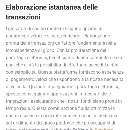
Elaborazione istantanea delle
transazioni
I giocatori di casinò moderni esigono opzioni di
pagamento veloci e sicure, rendendo l’elaborazione
pronta delle transazioni un fattore fondamentale nella
loro esperienza di gioco. Con la proliferazione dei
portafogli elettronici, beneficiamo di una comodità senza
pari, che ci dà la possibilità di effettuare accrediti e ritiri
con semplicità. Queste piattaforme forniscono esperienze
di pagamento veloci che rispondono a la nostra necessità
di velocità. Quando impieghiamo i portafogli elettronici,
spesso conseguiamo approvazioni immediate delle
transazioni, assicurando che i nostri fondi siano pronti in
tempo reale. Questa combinazione fluida ottimizza la
nostra esperienza generale, consentendoci di dedicarci
sul godimento del gioco piuttosto che preoccuparci di