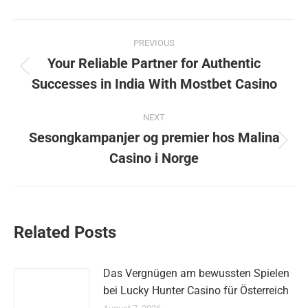
Post
PREVIOUS
navigation
Your Reliable Partner for Authentic
Previous
Successes in India With Mostbet Casino
post:
NEXT
Sesongkampanjer og premier hos Malina
Next
Casino i Norge
post:
Related Posts
Das Vergnügen am bewussten Spielen
bei Lucky Hunter Casino für Österreich