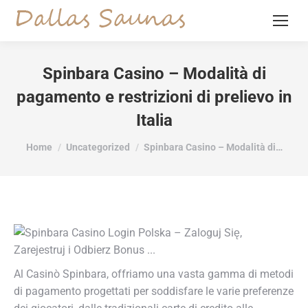
Spinbara Casino – Modalità di
pagamento e restrizioni di prelievo in
Italia
You are here:
Home
Uncategorized
Spinbara Casino – Modalità di…
Al Casinò Spinbara, offriamo una vasta gamma di metodi
di pagamento progettati per soddisfare le varie preferenze