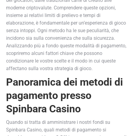
dei giocatori, dalle tradizionali carte di credito alle
moderne criptovalute. Comprendere queste opzioni,
insieme ai relativi limiti di prelievo e tempi di
elaborazione, è fondamentale per un’esperienza di gioco
senza intoppi. Ogni metodo ha le sue peculiarità, che
incidono sia sulla convenienza che sulla sicurezza.
Analizzando più a fondo queste modalità di pagamento,
scopriremo alcuni fattori chiave che possono
condizionare le vostre scelte e il modo in cui queste
affectano sulla vostra strategia di gioco.
Panoramica dei metodi di
pagamento presso
Spinbara Casino
Quando si tratta di amministrare i nostri fondi su
Spinbara Casino, quali metodi di pagamento si