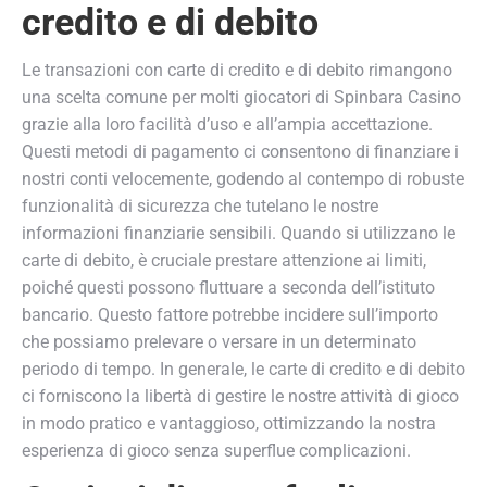
credito e di debito
Le transazioni con carte di credito e di debito rimangono
una scelta comune per molti giocatori di Spinbara Casino
grazie alla loro facilità d’uso e all’ampia accettazione.
Questi metodi di pagamento ci consentono di finanziare i
nostri conti velocemente, godendo al contempo di robuste
funzionalità di sicurezza che tutelano le nostre
informazioni finanziarie sensibili. Quando si utilizzano le
carte di debito, è cruciale prestare attenzione ai limiti,
poiché questi possono fluttuare a seconda dell’istituto
bancario. Questo fattore potrebbe incidere sull’importo
che possiamo prelevare o versare in un determinato
periodo di tempo. In generale, le carte di credito e di debito
ci forniscono la libertà di gestire le nostre attività di gioco
in modo pratico e vantaggioso, ottimizzando la nostra
esperienza di gioco senza superflue complicazioni.