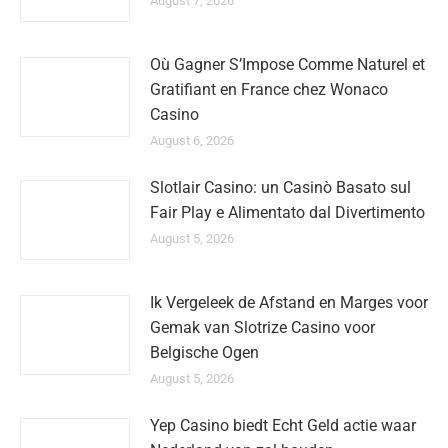
August 7, 2026
Où Gagner S’Impose Comme Naturel et
Gratifiant en France chez Wonaco
Casino
August 6, 2026
Slotlair Casino: un Casinò Basato sul
Fair Play e Alimentato dal Divertimento
August 5, 2026
Ik Vergeleek de Afstand en Marges voor
Gemak van Slotrize Casino voor
Belgische Ogen
August 5, 2026
Yep Casino biedt Echt Geld actie waar