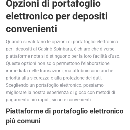
Opzioni di portafoglio
elettronico per depositi
convenienti
Quando si valutano le opzioni di portafoglio elettronico
per i depositi al Casinò Spinbara, è chiaro che diverse
piattaforme note si distinguono per la loro facilità d’uso.
Queste opzioni non solo permettono l’elaborazione
immediata delle transazioni, ma attribuiscono anche
priorità alla sicurezza e alla protezione dei dati.
Scegliendo un portafoglio elettronico, possiamo
migliorare la nostra esperienza di gioco con metodi di
pagamento più rapidi, sicuri e convenienti.
Piattaforme di portafoglio elettronico
più comuni