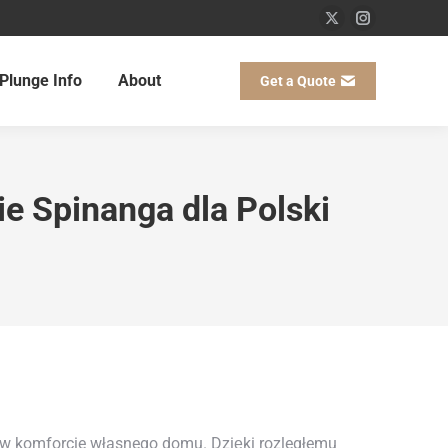
X
Instagram
page
page
Plunge Info
About
opens
opens
Get a Quote
in
in
new
new
window
window
ie Spinanga dla Polski
w komforcie własnego domu. Dzięki rozległemu