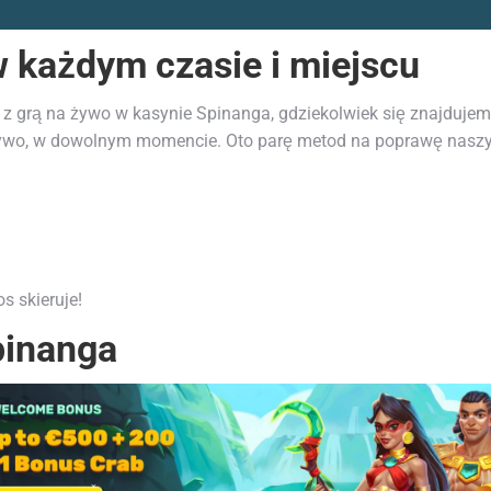
w każdym czasie i miejscu
 grą na żywo w kasynie Spinanga, gdziekolwiek się znajdujem
żywo, w dowolnym momencie. Oto parę metod na poprawę naszy
s skieruje!
pinanga