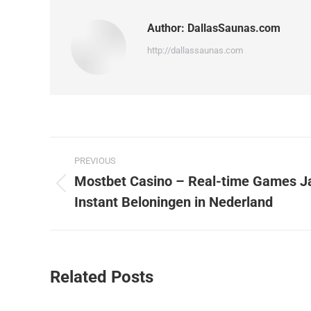
Author:
DallasSaunas.com
http://dallassaunas.com
Post
PREVIOUS
navigation
Mostbet Casino – Real-time Games J
Previous
Instant Beloningen in Nederland
post:
Related Posts