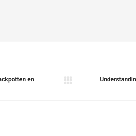
ackpotten en
Understandin
Next
post: