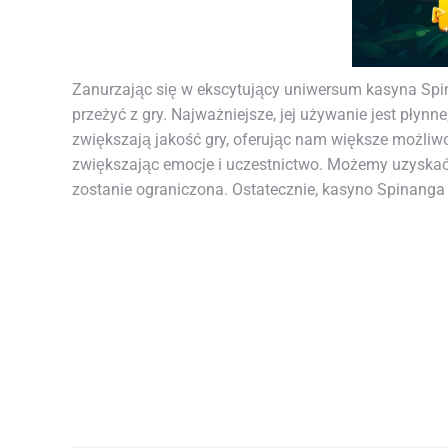
Zanurzając się w ekscytujący uniwersum kasyna Spin
przeżyć z gry. Najważniejsze, jej używanie jest płynn
zwiększają jakość gry, oferując nam większe możliwo
zwiększając emocje i uczestnictwo. Możemy uzyskać d
zostanie ograniczona. Ostatecznie, kasyno Spinanga 