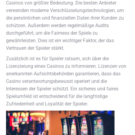
Casinos von größter Bedeutung. Die besten Anbieter
verwenden moderne Verschlüsselungstechnologien, um
die persönlichen und finanziellen Daten ihrer Kunden zu
schützen. Außerdem werden regelmäßige Audits
durchgeführt, um die Fairness der Spiele zu
gewährleisten. Dies ist ein wichtiger Faktor, der das
Vertrauen der Spieler stärkt.
Zusätzlich ist es für Spieler ratsam, sich über die
Lizenzierung eines Casinos zu informieren. Lizenzen von
anerkannten Aufsichtsbehörden garantieren, dass das
Casino verantwortungsbewusst operiert und die
Interessen der Spieler schützt. Ein sicheres und faires
Spielumfeld ist entscheidend für die langfristige
Zufriedenheit und Loyalität der Spieler.