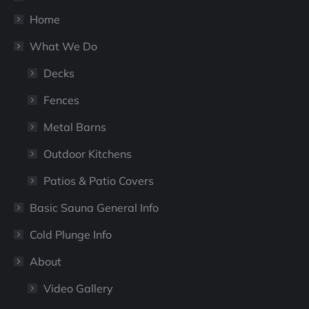
window
window
Home
What We Do
Decks
Fences
Metal Barns
Outdoor Kitchens
Patios & Patio Covers
Basic Sauna General Info
Cold Plunge Info
About
Video Gallery