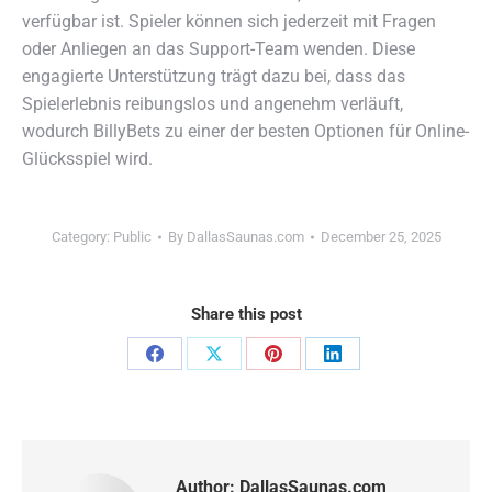
verfügbar ist. Spieler können sich jederzeit mit Fragen
oder Anliegen an das Support-Team wenden. Diese
engagierte Unterstützung trägt dazu bei, dass das
Spielerlebnis reibungslos und angenehm verläuft,
wodurch BillyBets zu einer der besten Optionen für Online-
Glücksspiel wird.
Category:
Public
By
DallasSaunas.com
December 25, 2025
Share this post
Share
Share
Share
Share
on
on
on
on
Facebook
X
Pinterest
LinkedIn
Author:
DallasSaunas.com