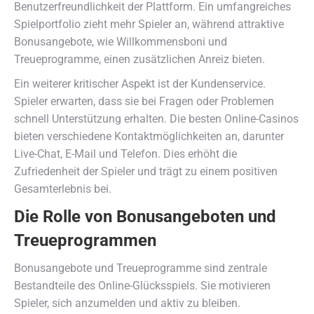
Benutzerfreundlichkeit der Plattform. Ein umfangreiches
Spielportfolio zieht mehr Spieler an, während attraktive
Bonusangebote, wie Willkommensboni und
Treueprogramme, einen zusätzlichen Anreiz bieten.
Ein weiterer kritischer Aspekt ist der Kundenservice.
Spieler erwarten, dass sie bei Fragen oder Problemen
schnell Unterstützung erhalten. Die besten Online-Casinos
bieten verschiedene Kontaktmöglichkeiten an, darunter
Live-Chat, E-Mail und Telefon. Dies erhöht die
Zufriedenheit der Spieler und trägt zu einem positiven
Gesamterlebnis bei.
Die Rolle von Bonusangeboten und
Treueprogrammen
Bonusangebote und Treueprogramme sind zentrale
Bestandteile des Online-Glücksspiels. Sie motivieren
Spieler, sich anzumelden und aktiv zu bleiben.