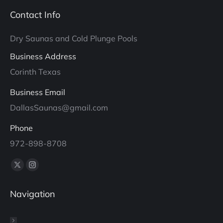
Contact Info
Dry Saunas and Cold Plunge Pools
Business Address
Corinth Texas
Business Email
DallasSaunas@gmail.com
Phone
972-898-8708
Find us on:
X
Instagram
page
page
Navigation
opens
opens
in
in
new
new