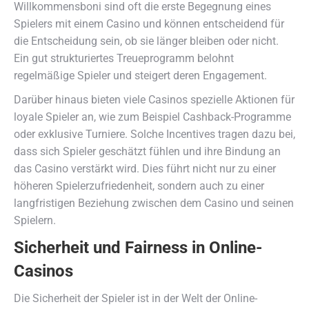
Willkommensboni sind oft die erste Begegnung eines
Spielers mit einem Casino und können entscheidend für
die Entscheidung sein, ob sie länger bleiben oder nicht.
Ein gut strukturiertes Treueprogramm belohnt
regelmäßige Spieler und steigert deren Engagement.
Darüber hinaus bieten viele Casinos spezielle Aktionen für
loyale Spieler an, wie zum Beispiel Cashback-Programme
oder exklusive Turniere. Solche Incentives tragen dazu bei,
dass sich Spieler geschätzt fühlen und ihre Bindung an
das Casino verstärkt wird. Dies führt nicht nur zu einer
höheren Spielerzufriedenheit, sondern auch zu einer
langfristigen Beziehung zwischen dem Casino und seinen
Spielern.
Sicherheit und Fairness in Online-
Casinos
Die Sicherheit der Spieler ist in der Welt der Online-