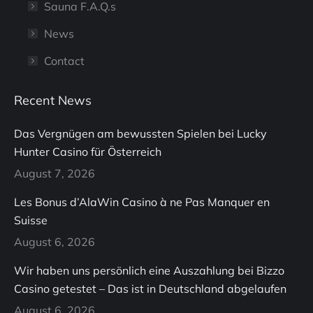
Sauna F.A.Q.s
News
Contact
Recent News
Das Vergnügen am bewussten Spielen bei Lucky
Hunter Casino für Österreich
August 7, 2026
Les Bonus d’AlaWin Casino à ne Pas Manquer en
Suisse
August 6, 2026
Wir haben uns persönlich eine Auszahlung bei Bizzo
Casino getestet – Das ist in Deutschland abgelaufen
August 6, 2026