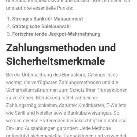
durchdachte Spielauswahl unerlässlich. Konzentrieren wir
uns auf drei essentielle Punkte:
Strenges Bankroll-Management
Strategische Spielauswahl
Fortschreitende Jackpot-Wahrnehmung
Zahlungsmethoden und
Sicherheitsmerkmale
Bei der Untersuchung des Bonuskong Casinos ist es
wichtig, die verfügbaren Zahlungsmethoden und die
Sicherheitsmaßnahmen zum Schutz Ihrer Transaktionen
zu verstehen. Bonuskong bietet zahlreiche
Zahlungsmöglichkeiten, darunter Kreditkarten, E-Wallets
wie Skrill und Neteller sowie Banküberweisungen. So
werden diverse Präferenzen berücksichtigt und nahtlose
Ein- und Auszahlungen garantiert. Jede Methode
unterstützt sichergestellte Transaktionen und verwendet