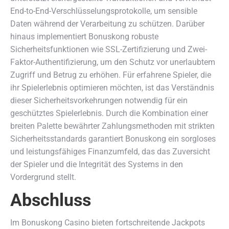
End-to-End-Verschlüsselungsprotokolle, um sensible
Daten während der Verarbeitung zu schützen. Darüber
hinaus implementiert Bonuskong robuste
Sicherheitsfunktionen wie SSL-Zertifizierung und Zwei-
Faktor-Authentifizierung, um den Schutz vor unerlaubtem
Zugriff und Betrug zu erhöhen. Für erfahrene Spieler, die
ihr Spielerlebnis optimieren möchten, ist das Verständnis
dieser Sicherheitsvorkehrungen notwendig für ein
geschütztes Spielerlebnis. Durch die Kombination einer
breiten Palette bewährter Zahlungsmethoden mit strikten
Sicherheitsstandards garantiert Bonuskong ein sorgloses
und leistungsfähiges Finanzumfeld, das das Zuversicht
der Spieler und die Integrität des Systems in den
Vordergrund stellt.
Abschluss
Im Bonuskong Casino bieten fortschreitende Jackpots