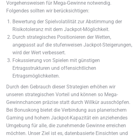
Vorgehensweisen für Mega-Gewinne notwendig.
Folgendes sollten wir berücksichtigen:
Bewertung der Spielvolatilität zur Abstimmung der
Risikotoleranz mit dem Jackpot-Möglichkeit.
Durch strategisches Positionieren der Wetten,
angepasst auf die stufenweisen Jackpot-Steigerungen,
wird der Wert verbessert.
Fokussierung von Spielen mit günstigen
Ertragsstrukturen und offensichtlichen
Ertragsmöglichkeiten.
Durch den Gebrauch dieser Strategien erhöhen wir
unseren strategischen Vorteil und können so Mega-
Gewinnchancen präzise statt durch Willkür ausschöpfen.
Bei Bonuskong bietet die Verbindung aus planerischem
Gaming und hohem Jackpot-Kapazität ein anziehendes
Umgebung für alle, die zunehmende Gewinne erreichen
möchten. Unser Ziel ist es, datenbasierte Einsichten und