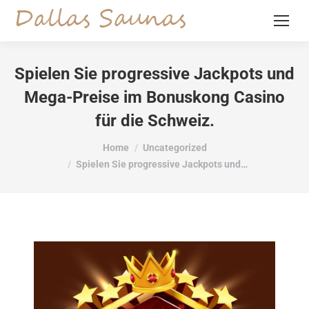
Spielen Sie progressive Jackpots und
Mega-Preise im Bonuskong Casino
für die Schweiz.
You are here:
Home
Uncategorized
Spielen Sie progressive Jackpots und…