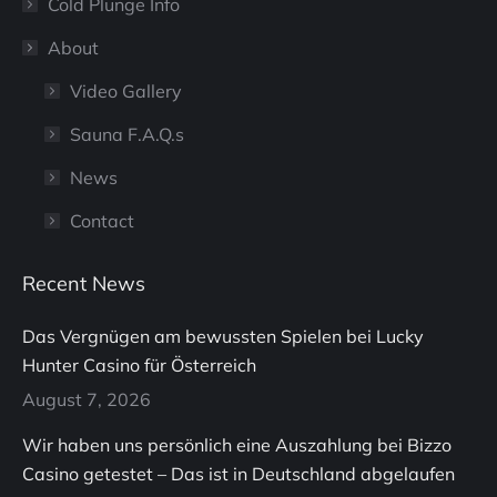
Cold Plunge Info
About
Video Gallery
Sauna F.A.Q.s
News
Contact
Recent News
Das Vergnügen am bewussten Spielen bei Lucky
Hunter Casino für Österreich
August 7, 2026
Wir haben uns persönlich eine Auszahlung bei Bizzo
Casino getestet – Das ist in Deutschland abgelaufen