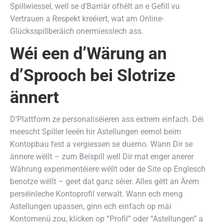
Spillwiessel, well se d’Barriär ofhëlt an e Gefill vu
Vertrauen a Respekt kreéiert, wat am Online-
Glücksspillberäich onermiesslech ass.
Wéi een d’Wärung an
d’Sprooch bei Slotrize
ännert
D’Plattform ze personaliséieren ass extrem einfach. Déi
meescht Spiller leeën hir Astellungen eemol beim
Kontopbau fest a vergiessen se duerno. Wann Dir se
ännere wëllt – zum Beispill well Dir mat enger anerer
Währung experimentéiere wëllt oder de Site op Englesch
benotze wëllt – geet dat ganz séier. Alles gëtt an Ärem
perséinleche Kontoprofil verwalt. Wann ech meng
Astellungen upassen, ginn ech einfach op mäi
Kontomenü zou, klicken op “Profil” oder “Astellungen” a