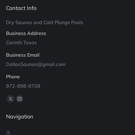
Contact Info
Dry Saunas and Cold Plunge Pools
Business Address
Corinth Texas
Business Email
DallasSaunas@gmail.com
Phone
972-898-8708
Find us on:
X
Instagram
page
page
Navigation
opens
opens
in
in
new
new