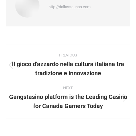
http://dallassaunas.com
Post
PREVIOUS
navigation
Il gioco d'azzardo nella cultura italiana tra
Previous
tradizione e innovazione
post:
NEXT
Gangstasino platform is the Leading Casino
Next
for Canada Gamers Today
post: