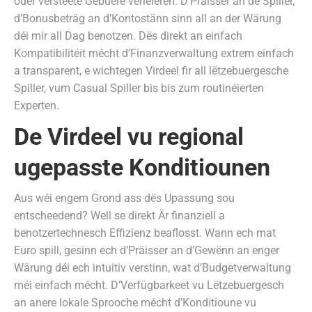
oder versteete Gebuere verléieren. D’Präisser an de Spiller,
d’Bonusbeträg an d’Kontostänn sinn all an der Wärung
déi mir all Dag benotzen. Dës direkt an einfach
Kompatibilitéit mécht d’Finanzverwaltung extrem einfach
a transparent, e wichtegen Virdeel fir all lëtzebuergesche
Spiller, vum Casual Spiller bis bis zum routinéierten
Experten.
De Virdeel vu regional
ugepasste Konditiounen
Aus wéi engem Grond ass dës Upassung sou
entscheedend? Well se direkt Är finanziell a
benotzertechnesch Effizienz beaflosst. Wann ech mat
Euro spill, gesinn ech d’Präisser an d’Gewënn an enger
Wärung déi ech intuitiv verstinn, wat d’Budgetverwaltung
méi einfach mécht. D’Verfügbarkeet vu Lëtzebuergesch
an anere lokale Sprooche mécht d’Konditioune vu