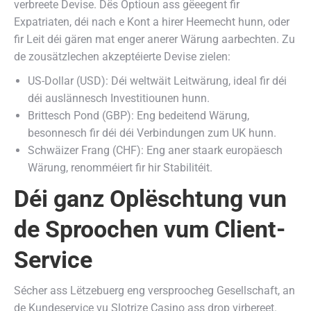
verbreete Devise. Dës Optioun ass gëeegent fir
Expatriaten, déi nach e Kont a hirer Heemecht hunn, oder
fir Leit déi gären mat enger anerer Wärung aarbechten. Zu
de zousätzlechen akzeptéierte Devise zielen:
US-Dollar (USD): Déi weltwäit Leitwärung, ideal fir déi
déi auslännesch Investitiounen hunn.
Brittesch Pond (GBP): Eng bedeitend Wärung,
besonnesch fir déi déi Verbindungen zum UK hunn.
Schwäizer Frang (CHF): Eng aner staark europäesch
Wärung, renomméiert fir hir Stabilitéit.
Déi ganz Oplëschtung vun
de Sproochen vum Client-
Service
Sécher ass Lëtzebuerg eng versproocheg Gesellschaft, an
de Kundeservice vu Slotrize Casino ass drop virbereet.