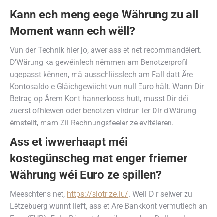
Kann ech meng eege Währung zu all
Moment wann ech wëll?
Vun der Technik hier jo, awer ass et net recommandéiert.
D’Wärung ka gewéinlech nëmmen am Benotzerprofil
ugepasst kënnen, mä ausschliisslech am Fall datt Äre
Kontosaldo e Gläichgewiicht vun null Euro hält. Wann Dir
Betrag op Ärem Kont hannerlooss hutt, musst Dir déi
zuerst ofhiewen oder benotzen virdrun ier Dir d’Wärung
ëmstellt, mam Zil Rechnungsfeeler ze evitéieren.
Ass et iwwerhaapt méi
kostegünscheg mat enger friemer
Währung wéi Euro ze spillen?
Meeschtens net,
https://slotrize.lu/
. Well Dir selwer zu
Lëtzebuerg wunnt lieft, ass et Äre Bankkont vermutlech an