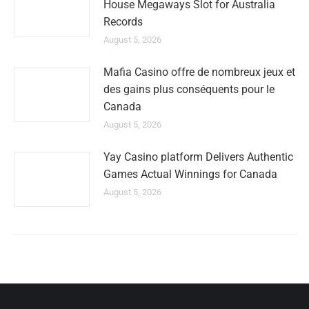
House Megaways Slot for Australia
Records
August 5, 2026
Mafia Casino offre de nombreux jeux et
des gains plus conséquents pour le
Canada
August 5, 2026
Yay Casino platform Delivers Authentic
Games Actual Winnings for Canada
August 5, 2026