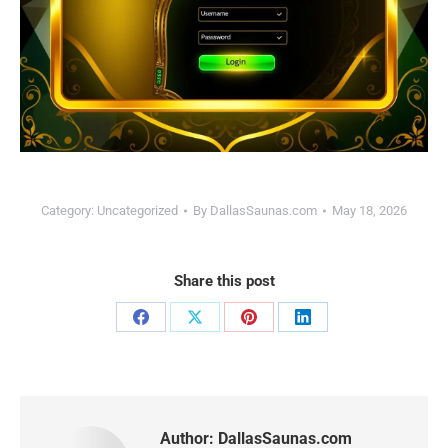
Category:
Uncategorized
By
DallasSaunas.com
May 18, 2026
Share this post
Share
Share
Share
Share
on
on
on
on
Facebook
X
Pinterest
LinkedIn
Author:
DallasSaunas.com