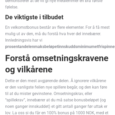
demonstrerer at de vil gi nye medlemmer en bra første
følelse.
De viktigste i tilbudet
En velkomstbonus består av flere elementer. For å få mest
mulig ut av den, må du forstå hva hver del innebærer.
Innledningsvis har vi
prosentandelen
maksbeløpet
innskuddsminimumet
frispinn
Forstå omsetningskravene
og vilkårene
Dette er den mest avgjørende delen. Å ignorere vilkårene
er den vanligste feilen nye spillere begår, og den kan føre
til at du mister gevinstene. Omsetningskrav, eller
“spillekrav”, innebærer at du må satse bonusbeløpet (og
noen ganger innskuddet) et gitt antall ganger før uttak er
lov. La oss si du får en 100% bonus på 1000 NOK, med et