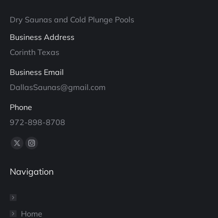
Dry Saunas and Cold Plunge Pools
Business Address
Corinth Texas
Business Email
DallasSaunas@gmail.com
Phone
972-898-8708
Find us on:
X
Instagram
page
page
Navigation
opens
opens
in
in
new
new
window
window
Home