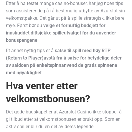
Etter å ha testet mange casino-bonuser, har jeg noen tips
som assisterer deg å få best mulig utbytte av Azurslot sin
velkomstpakke. Det går ut på å spille strategisk, ikke bare
mye. Først bør du
velge et fornuftig budsjett for
innskuddet ditt
sjekke spilleutvalget før du anvender
bonuspengene
Et annet nyttig tips er å
satse til spill med høy RTP
(Return to Player)
avstå fra å satse for betydelige deler
av saldoen på enkeltspinn
anvend de gratis spinnene
med nøyaktighet
Hva venter etter
velkomstbonusen?
Det gode budskapet er at Azurslot Casino ikke stopper å
gi tilbud etter at velkomstbonusen er brukt opp. Som en
aktiv spiller blir du en del av deres løpende