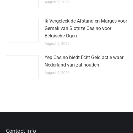
August 5, 2026
Ik Vergeleek de Afstand en Marges voor
Gemak van Slotrize Casino voor
Belgische Ogen
August 5, 2026
Yep Casino biedt Echt Geld actie waar
Nederland van zal houden
August 5, 2026
Contact Info