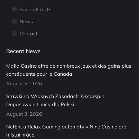
Sauna F.A.Q.s
News
Contact
Recent News
Mafia Casino offre de nombreux jeux et des gains plus
conséquents pour le Canada
August 5, 2026
Stawki na Własnych Zasadach: Oscarspin
Dopasowuje Limity dla Polski
August 3, 2026
NetEnt a Relax Gaming automaty v Nine Casino pro
místní hráče