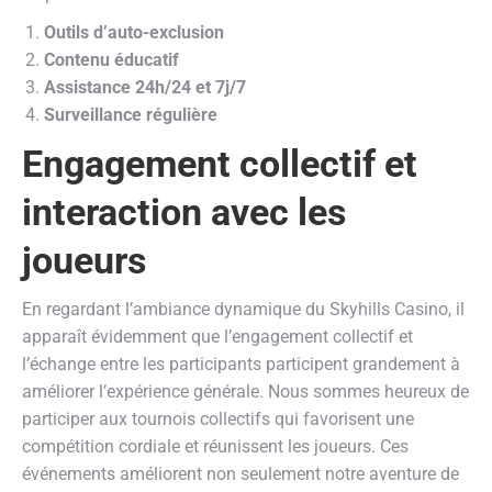
Outils d’auto-exclusion
Contenu éducatif
Assistance 24h/24 et 7j/7
Surveillance régulière
Engagement collectif et
interaction avec les
joueurs
En regardant l’ambiance dynamique du Skyhills Casino, il
apparaît évidemment que l’engagement collectif et
l’échange entre les participants participent grandement à
améliorer l’expérience générale. Nous sommes heureux de
participer aux tournois collectifs qui favorisent une
compétition cordiale et réunissent les joueurs. Ces
événements améliorent non seulement notre aventure de