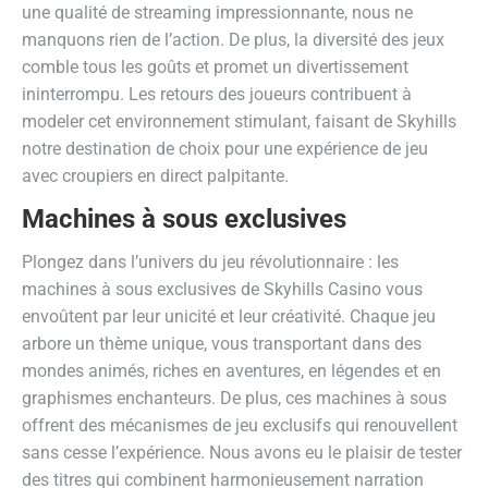
une qualité de streaming impressionnante, nous ne
manquons rien de l’action. De plus, la diversité des jeux
comble tous les goûts et promet un divertissement
ininterrompu. Les retours des joueurs contribuent à
modeler cet environnement stimulant, faisant de Skyhills
notre destination de choix pour une expérience de jeu
avec croupiers en direct palpitante.
Machines à sous exclusives
Plongez dans l’univers du jeu révolutionnaire : les
machines à sous exclusives de Skyhills Casino vous
envoûtent par leur unicité et leur créativité. Chaque jeu
arbore un thème unique, vous transportant dans des
mondes animés, riches en aventures, en légendes et en
graphismes enchanteurs. De plus, ces machines à sous
offrent des mécanismes de jeu exclusifs qui renouvellent
sans cesse l’expérience. Nous avons eu le plaisir de tester
des titres qui combinent harmonieusement narration