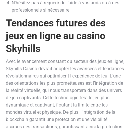
N’hésitez pas à requérir de l’aide à vos amis ou à des
professionnels si nécessaire.
Tendances futures des
jeux en ligne au casino
Skyhills
Avec le avancement constant du secteur des jeux en ligne,
Skyhills Casino devrait adopter les avancées et tendances
révolutionnaires qui optimisent l’expérience de jeu. L’une
des orientations les plus prometteuses est l’intégration de
la réalité virtuelle, qui nous transportera dans des univers
de jeu captivants. Cette technologie fera le jeu plus
dynamique et captivant, floutant la limite entre les
mondes virtuel et physique. De plus, l’intégration de la
blockchain garantit une protection et une visibilité
accrues des transactions, garantissant ainsi la protection