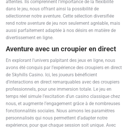
attentes. Ils comprennent l’importance de la flexibilité
dans le jeu, nous offrant ainsi la possibilité de
sélectionner notre aventure. Cette sélection diversifiée
rend notre aventure de jeu non seulement agréable, mais
aussi parfaitement adaptée à nos désirs en matière de
divertissement en ligne.
Aventure avec un croupier en direct
En explorant l’univers palpitant des jeux en ligne, nous
avons été conquis par l’expérience des croupiers en direct
de Skyhills Casino. Ici, les joueurs bénéficient
d’interactions en direct remarquables avec des croupiers
professionnels, pour une immersion totale. Le jeu en
temps réel simule l’excitation d’un casino classique chez
nous, et augmente l’engagement grâce à de nombreuses
fonctionnalités sociales. Nous aimons les paramètres
personnalisés qui nous permettent d’adapter notre
expérience, pour que chaque session soit unique. Avec