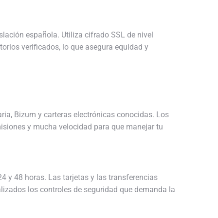
slación española. Utiliza cifrado SSL de nivel
orios verificados, lo que asegura equidad y
ia, Bizum y carteras electrónicas conocidas. Los
misiones y mucha velocidad para que manejar tu
 y 48 horas. Las tarjetas y las transferencias
ealizados los controles de seguridad que demanda la