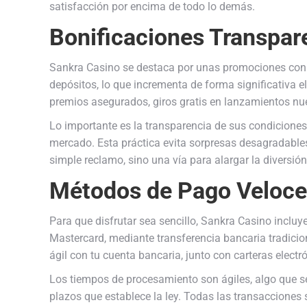
satisfacción por encima de todo lo demás.
Bonificaciones Transpar
Sankra Casino se destaca por unas promociones con co
depósitos, lo que incrementa de forma significativa el
premios asegurados, giros gratis en lanzamientos nu
Lo importante es la transparencia de sus condiciones
mercado. Esta práctica evita sorpresas desagradables
simple reclamo, sino una vía para alargar la diversi
Métodos de Pago Veloces
Para que disfrutar sea sencillo, Sankra Casino incluy
Mastercard, mediante transferencia bancaria tradici
ágil con tu cuenta bancaria, junto con carteras elect
Los tiempos de procesamiento son ágiles, algo que se
plazos que establece la ley. Todas las transacciones