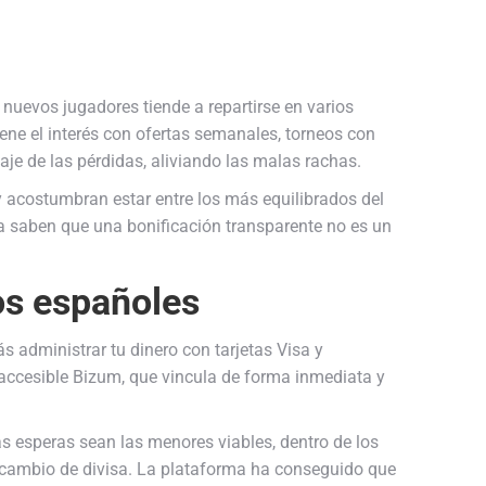
nuevos jugadores tiende a repartirse en varios
tiene el interés con ofertas semanales, torneos con
je de las pérdidas, aliviando las malas rachas.
y acostumbran estar entre los más equilibrados del
ra saben que una bonificación transparente no es un
os españoles
s administrar tu dinero con tarjetas Visa y
 accesible Bizum, que vincula de forma inmediata y
s esperas sean las menores viables, dentro de los
r cambio de divisa. La plataforma ha conseguido que