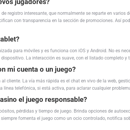
evos jugadores?
de registro interesante, que normalmente se reparte en varios de
cifican con transparencia en la sección de promociones. Así podr
tablet?
izada para móviles y es funciona con iOS y Android. No es nece
ispositivo. La interacción es suave, con el listado completo y t
n mi cuenta o un juego?
 al cliente. La vía más rápida es el chat en vivo de la web, ges
a línea telefónica, si está activa, para aclarar cualquier proble
sino el juego responsable?
pósitos, pérdidas y tiempo de juego. Brinda opciones de autoex
empre fomenta el juego como un ocio controlado, notifica sobr