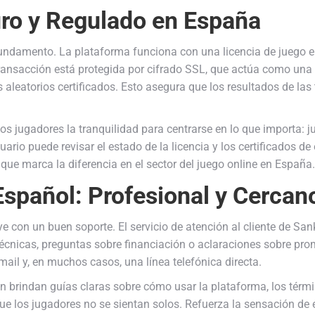
ro y Regulado en España
 fundamento. La plataforma funciona con una licencia de juego e
ransacción está protegida por cifrado SSL, que actúa como una c
eatorios certificados. Esto asegura que los resultados de las t
los jugadores la tranquilidad para centrarse en lo que importa: 
ario puede revisar el estado de la licencia y los certificados d
 que marca la diferencia en el sector del juego online en España.
 Español: Profesional y Cercan
e con un buen soporte. El servicio de atención al cliente de S
écnicas, preguntas sobre financiación o aclaraciones sobre pro
mail y, en muchos casos, una línea telefónica directa.
n brindan guías claras sobre cómo usar la plataforma, los térmi
que los jugadores no se sientan solos. Refuerza la sensación de