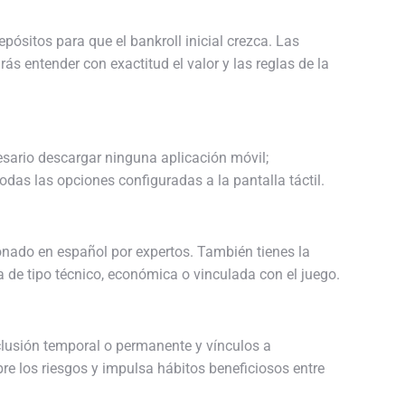
pósitos para que el bankroll inicial crezca. Las
ás entender con exactitud el valor y las reglas de la
sario descargar ninguna aplicación móvil;
odas las opciones configuradas a la pantalla táctil.
tionado en español por expertos. También tienes la
ma de tipo técnico, económica o vinculada con el juego.
clusión temporal o permanente y vínculos a
e los riesgos y impulsa hábitos beneficiosos entre