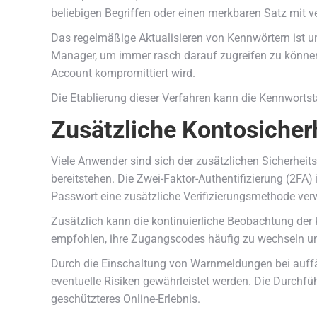
beliebigen Begriffen oder einen merkbaren Satz mit 
Das regelmäßige Aktualisieren von Kennwörtern ist un
Manager, um immer rasch darauf zugreifen zu können.
Account kompromittiert wird.
Die Etablierung dieser Verfahren kann die Kennwortstä
Zusätzliche Kontosich
Viele Anwender sind sich der zusätzlichen Sicherhei
bereitstehen. Die Zwei-Faktor-Authentifizierung (2FA) 
Passwort eine zusätzliche Verifizierungsmethode ver
Zusätzlich kann die kontinuierliche Beobachtung de
empfohlen, ihre Zugangscodes häufig zu wechseln u
Durch die Einschaltung von Warnmeldungen bei auffä
eventuelle Risiken gewährleistet werden. Die Durchfü
geschützteres Online-Erlebnis.