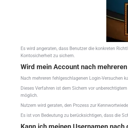
Es wird angeraten, dass Benutzer die konkreten Rich
Kontosicherheit zu sichern.
Wird mein Account nach mehreren 
Nach mehreren fehlgeschlagenen Login-Versuchen ka
Dieses Verfahren ist dem Sichern vor unberechtigtem 
möglich.
Nutzern wird geraten, den Prozess zur Kennwortwieder
Es ist von Bedeutung zu berücksichtigen, dass die S
Kann ich meinen Usernamen nach d