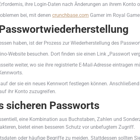
rfordernis, ihre Login-Daten nach Änderungen an ihrem Konto ode
oblemen bei, mit denen
crunchbase.com
Gamer im Royal Game C
r Passwortwiederherstellung
gessen haben, ist der Prozess zur Wiederherstellung des Passwor
asino-Website besuchen. Dort finden sie einen Link „Passwort ver
seite weiter, wo sie ihre registrierte E-Mail-Adresse eintragen
 Kennworts.
, auf der sie ein neues Kennwort festlegen können. Anschließen
uf ihr Konto zuzugreifen.
es sicheren Passworts
essentiell, eine Kombination aus Buchstaben, Zahlen und Sonderz
kteren, bietet einen besseren Schutz vor unbefugtem Zugriff.
urtsdaten oder häufige Begriffe zu meiden. Stattdessen sollten