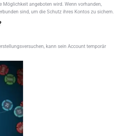
e Möglichkeit angeboten wird. Wenn vorhanden,
erbunden sind, um die Schutz ihres Kontos zu sichern.
?
herstellungsversuchen, kann sein Account temporär