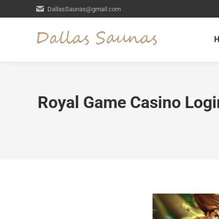
DallasSaunas@gmail.com
Royal Game Casino Login