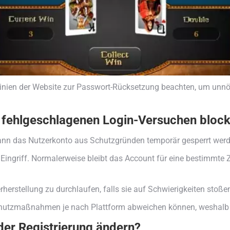
tlinien der Website zur Passwort-Rücksetzung beachten, um unn
fehlgeschlagenen Login-Versuchen block
nn das Nutzerkonto aus Schutzgründen temporär gesperrt werd
Eingriff. Normalerweise bleibt das Account für eine bestimmte 
herstellung zu durchlaufen, falls sie auf Schwierigkeiten stoße
chutzmaßnahmen je nach Plattform abweichen können, weshalb die
er Registrierung ändern?