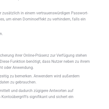
er zusätzlich in einem vertrauenswürdigen Passwort-
s, um einen Dominoeffekt zu verhindern, falls ein
n.
cherung ihrer Online-Präsenz zur Verfügung stehen
n. Diese Funktion benötigt, dass Nutzer neben zu ihrem
icht oder Anwendung.
htzeitig zu bemerken. Anwendern wird außerdem
daten zu gebrauchen.
ittelt und dadurch zügigere Antworten auf
Kontoübergriffs signifikant und sichert ein