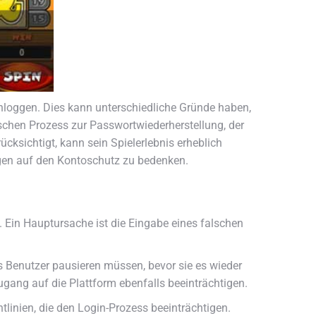
nloggen. Dies kann unterschiedliche Gründe haben,
schen Prozess zur Passwortwiederherstellung, der
cksichtigt, kann sein Spielerlebnis erheblich
ngen auf den Kontoschutz zu bedenken.
Ein Hauptursache ist die Eingabe eines falschen
Benutzer pausieren müssen, bevor sie es wieder
gang auf die Plattform ebenfalls beeinträchtigen.
linien, die den Login-Prozess beeinträchtigen.