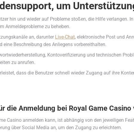
densupport, um Unterstützung
r hin und wieder auf Probleme stoßen, die Hilfe verlangen. In
 um Anmeldeprobleme zu beheben.
ützungskanäle an, darunter
Live-Chat
, elektronische Post und Anr
 eine Beschreibung des Anliegens vorbereithalten.
swortwiederherstellung, Kontoverifizierung und technischen Pro
eiten zu anrufen.
leistet, dass die Benutzer schnell wieder Zugang auf ihre Kon
 für die Anmeldung bei Royal Game Casin
e Casino anmelden kann, ist abhängig von den jeweiligen Feature
ierung über Social Media an, um den Zugang zu erleichtern.