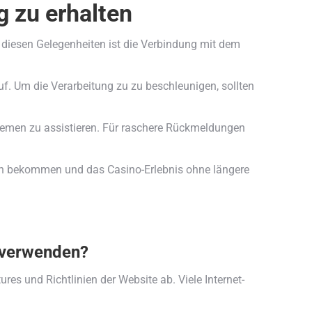
 zu erhalten
 diesen Gelegenheiten ist die Verbindung mit dem
uf. Um die Verarbeitung zu zu beschleunigen, sollten
blemen zu assistieren. Für raschere Rückmeldungen
ten bekommen und das Casino-Erlebnis ohne längere
o verwenden?
s und Richtlinien der Website ab. Viele Internet-