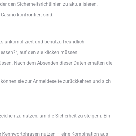
r den Sicherheitsrichtlinien zu aktualisieren.
asino konfrontiert sind.
ts unkompliziert und benutzerfreundlich.
gessen?“, auf den sie klicken müssen.
 müssen. Nach dem Absenden dieser Daten erhalten die
d können sie zur Anmeldeseite zurückkehren und sich
eichen zu nutzen, um die Sicherheit zu steigern. Ein
 Sie Kennwortphrasen nutzen – eine Kombination aus