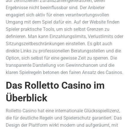
auf zertifizierten Zufallszahlengeneratoren, deren
Ergebnisse nicht beeinflussbar sind. Der Anbieter
engagiert sich aktiv für einen verantwortungsvollen
Umgang mit dem Spiel dafür ein. Auf der Website finden
Spieler praktische Tools, um sich selbst Grenzen zu
definieren. Man kann Einzahlungslimits, Verlustlimits oder
Sitzungszeitbeschränkungen einstellen. Es gibt auch
direkte Links zu professionellen Beratungsstellen und die
Option, sich selbst für eine gewisse Zeit zu sperren. Die
transparente Darstellung von Gewinnchancen und die
klaren Spielregeln betonen den fairen Ansatz des Casinos.
Das Rolletto Casino im
Überblick
Rolletto Casino hat eine internationale Glücksspiellizenz,
die für deutliche Regeln und Spielerschutz garantiert. Das
Design der Plattform wirkt modern und aufgeräumt, mit