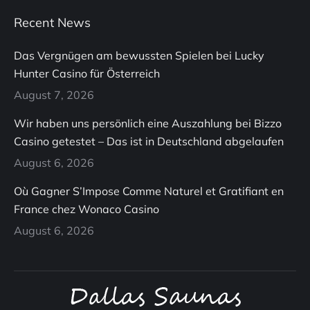
Recent News
Das Vergnügen am bewussten Spielen bei Lucky
Hunter Casino für Österreich
August 7, 2026
Wir haben uns persönlich eine Auszahlung bei Bizzo
Casino getestet – Das ist in Deutschland abgelaufen
August 6, 2026
Où Gagner S’Impose Comme Naturel et Gratifiant en
France chez Wonaco Casino
August 6, 2026