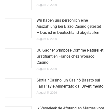
August 7, 2026
Wir haben uns persönlich eine
Auszahlung bei Bizzo Casino getestet
– Das ist in Deutschland abgelaufen
August 6, 2026
Où Gagner S’Impose Comme Naturel et
Gratifiant en France chez Wonaco
Casino
August 6, 2026
Slotlair Casino: un Casinò Basato sul
Fair Play e Alimentato dal Divertimento
August 5, 2026
Ik Vergeleek de Afstand en Marges voor