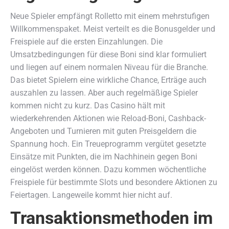
Neue Spieler empfängt Rolletto mit einem mehrstufigen
Willkommenspaket. Meist verteilt es die Bonusgelder und
Freispiele auf die ersten Einzahlungen. Die
Umsatzbedingungen für diese Boni sind klar formuliert
und liegen auf einem normalen Niveau für die Branche.
Das bietet Spielern eine wirkliche Chance, Erträge auch
auszahlen zu lassen. Aber auch regelmäßige Spieler
kommen nicht zu kurz. Das Casino hält mit
wiederkehrenden Aktionen wie Reload-Boni, Cashback-
Angeboten und Turnieren mit guten Preisgeldern die
Spannung hoch. Ein Treueprogramm vergütet gesetzte
Einsätze mit Punkten, die im Nachhinein gegen Boni
eingelöst werden können. Dazu kommen wöchentliche
Freispiele für bestimmte Slots und besondere Aktionen zu
Feiertagen. Langeweile kommt hier nicht auf.
Transaktionsmethoden im