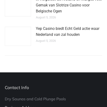
Gemak van Slotrize Casino voor
Belgische Ogen
August 5, 2026
Yep Casino biedt Echt Geld actie waar
Nederland van zal houden
August 5, 2026
Contact Info
Dry Saunas and Cold Plunge Pools