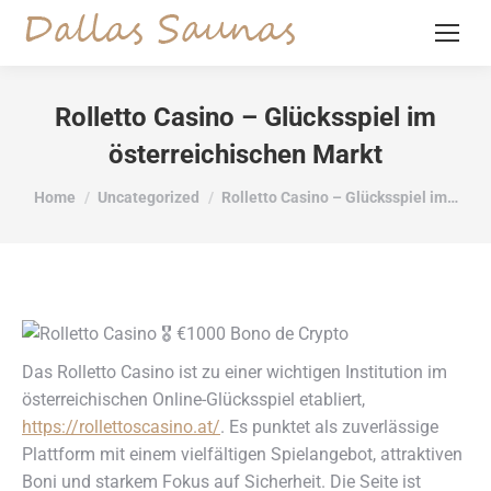
Rolletto Casino – Glücksspiel im
österreichischen Markt
You are here:
Home
Uncategorized
Rolletto Casino – Glücksspiel im…
Das Rolletto Casino ist zu einer wichtigen Institution im
österreichischen Online-Glücksspiel etabliert,
https://rollettoscasino.at/
. Es punktet als zuverlässige
Plattform mit einem vielfältigen Spielangebot, attraktiven
Boni und starkem Fokus auf Sicherheit. Die Seite ist