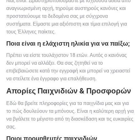
Ναι, είναι. Δραστηριοποιούμαστε με ισχύουσα άδεια από
αναγνωρισμένη αρχή, τηρούμε αυστηρούς κανόνες και
προστατεύουμε τα δεδομένα σας με σύγχρονα
συστήματα. Είμαστε μια αξιόπιστη και τίμια επιλογή για
τους Έλληνες παίκτες.
Ποια είναι η ελάχιστη ηλικία για να παίξω;
Πρέπει να είστε τουλάχιστον 18 ετών. Αυτός ο κανόνας
δεν μπορεί να αλλάξει. Θα σας ζητηθεί να το
επιβεβαιώσετε κατά την εγγραφή και μπορεί να χρειαστεί
να στείλετε ένα έγγραφο για επαλήθευση.
Απορίες Παιχνιδιών & Προσφορών
Εδώ θα βρείτε πληροφορίες για τα παιχνίδια μας και για
το πώς δουλεύουν τα μπόνους. Είναι η καλύτερη αρχή για
να βγάλετε το μέγιστο από τη διασκέδαση και τις ευκαιρίες
σας.
Ποιοι προμηθευτές παιχνιδιών