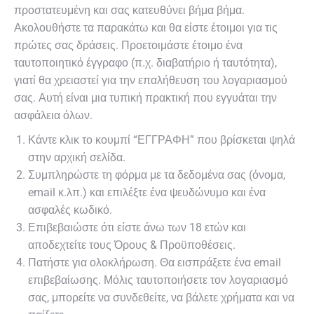
προστατευμένη και σας κατευθύνει βήμα βήμα.
Ακολουθήστε τα παρακάτω και θα είστε έτοιμοι για τις
πρώτες σας δράσεις. Προετοιμάστε έτοιμο ένα
ταυτοποιητικό έγγραφο (π.χ. διαβατήριο ή ταυτότητα),
γιατί θα χρειαστεί για την επαλήθευση του λογαριασμού
σας. Αυτή είναι μια τυπική πρακτική που εγγυάται την
ασφάλεια όλων.
Κάντε κλικ το κουμπί “ΕΓΓΡΑΦΗ” που βρίσκεται ψηλά
στην αρχική σελίδα.
Συμπληρώστε τη φόρμα με τα δεδομένα σας (όνομα,
email κ.λπ.) και επιλέξτε ένα ψευδώνυμο και ένα
ασφαλές κωδικό.
Επιβεβαιώστε ότι είστε άνω των 18 ετών και
αποδεχτείτε τους Όρους & Προϋποθέσεις.
Πατήστε για ολοκλήρωση. Θα εισπράξετε ένα email
επιβεβαίωσης. Μόλις ταυτοποιήσετε τον λογαριασμό
σας, μπορείτε να συνδεθείτε, να βάλετε χρήματα και να