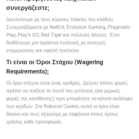
συνεργάζεστε;
Δουλεύουμε με τους κύριους παίκτες του κλάδου.
Συνεργαζόμαστε με NetEnt, Evolution Gaming, Pragmatic
Play, Play’n GO, Red Tiger και πολλούς άλλους. Έτσι
διαθέτουμε μια τεράστια συλλογή, με συνεχείς
ενημερώσεις και υψηλή ποιότητα.
Τι είναι οι Όροι Στόχου (Wagering
Requirements);
Οι όροι στόχου είναι ένας αριθμός. Δείχνει πόσες φορές
πρέπει να παίξετε το ποσό του μπόνους (και μερικές
φορές της κατάθεσης) πριν μπορέσετε να κάνετε ανάληψη
των κερδών. Στο Robocat Casino, αυτοί οι όροι είναι
δίκαιοι και τους εξηγούμε με σαφήνεια στους όρους
χρήσης κάθε προσφοράς.