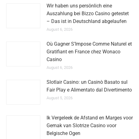
Wir haben uns persönlich eine
Auszahlung bei Bizzo Casino getestet
– Das ist in Deutschland abgelaufen
August 6, 2026
Où Gagner S’Impose Comme Naturel et
Gratifiant en France chez Wonaco
Casino
August 6, 2026
Slotlair Casino: un Casinò Basato sul
Fair Play e Alimentato dal Divertimento
August 5, 2026
Ik Vergeleek de Afstand en Marges voor
Gemak van Slotrize Casino voor
Belgische Ogen