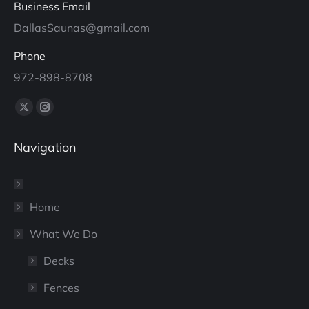
Business Email
DallasSaunas@gmail.com
Phone
972-898-8708
Find us on:
X
Instagram
page
page
Navigation
opens
opens
in
in
new
new
window
window
Home
What We Do
Decks
Fences