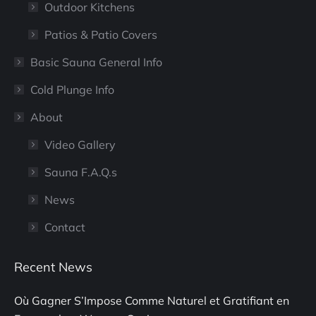
Outdoor Kitchens
Patios & Patio Covers
Basic Sauna General Info
Cold Plunge Info
About
Video Gallery
Sauna F.A.Q.s
News
Contact
Recent News
Où Gagner S’Impose Comme Naturel et Gratifiant en