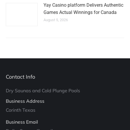
Yay Casino platform Delivers Authentic
Games Actual Winnings for Canada
August 5, 2026
Contact Info
Dry Saunas and Cold Plunge Pools
Business Address
Corinth Texas
Business Email