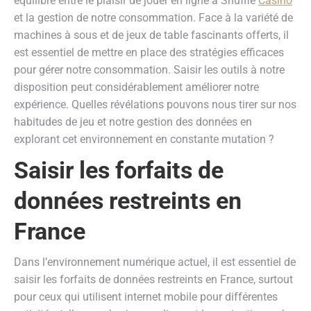
équilibre entre le plaisir de jouer en ligne à Shuffle
Casino
et la gestion de notre consommation. Face à la variété de
machines à sous et de jeux de table fascinants offerts, il
est essentiel de mettre en place des stratégies efficaces
pour gérer notre consommation. Saisir les outils à notre
disposition peut considérablement améliorer notre
expérience. Quelles révélations pouvons nous tirer sur nos
habitudes de jeu et notre gestion des données en
explorant cet environnement en constante mutation ?
Saisir les forfaits de
données restreints en
France
Dans l’environnement numérique actuel, il est essentiel de
saisir les forfaits de données restreints en France, surtout
pour ceux qui utilisent internet mobile pour différentes