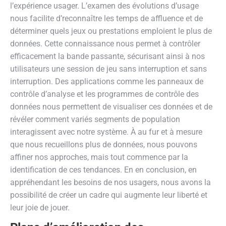
l’expérience usager. L’examen des évolutions d’usage
nous facilite d’reconnaître les temps de affluence et de
déterminer quels jeux ou prestations emploient le plus de
données. Cette connaissance nous permet à contrôler
efficacement la bande passante, sécurisant ainsi à nos
utilisateurs une session de jeu sans interruption et sans
interruption. Des applications comme les panneaux de
contrôle d’analyse et les programmes de contrôle des
données nous permettent de visualiser ces données et de
révéler comment variés segments de population
interagissent avec notre système. À au fur et à mesure
que nous recueillons plus de données, nous pouvons
affiner nos approches, mais tout commence par la
identification de ces tendances. En en conclusion, en
appréhendant les besoins de nos usagers, nous avons la
possibilité de créer un cadre qui augmente leur liberté et
leur joie de jouer.