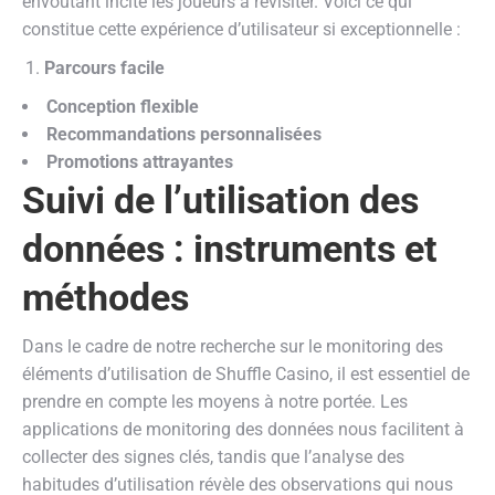
envoûtant incite les joueurs à revisiter. Voici ce qui
constitue cette expérience d’utilisateur si exceptionnelle :
Parcours facile
Conception flexible
Recommandations personnalisées
Promotions attrayantes
Suivi de l’utilisation des
données : instruments et
méthodes
Dans le cadre de notre recherche sur le monitoring des
éléments d’utilisation de Shuffle Casino, il est essentiel de
prendre en compte les moyens à notre portée. Les
applications de monitoring des données nous facilitent à
collecter des signes clés, tandis que l’analyse des
habitudes d’utilisation révèle des observations qui nous