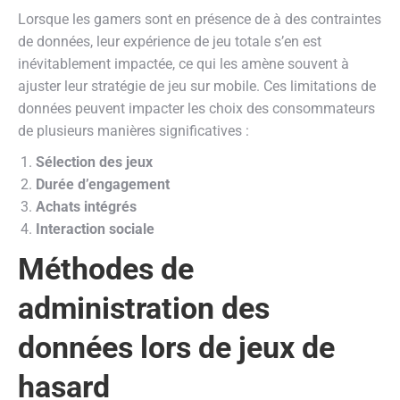
Lorsque les gamers sont en présence de à des contraintes
de données, leur expérience de jeu totale s’en est
inévitablement impactée, ce qui les amène souvent à
ajuster leur stratégie de jeu sur mobile. Ces limitations de
données peuvent impacter les choix des consommateurs
de plusieurs manières significatives :
Sélection des jeux
Durée d’engagement
Achats intégrés
Interaction sociale
Méthodes de
administration des
données lors de jeux de
hasard