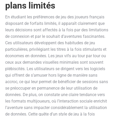
plans limités
En étudiant les préférences de jeu des joueurs français
disposant de forfaits limités, il apparaît clairement que
leurs décisions sont affectés à la fois par des limitations
de connexion et par le souhait d’aventures fascinantes.
Ces utilisateurs développent des habitudes de jeu
particulières, privilégiant les titres à la fois stimulants et
économes en données. Les jeux vifs au tour par tour ou
ceux aux demandes visuelles minimales sont souvent
plébiscités. Les utilisateurs se dirigent vers les logiciels
qui offrent de s’amuser hors ligne de manière sans
accroc, ce qui leur permet de bénéficier de sessions sans
se préoccuper en permanence de leur utilisation de
données. De plus, on constate une claire tendance vers
les formats multijoueurs, où l’interaction sociale enrichit
l’aventure sans impacter considérablement la utilisation
de données. Cette quête d’un style de jeu à la fois