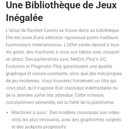
Une Bibliothèque de Jeux
Inégalée
L’atout de Rainbet Casino se trouve dans sa ludothèque.
Elle est issue d’une sélection rigoureuse parmi meilleurs
fournisseurs internationaux. L’offre variée répond à tous
les goûts, des machines à sous aux tables avec croupier
en direct. Des partenariats avec NetEnt, Play’n GO,
Evolution et Pragmatic Play garantissent une qualité
graphique et sonore constante, ainsi que des mécaniques
de jeu modernes. Vous trouverez forcément un titre qui
vous plaît, qu’il s’agisse d’un classique indémodable ou
de la dernière sortie très attendue. Cette richesse,
constamment alimentée, est la fierté de la plateforme.
Machines à sous : Des modèles classiques aux vidéo-
slots les plus innovants, avec des graphismes soignés
et des jackpots progressifs.