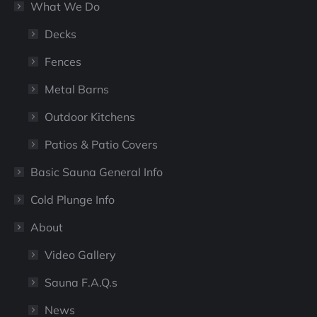
What We Do
Decks
Fences
Metal Barns
Outdoor Kitchens
Patios & Patio Covers
Basic Sauna General Info
Cold Plunge Info
About
Video Gallery
Sauna F.A.Q.s
News