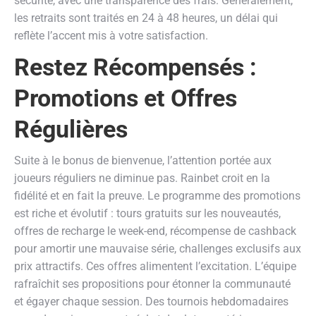
sécurité, avec une transparence des frais. Généralement,
les retraits sont traités en 24 à 48 heures, un délai qui
reflète l’accent mis à votre satisfaction.
Restez Récompensés :
Promotions et Offres
Régulières
Suite à le bonus de bienvenue, l’attention portée aux
joueurs réguliers ne diminue pas. Rainbet croit en la
fidélité et en fait la preuve. Le programme des promotions
est riche et évolutif : tours gratuits sur les nouveautés,
offres de recharge le week-end, récompense de cashback
pour amortir une mauvaise série, challenges exclusifs aux
prix attractifs. Ces offres alimentent l’excitation. L’équipe
rafraîchit ses propositions pour étonner la communauté
et égayer chaque session. Des tournois hebdomadaires