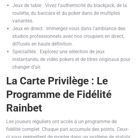
Jeux de table : Vivez l’authenticité du blackjack, de la
roulette, du baccara et du poker dans de multiples
variantes.
Jeux en direct : Immergez-vous dans l’ambiance des
studios professionnels avec nos croupiers en direct,
diffusés en haute définition.
Spécialités : Explorez une sélection de jeux
instantanés, de vidéo pokers et de titres originaux pour
changer d’air.
La Carte Privilège : Le
Programme de Fidélité
Rainbet
Les joueurs réguliers ont accès à un programme de
fidélité complet. Chaque pari accumule des points. Ceux-
ci vous permettent de monter dans un système de statuts