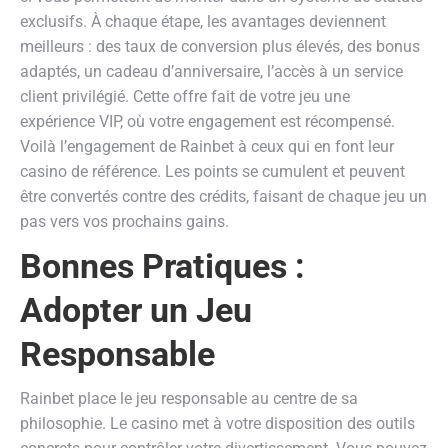
exclusifs. À chaque étape, les avantages deviennent
meilleurs : des taux de conversion plus élevés, des bonus
adaptés, un cadeau d’anniversaire, l’accès à un service
client privilégié. Cette offre fait de votre jeu une
expérience VIP, où votre engagement est récompensé.
Voilà l’engagement de Rainbet à ceux qui en font leur
casino de référence. Les points se cumulent et peuvent
être convertés contre des crédits, faisant de chaque jeu un
pas vers vos prochains gains.
Bonnes Pratiques :
Adopter un Jeu
Responsable
Rainbet place le jeu responsable au centre de sa
philosophie. Le casino met à votre disposition des outils