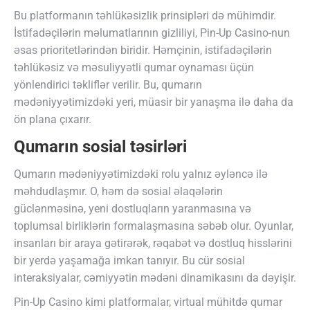
Bu platformanın təhlükəsizlik prinsipləri də mühimdir.
İstifadəçilərin məlumatlarının gizliliyi, Pin-Up Casino-nun
əsas prioritetlərindən biridir. Həmçinin, istifadəçilərin
təhlükəsiz və məsuliyyətli qumar oynaması üçün
yönlendirici təkliflər verilir. Bu, qumarın
mədəniyyətimizdəki yeri, müasir bir yanaşma ilə daha da
ön plana çıxarır.
Qumarın sosial təsirləri
Qumarın mədəniyyətimizdəki rolu yalnız əyləncə ilə
məhdudlaşmır. O, həm də sosial əlaqələrin
güclənməsinə, yeni dostluqların yaranmasına və
toplumsal birliklərin formalaşmasına səbəb olur. Oyunlar,
insanları bir araya gətirərək, rəqabət və dostluq hisslərini
bir yerdə yaşamağa imkan tanıyır. Bu cür sosial
interaksiyalar, cəmiyyətin mədəni dinamikasını da dəyişir.
Pin-Up Casino kimi platformalar, virtual mühitdə qumar