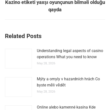
Kazino etiketi yaxşı oyunçunun bilməli olduğu
Next
qayda
post:
Related Posts
Understanding legal aspects of casino
operations What you need to know
May 28, 2026
Mýty a omyly v hazardních hrách Co
byste měli vědět
May 28, 2026
Online alebo kamenné kasína Kde