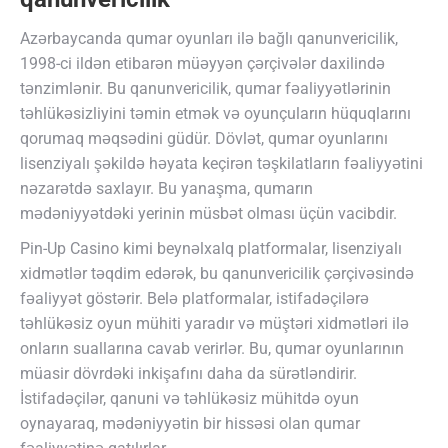
Azərbaycanda qumar oyunları ilə bağlı qanunvericilik,
1998-ci ildən etibarən müəyyən çərçivələr daxilində
tənzimlənir. Bu qanunvericilik, qumar fəaliyyətlərinin
təhlükəsizliyini təmin etmək və oyunçuların hüquqlarını
qorumaq məqsədini güdür. Dövlət, qumar oyunlarını
lisenziyalı şəkildə həyata keçirən təşkilatların fəaliyyətini
nəzarətdə saxlayır. Bu yanaşma, qumarın
mədəniyyətdəki yerinin müsbət olması üçün vacibdir.
Pin-Up Casino kimi beynəlxalq platformalar, lisenziyalı
xidmətlər təqdim edərək, bu qanunvericilik çərçivəsində
fəaliyyət göstərir. Belə platformalar, istifadəçilərə
təhlükəsiz oyun mühiti yaradır və müştəri xidmətləri ilə
onların suallarına cavab verirlər. Bu, qumar oyunlarının
müasir dövrdəki inkişafını daha da sürətləndirir.
İstifadəçilər, qanuni və təhlükəsiz mühitdə oyun
oynayaraq, mədəniyyətin bir hissəsi olan qumar