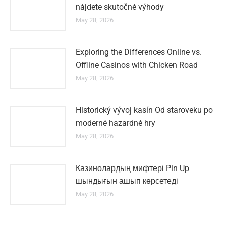
nájdete skutočné výhody
May 28, 2026
Exploring the Differences Online vs.
Offline Casinos with Chicken Road
May 28, 2026
Historický vývoj kasín Od staroveku po
moderné hazardné hry
May 28, 2026
Казинолардың мифтері Pin Up
шындығын ашып көрсетеді
May 28, 2026