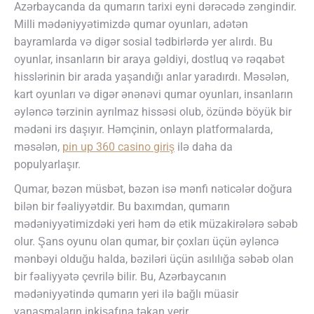
Azərbaycanda da qumarın tarixi eyni dərəcədə zəngindir.
Milli mədəniyyətimizdə qumar oyunları, adətən
bayramlarda və digər sosial tədbirlərdə yer alırdı. Bu
oyunlar, insanların bir araya gəldiyi, dostluq və rəqabət
hisslərinin bir arada yaşandığı anlar yaradırdı. Məsələn,
kart oyunları və digər ənənəvi qumar oyunları, insanların
əyləncə tərzinin ayrılmaz hissəsi olub, özündə böyük bir
mədəni irs daşıyır. Həmçinin, onlayn platformalarda,
məsələn,
pin up 360 casino giriş
ilə daha da
populyarlaşır.
Qumar, bəzən müsbət, bəzən isə mənfi nəticələr doğura
bilən bir fəaliyyətdir. Bu baxımdan, qumarın
mədəniyyətimizdəki yeri həm də etik müzakirələrə səbəb
olur. Şans oyunu olan qumar, bir çoxları üçün əyləncə
mənbəyi olduğu halda, bəziləri üçün asılılığa səbəb olan
bir fəaliyyətə çevrilə bilir. Bu, Azərbaycanın
mədəniyyətində qumarın yeri ilə bağlı müasir
yanaşmaların inkişafına təkan verir.