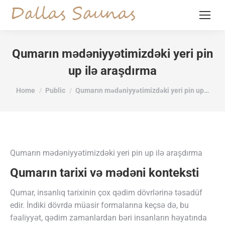
Qumarın mədəniyyətimizdəki yeri pin
up ilə araşdırma
You are here:
Home
Public
Qumarın mədəniyyətimizdəki yeri pin up…
Qumarın mədəniyyətimizdəki yeri pin up ilə araşdırma
Qumarın tarixi və mədəni konteksti
Qumar, insanlıq tarixinin çox qədim dövrlərinə təsadüf
edir. İndiki dövrdə müasir formalarına keçsə də, bu
fəaliyyət, qədim zamanlardan bəri insanların həyatında