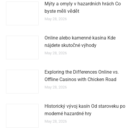
Mýty a omyly v hazardních hrách Co
byste měli vědět
May 28, 2026
Online alebo kamenné kasína Kde
nájdete skutočné výhody
May 28, 2026
Exploring the Differences Online vs.
Offline Casinos with Chicken Road
May 28, 2026
Historický vývoj kasín Od staroveku po
moderné hazardné hry
May 28, 2026