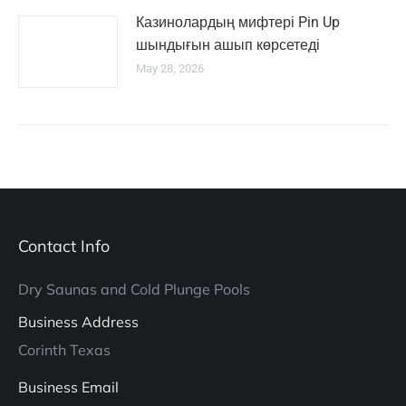
Казинолардың мифтері Pin Up
шындығын ашып көрсетеді
May 28, 2026
Contact Info
Dry Saunas and Cold Plunge Pools
Business Address
Corinth Texas
Business Email