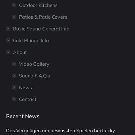
Outdoor Kitchens
Patios & Patio Covers
Basic Sauna General Info
Cold Plunge Info
About
Video Gallery
Sauna F.A.Q.s
News
Contact
Recent News
Das Vergnügen am bewussten Spielen bei Lucky