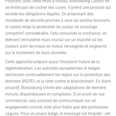
Pourtant, avec cette mise à niveau, Bonuskong Casino ne
se limite pas de cocher des cases. Il prend une posture qui
excède les obligations légales. En proposant des
standards de sécurité proches à ceux du secteur bancaire,
le casino érige la protection du joueur un avantage
compétitif considérable. Cela consolide la confiance, un
élément immatériel mais crucial sur un marché où les
joueurs sont de mieux en mieux renseignés et exigeants
sur le traitement de leurs données.
Cette approche prépare aussi l’évolution future de la
réglementation. Les autorités européennes et belges
renforcent continuellement les règles sur la protection des
données (RGPD) et la lutte contre le blanchiment. En étant
proactif, Bonuskong s’évite des adaptations de dernière
minute, dispendieuses et complexes. D’un point de vue
commercial, cela autorise de communiquer sur un
engagement concret, bien plus fiable que des promesses
vagues. Pour un joueur belge, le message est limpide : cet