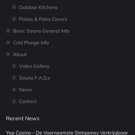
Outdoor Kitchens
Patios & Patio Covers
Basic Sauna General Info
Cold Plunge Info
About
Video Gallery
Sauna F.A.Q.s
News
Contact
Recent News
Yep Casino – De Voornaamste Slotgames Verkrijgbaar