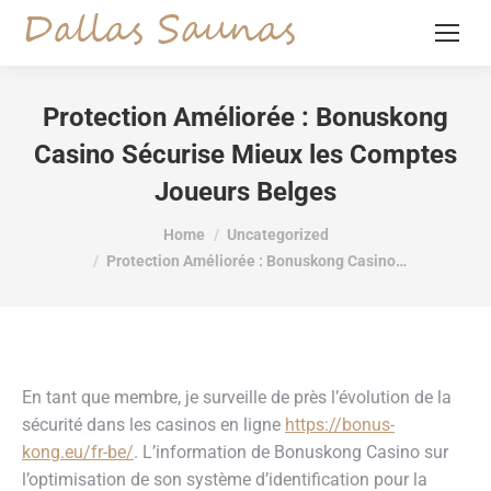
Protection Améliorée : Bonuskong
Casino Sécurise Mieux les Comptes
Joueurs Belges
You are here:
Home
Uncategorized
Protection Améliorée : Bonuskong Casino…
En tant que membre, je surveille de près l’évolution de la
sécurité dans les casinos en ligne
https://bonus-
kong.eu/fr-be/
. L’information de Bonuskong Casino sur
l’optimisation de son système d’identification pour la