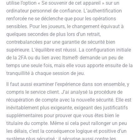
utilise l’option « Se souvenir de cet appareil » sur un
ordinateur personnel de confiance. L’authentification
renforcée ne se déclenche que pour les opérations
sensibles. Pour les joueurs, le changement équivaut à
quelques secondes de plus lors d’un retrait,
contrebalancées par une garantie de sécurité bien
supérieure. L’équilibre est réussi. La configuration initiale
de la 2FA ou du lien avec Itsme® demande un peu de
temps une seule fois, mais elle vous apporte ensuite de la
tranquillité à chaque session de jeu.
Il faut aussi examiner l’expérience dans son ensemble, y
compris le service client. J’ai analysé la procédure de
récupération de compte avec la nouvelle sécurité. Elle est
inévitablement plus exigeante, exigeant des justificatifs
supplémentaires pour prouver que vous êtes bien le
titulaire du compte. Même si cela peut rallonger un peu
les délais, c’est la conséquence logique et positive d’un
système plus sécurisé : il sécurise aussi contre les