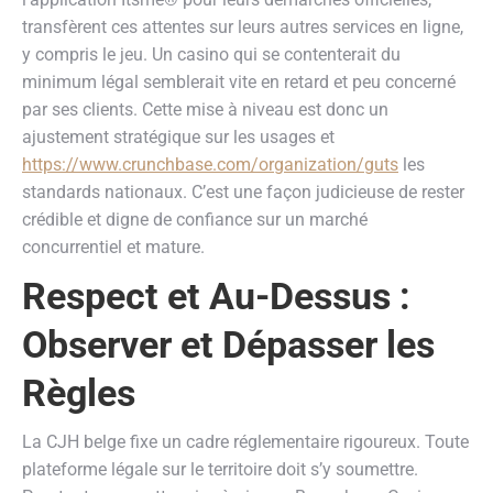
transfèrent ces attentes sur leurs autres services en ligne,
y compris le jeu. Un casino qui se contenterait du
minimum légal semblerait vite en retard et peu concerné
par ses clients. Cette mise à niveau est donc un
ajustement stratégique sur les usages et
https://www.crunchbase.com/organization/guts
les
standards nationaux. C’est une façon judicieuse de rester
crédible et digne de confiance sur un marché
concurrentiel et mature.
Respect et Au-Dessus :
Observer et Dépasser les
Règles
La CJH belge fixe un cadre réglementaire rigoureux. Toute
plateforme légale sur le territoire doit s’y soumettre.