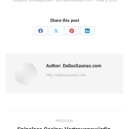
Category:
Uncategorized
By
DallasSaunas.com
June 6, 2026
Share this post
Share
Share
Share
Share
on
on
on
on
Facebook
X
Pinterest
LinkedIn
Author:
DallasSaunas.com
http://dallassaunas.com
Post
PREVIOUS