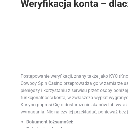
Weryfikacja konta – dlac
Postępowanie weryfikacji, znany także jako KYC (K
Cowboy Spin Casino przeprowadza go w zamiarze usta
pieniędzy i korzystaniu z serwisu przez osoby poniżej
funkcjonalności konta, w zwłaszcza wypłat wygranych
Kasyno poprosi Cię o dostarczenie skanów lub wyraźn
wymagania. Nie należy jej przekładać, ponieważ bez
Dokument tożsamości: