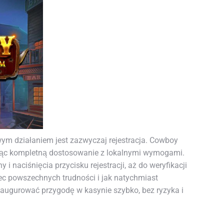
ym działaniem jest zazwyczaj rejestracja. Cowboy
 dając kompletną dostosowanie z lokalnymi wymogami.
 naciśnięcia przycisku rejestracji, aż do weryfikacji
ec powszechnych trudności i jak natychmiast
augurować przygodę w kasynie szybko, bez ryzyka i