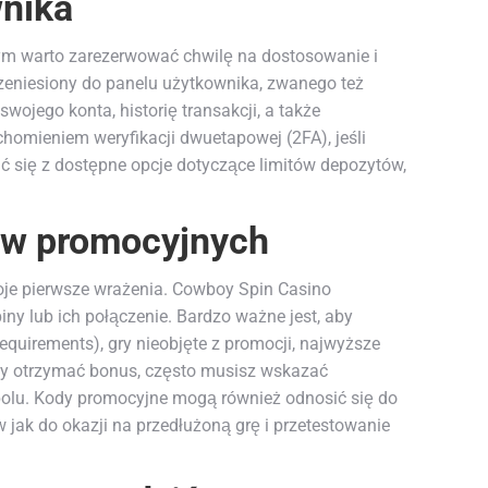
wnika
órym warto zarezerwować chwilę na dostosowanie i
przeniesiony do panelu użytkownika, zwanego też
wojego konta, historię transakcji, a także
homieniem weryfikacji dwuetapowej (2FA), jeśli
ć się z dostępne opcje dotyczące limitów depozytów,
ów promocyjnych
oje pierwsze wrażenia. Cowboy Spin Casino
ny lub ich połączenie. Bardzo ważne jest, aby
quirements), gry nieobjęte z promocji, najwyższe
Aby otrzymać bonus, często musisz wskazać
olu. Kody promocyjne mogą również odnosić się do
 jak do okazji na przedłużoną grę i przetestowanie