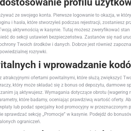
dostosowanie profilu użytko
iu używać ze swojego konta. Pierwsze logowanie to okazja, w kt
inu i hasła, które stworzyłeś podczas rejestracji, zostaniesz 
a Twoją aktywnością w kasynie. Tutaj możesz zweryfikować stan s
ieść do sekcji ustawień bezpieczeństwa. Zastanów się nad uruc
ochrony Twoich środków i danych. Dobrze jest również zapozna
powiedzialnej rozrywki.
italnych i wprowadzanie kod
z atrakcyjnymi ofertami powitalnymi, które służą zwiększyć Tw
czy, który może składać się z bonus od depozytu, darmowe spi
 zanim ją aktywujesz. Wymagania dotyczące obrotu (wagering re
arametry, które badamy, oceniając prawdziwą wartość oferty. 
płaty lub podać specjalny kod promocyjny w przeznaczonym p
nie sprawdzać sekcję „Promocje” w kasynie. Podejdź do bonusów
alonych ograniczeń.