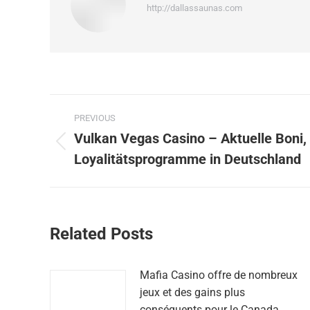
http://dallassaunas.com
Post
PREVIOUS
navigation
Vulkan Vegas Casino – Aktuelle Boni,
Previous
Loyalitätsprogramme in Deutschland
post:
Related Posts
Mafia Casino offre de nombreux
jeux et des gains plus
conséquents pour le Canada