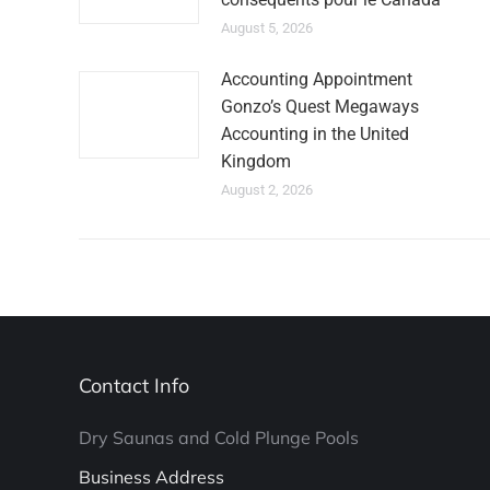
August 5, 2026
Accounting Appointment
Gonzo’s Quest Megaways
Accounting in the United
Kingdom
August 2, 2026
Contact Info
Dry Saunas and Cold Plunge Pools
Business Address