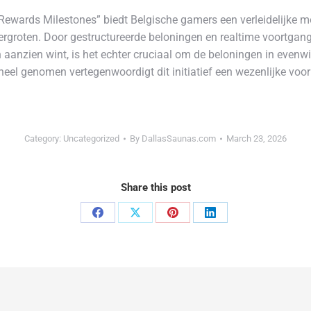
ards Milestones” biedt Belgische gamers een verleidelijke mog
vergroten. Door gestructureerde beloningen en realtime voortga
aanzien wint, is het echter cruciaal om de beloningen in even
heel genomen vertegenwoordigt dit initiatief een wezenlijke voor
Category:
Uncategorized
By
DallasSaunas.com
March 23, 2026
Share this post
Share
Share
Share
Share
on
on
on
on
Facebook
X
Pinterest
LinkedIn