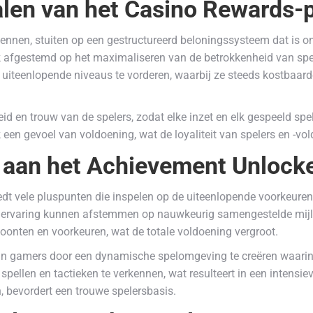
palen van het Casino Rewards
kennen, stuiten op een gestructureerd beloningssysteem dat is on
elk afgestemd op het maximaliseren van de betrokkenheid van sp
e uiteenlopende niveaus te vorderen, waarbij ze steeds kostbaa
eid en trouw van de spelers, zodat elke inzet en elk gespeeld s
 een gevoel van voldoening, wat de loyaliteit van spelers en -vo
 aan het Achievement Unloc
dt vele pluspunten die inspelen op de uiteenlopende voorkeuren
ervaring kunnen afstemmen op nauwkeurig samengestelde mijlpa
nten en voorkeuren, wat de totale voldoening vergroot.
 van gamers door een dynamische spelomgeving te creëren waarin
pellen en tactieken te verkennen, wat resulteert in een intensiev
, bevordert een trouwe spelersbasis.