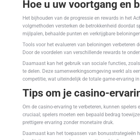
Hoe u uw voortgang en b
Het bijhouden van de progressie en rewards in het Ac
volgmethoden versterken de betrokkenheid doordat sp
mijlpalen, behaalde punten en verkrijgbare beloningen
Tools voor het evalueren van beloningen verbeteren d
Door de voordelen van verschillende rewards te onde
Daarnaast kan het gebruik van sociale functies, zoa
te delen. Deze samenwerkingsomgeving werkt als een 
competitie, wat uiteindelijk de totale game-ervaring 
Tips om je casino-ervari
Om de casino-ervaring te verbeteren, kunnen spelers 
cruciaal; spelers moeten een bepaald bedrag toewijz
prettigere ervaring zonder monetaire druk.
Daarnaast kan het toepassen van bonusstrategieën he