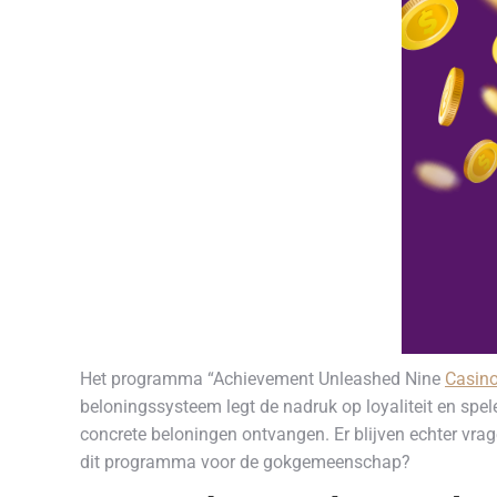
Het programma “Achievement Unleashed Nine
Casin
beloningssysteem legt de nadruk op loyaliteit en spe
concrete beloningen ontvangen. Er blijven echter vr
dit programma voor de gokgemeenschap?