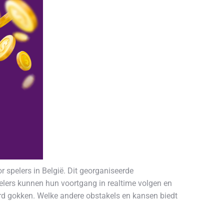
 spelers in België. Dit georganiseerde
pelers kunnen hun voortgang in realtime volgen en
ord gokken. Welke andere obstakels en kansen biedt