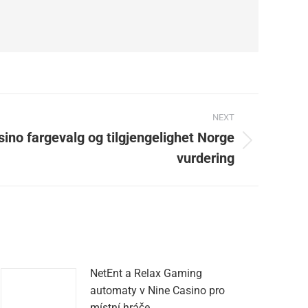
NEXT
ino fargevalg og tilgjengelighet Norge
vurdering
NetEnt a Relax Gaming
automaty v Nine Casino pro
místní hráče