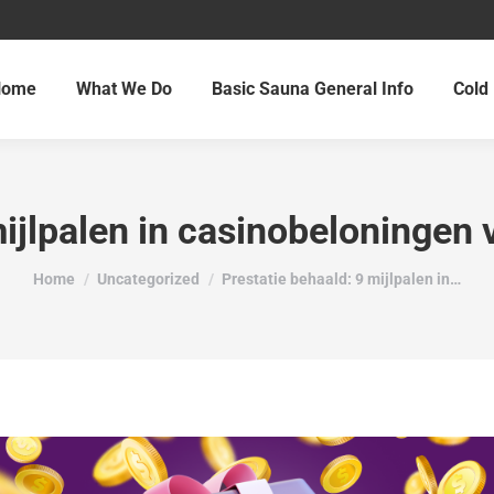
Home
What We Do
Basic Sauna General Info
Cold 
mijlpalen in casinobeloningen
You are here:
Home
Uncategorized
Prestatie behaald: 9 mijlpalen in…