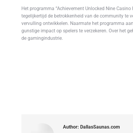
Het programma “Achievement Unlocked Nine Casino Rew
tegelijkertijd de betrokkenheid van de community te 
vervulling ontwikkelen. Naarmate het programma aan 
gunstige impact op spelers te verzekeren. Over het ge
de gamingindustrie.
Author:
DallasSaunas.com