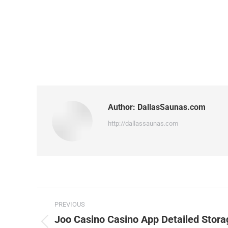
Author:
DallasSaunas.com
http://dallassaunas.com
Post
PREVIOUS
navigation
Joo Casino Casino App Detailed Sto
Previous