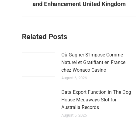
and Enhancement United Kingdom
post:
Related Posts
Où Gagner S’Impose Comme
Naturel et Gratifiant en France
chez Wonaco Casino
August 6, 2026
Data Export Function in The Dog
House Megaways Slot for
Australia Records
August 5, 2026