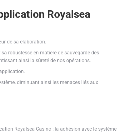
pplication Royalsea
œur de sa élaboration.
r sa robustesse en matière de sauvegarde des
issant ainsi la sûreté de nos opérations.
application.
système, diminuant ainsi les menaces liés aux
ication Royalsea Casino ; la adhésion avec le système