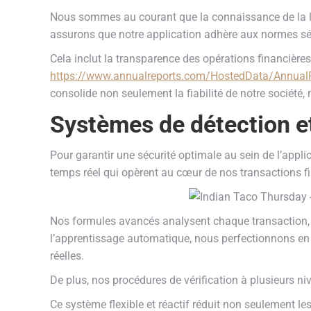
Nous sommes au courant que la connaissance de la légi
assurons que notre application adhère aux normes sév
Cela inclut la transparence des opérations financières
https://www.annualreports.com/HostedData/Annual
consolide non seulement la fiabilité de notre société,
Systèmes de détection et 
Pour garantir une sécurité optimale au sein de l’app
temps réel qui opèrent au cœur de nos transactions f
Nos formules avancés analysent chaque transaction, é
l’apprentissage automatique, nous perfectionnons en p
réelles.
De plus, nos procédures de vérification à plusieurs n
Ce système flexible et réactif réduit non seulement l