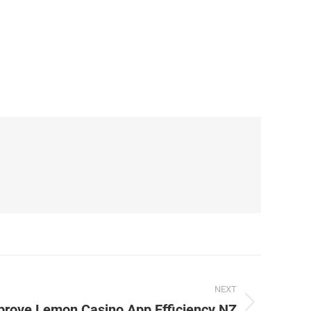
NEXT
prove Lemon Casino App Efficiency NZ