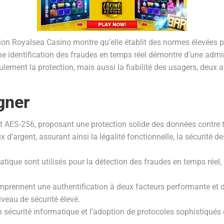
ation Royalsea Casino montre qu’elle établit des normes élevées 
identification des fraudes en temps réel démontre d’une adminis
ent la protection, mais aussi la fiabilité des usagers, deux a
gner
ent AES-256, proposant une protection solide des données contre
x d’argent, assurant ainsi la légalité fonctionnelle, la sécurité des
ique sont utilisés pour la détection des fraudes en temps réel,
comprennent une authentification à deux facteurs performante et d
veau de sécurité élevé.
 sécurité informatique et l’adoption de protocoles sophistiqués