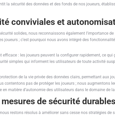
ntit la sécurité des données et des fonds de nos joueurs, établi
ité conviviales et autonomisa
écurité solides, nous reconnaissons également l’importance de la
s joueurs ; c’est pourquoi nous avons intégré des fonctionnalité
t efficace : les joueurs peuvent la configurer rapidement, ce qui
rité simples qui informent les utilisateurs de toute activité susp
otection de la vie privée des données clairs, permettant aux jou
nous contentons pas de protéger les joueurs ; nous augmentons le
 en matière d’autonomie des utilisateurs dans le domaine de la s
 mesures de sécurité durable
ous restons résolus à améliorer sans cesse nos stratégies de séc