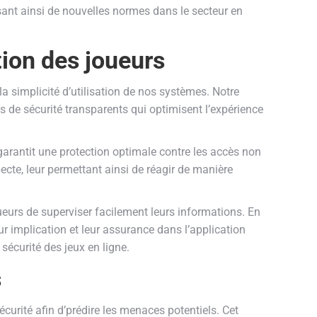
ssant ainsi de nouvelles normes dans le secteur en
tion des joueurs
 simplicité d’utilisation de nos systèmes. Notre
s de sécurité transparents qui optimisent l’expérience
 garantit une protection optimale contre les accès non
ecte, leur permettant ainsi de réagir de manière
eurs de superviser facilement leurs informations. En
ur implication et leur assurance dans l’application
écurité des jeux en ligne.
s
urité afin d’prédire les menaces potentiels. Cet