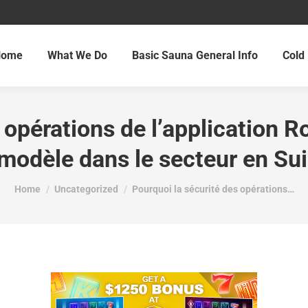
Home
What We Do
Basic Sauna General Info
Cold 
 opérations de l’application Ro
modèle dans le secteur en Su
You are here:
Home
Uncategorized
Pourquoi la sécurité des opérations…