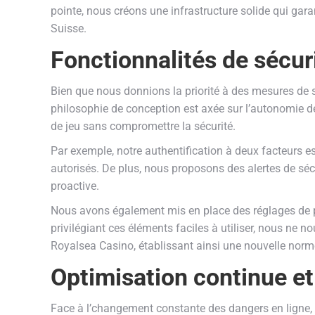
pointe, nous créons une infrastructure solide qui gara
Suisse.
Fonctionnalités de sécur
Bien que nous donnions la priorité à des mesures de s
philosophie de conception est axée sur l’autonomie de
de jeu sans compromettre la sécurité.
Par exemple, notre authentification à deux facteurs es
autorisés. De plus, nous proposons des alertes de sécu
proactive.
Nous avons également mis en place des réglages de pr
privilégiant ces éléments faciles à utiliser, nous ne 
Royalsea Casino, établissant ainsi une nouvelle norme
Optimisation continue et
Face à l’changement constante des dangers en ligne, n