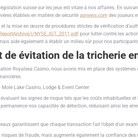
slation suisse sur les jeux est vitale à nos affaires. En suivant
ères établies en matière de sécurité
apnews.com
des joueurs et 
 et la mise en œuvre de procédures strictes de vérification d’auth
ReportArchive/i/NYSE_IGT_2011.pdf
pour lutter contre les acti
 mais aide également à établir un milieu sûr pour nos participant
de évitation de la tricherie e
lication Royalsea Casino, nous avons mis en place des systèmes 
inancières.
valuant les signes de risque tels que les coûts inhabituelles e
ermanence nos capacités de détection, réduisant ainsi les erreu
iveaux garantissent que chaque transaction fait l’objet d’un ex
es risques de fraude, mais augmente également la confiance des ut