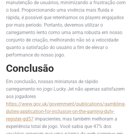
manutenção de usuários, minimizando a frustração com
o load. Proporcionando uma vivência mais fluida e
rápida, é possível que retenhamos os players engajados
por mais período. Portanto, devemos utilizar o
carregamento lento como uma arma robusta em nosso
conjunto de criação, melhorando não só a velocidade
quanto a satisfação do usuário a fim de elevar o
performance do nosso jogo.
Conclusão
Em conclusão, nossas miniaturas de rápido
carregamento no jogo Lucky Jet não apenas satisfazem
aos jogadores
https://www.gov.uk/government/publications/gambling-
duties-application-for-inclusion-on-the-gaming-duty-
register-gd57
impacientes, mas também melhoram a
experiência total de jogo. Você sabia que 47% dos
usuários esperam que uma página da web carregue em