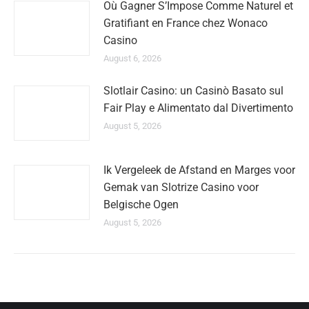
Où Gagner S’Impose Comme Naturel et
Gratifiant en France chez Wonaco
Casino
August 6, 2026
Slotlair Casino: un Casinò Basato sul
Fair Play e Alimentato dal Divertimento
August 5, 2026
Ik Vergeleek de Afstand en Marges voor
Gemak van Slotrize Casino voor
Belgische Ogen
August 5, 2026