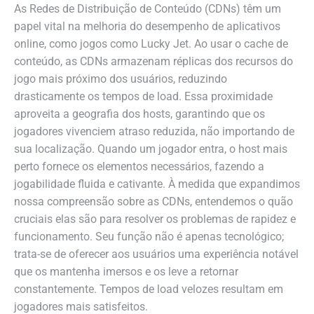
As Redes de Distribuição de Conteúdo (CDNs) têm um
papel vital na melhoria do desempenho de aplicativos
online, como jogos como Lucky Jet. Ao usar o cache de
conteúdo, as CDNs armazenam réplicas dos recursos do
jogo mais próximo dos usuários, reduzindo
drasticamente os tempos de load. Essa proximidade
aproveita a geografia dos hosts, garantindo que os
jogadores vivenciem atraso reduzida, não importando de
sua localização. Quando um jogador entra, o host mais
perto fornece os elementos necessários, fazendo a
jogabilidade fluida e cativante. À medida que expandimos
nossa compreensão sobre as CDNs, entendemos o quão
cruciais elas são para resolver os problemas de rapidez e
funcionamento. Seu função não é apenas tecnológico;
trata-se de oferecer aos usuários uma experiência notável
que os mantenha imersos e os leve a retornar
constantemente. Tempos de load velozes resultam em
jogadores mais satisfeitos.