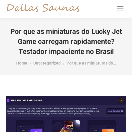
Por que as miniaturas do Lucky Jet
Game carregam rapidamente?
Testador impaciente no Brasil
You are here:
Home
Uncategorized
Por que as miniaturas do…