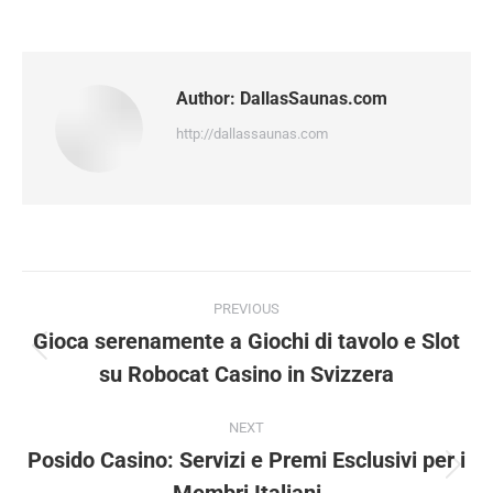
on
on
on
on
Facebook
X
Pinterest
LinkedIn
Author:
DallasSaunas.com
http://dallassaunas.com
Post
PREVIOUS
navigation
Gioca serenamente a Giochi di tavolo e Slot
Previous
su Robocat Casino in Svizzera
post:
NEXT
Posido Casino: Servizi e Premi Esclusivi per i
Next