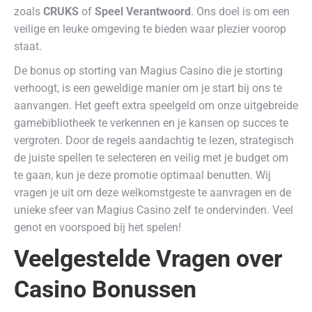
zoals
CRUKS
of
Speel Verantwoord
. Ons doel is om een
veilige en leuke omgeving te bieden waar plezier voorop
staat.
De bonus op storting van Magius Casino die je storting
verhoogt, is een geweldige manier om je start bij ons te
aanvangen. Het geeft extra speelgeld om onze uitgebreide
gamebibliotheek te verkennen en je kansen op succes te
vergroten. Door de regels aandachtig te lezen, strategisch
de juiste spellen te selecteren en veilig met je budget om
te gaan, kun je deze promotie optimaal benutten. Wij
vragen je uit om deze welkomstgeste te aanvragen en de
unieke sfeer van Magius Casino zelf te ondervinden. Veel
genot en voorspoed bij het spelen!
Veelgestelde Vragen over
Casino Bonussen