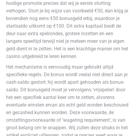
huidige promotie precies dat wij je eerste storting
verhogen. Stort je bij wijze van voorbeeld €50, dan krijg je
bovendien nog eens €50 bonusgeld erbij, waardoor je
startsaldo uitkomt op €100. Dit extra kapitaal biedt de
deur naar extra spelrondes, grotere inzetten en een
langere speeltijd terwijl niet je meteen meer van je eigen
geld dient in te zetten. Het is een krachtige manier om het
casino uitgebreid te leren kennen.
Het mechanisme is eenvoudig maar gebruikt altijd
specifieke regels. De bonus wordt veelal niet direct aan je
cash-saldo gestort; hij wordt apart gehouden als bonus-
saldo. Dit bonusgeld moet je vervolgens ‘vrijspelen’ door
het een specifiek aantal keer om te zetten, alvorens
eventuele winsten ervan als echt geld worden beschouwd
en gecashed kunnen worden. Deze voorwaarde, de
omzettingsvoorwaarde of ‘wagering requirement’, is van
groot belang om te snappen. Wij zullen deze straks in het
artikel expliciet uitleggen, zodat je precies weet waar je