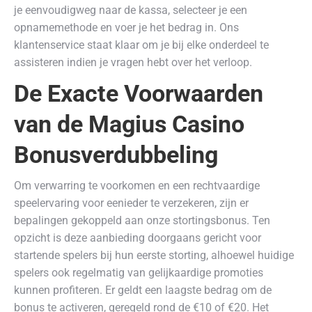
je eenvoudigweg naar de kassa, selecteer je een
opnamemethode en voer je het bedrag in. Ons
klantenservice staat klaar om je bij elke onderdeel te
assisteren indien je vragen hebt over het verloop.
De Exacte Voorwaarden
van de Magius Casino
Bonusverdubbeling
Om verwarring te voorkomen en een rechtvaardige
speelervaring voor eenieder te verzekeren, zijn er
bepalingen gekoppeld aan onze stortingsbonus. Ten
opzicht is deze aanbieding doorgaans gericht voor
startende spelers bij hun eerste storting, alhoewel huidige
spelers ook regelmatig van gelijkaardige promoties
kunnen profiteren. Er geldt een laagste bedrag om de
bonus te activeren, geregeld rond de €10 of €20. Het