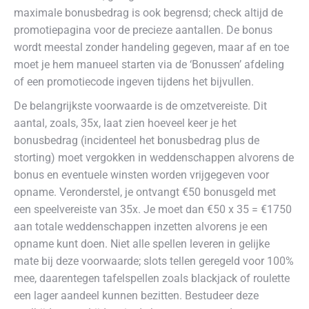
maximale bonusbedrag is ook begrensd; check altijd de
promotiepagina voor de precieze aantallen. De bonus
wordt meestal zonder handeling gegeven, maar af en toe
moet je hem manueel starten via de ‘Bonussen’ afdeling
of een promotiecode ingeven tijdens het bijvullen.
De belangrijkste voorwaarde is de omzetvereiste. Dit
aantal, zoals, 35x, laat zien hoeveel keer je het
bonusbedrag (incidenteel het bonusbedrag plus de
storting) moet vergokken in weddenschappen alvorens de
bonus en eventuele winsten worden vrijgegeven voor
opname. Veronderstel, je ontvangt €50 bonusgeld met
een speelvereiste van 35x. Je moet dan €50 x 35 = €1750
aan totale weddenschappen inzetten alvorens je een
opname kunt doen. Niet alle spellen leveren in gelijke
mate bij deze voorwaarde; slots tellen geregeld voor 100%
mee, daarentegen tafelspellen zoals blackjack of roulette
een lager aandeel kunnen bezitten. Bestudeer deze