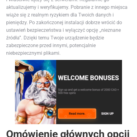
aktualizujemy i weryfikujemy. Pobranie z innego miejsca
wiąże się z realnym ryzykiem dla Twoich danych i
pieniędzy. Po zakończonej instalacji dobrze wrócić do
ustawień bezpieczeństwa i wyłączyć opcję „nieznane
źródła”. Dzięki temu Twoje urządzenie będzie
zabezpieczone przed innymi, potencjalnie
niebezpiecznymi plikami.
Omówienie głównych opcji