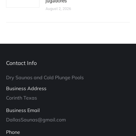
jugadores
August 2, 2026
Contact Info
Dry Saunas and Cold Plunge Pools
Business Address
Corinth Texas
Business Email
DallasSaunas@gmail.com
Phone