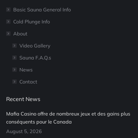
Basic Sauna General Info
Cold Plunge Info
About
Video Gallery
Sauna F.A.Q.s
News
Contact
Recent News
Mafia Casino offre de nombreux jeux et des gains plus
conséquents pour le Canada
August 5, 2026